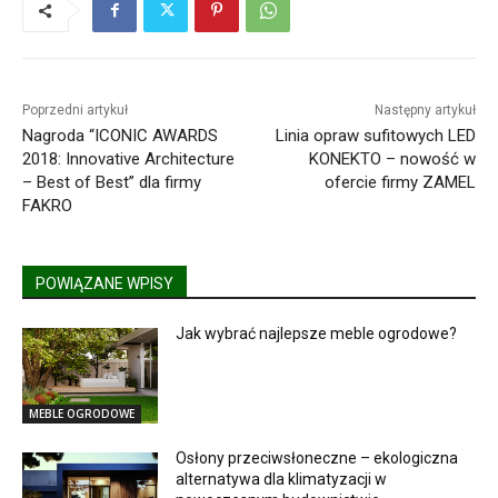
Poprzedni artykuł
Następny artykuł
Nagroda “ICONIC AWARDS
Linia opraw sufitowych LED
2018: Innovative Architecture
KONEKTO – nowość w
– Best of Best” dla firmy
ofercie firmy ZAMEL
FAKRO
POWIĄZANE WPISY
Jak wybrać najlepsze meble ogrodowe?
MEBLE OGRODOWE
Osłony przeciwsłoneczne – ekologiczna
alternatywa dla klimatyzacji w