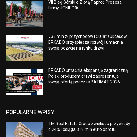
VII Bieg Górski o Złotą Paproć Prezesa
Firmy JONIEC®
733 mln zł przychodów i 50 lat sukcesów.
ERKADO przyspiesza rozwój i umacnia
swoją pozycję na rynku drzwi
ERKADO umacnia ekspansję zagraniczną.
Polski producent drzwi zaprezentuje
swoją ofertę podczas BATIMAT 2026
POPULARNE WPISY
TM Real Estate Group zwiększa przychody
o 24% i osiąga 318 mln euro obrotu