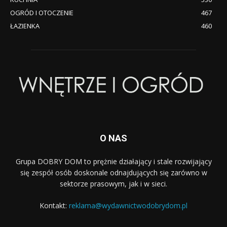
OGRÓD I OTOCZENIE
467
ŁAZIENKA
460
O NAS
Grupa DOBRY DOM to prężnie działający i stale rozwijający
się zespół osób doskonale odnajdujących się zarówno w
sektorze prasowym, jak i w sieci.
Kontakt:
reklama@wydawnictwodobrydom.pl