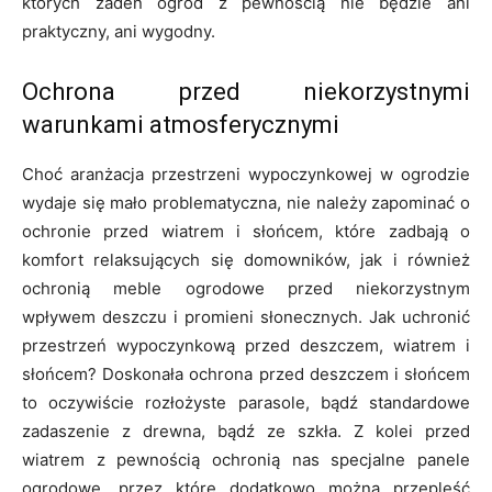
których żaden ogród z pewnością nie będzie ani
praktyczny, ani wygodny.
Ochrona przed niekorzystnymi
warunkami atmosferycznymi
Choć aranżacja przestrzeni wypoczynkowej w ogrodzie
wydaje się mało problematyczna, nie należy zapominać o
ochronie przed wiatrem i słońcem, które zadbają o
komfort relaksujących się domowników, jak i również
ochronią meble ogrodowe przed niekorzystnym
wpływem deszczu i promieni słonecznych. Jak uchronić
przestrzeń wypoczynkową przed deszczem, wiatrem i
słońcem? Doskonała ochrona przed deszczem i słońcem
to oczywiście rozłożyste parasole, bądź standardowe
zadaszenie z drewna, bądź ze szkła. Z kolei przed
wiatrem z pewnością ochronią nas specjalne panele
ogrodowe, przez które dodatkowo można przepleść