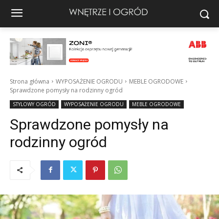
Strona główna
WYPOSAŻENIE OGRODU
MEBLE OGRODOWE
Sprawdzone pomysły na rodzinny ogród
STYLOWY OGRÓD
WYPOSAŻENIE OGRODU
MEBLE OGRODOWE
Sprawdzone pomysły na
rodzinny ogród