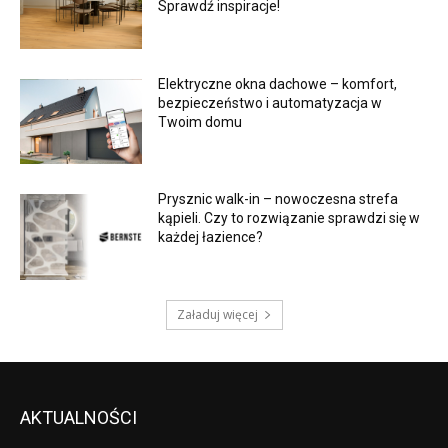
Sprawdź inspiracje!
Elektryczne okna dachowe – komfort,
bezpieczeństwo i automatyzacja w
Twoim domu
Prysznic walk-in – nowoczesna strefa
kąpieli. Czy to rozwiązanie sprawdzi się w
każdej łazience?
Załaduj więcej
AKTUALNOŚCI