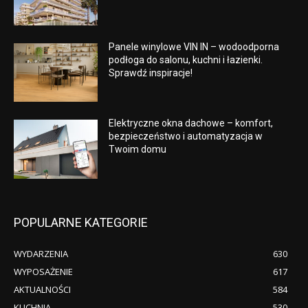
Panele winylowe VIN IN – wodoodporna
podłoga do salonu, kuchni i łazienki.
Sprawdź inspiracje!
Elektryczne okna dachowe – komfort,
bezpieczeństwo i automatyzacja w
Twoim domu
POPULARNE KATEGORIE
WYDARZENIA
630
WYPOSAŻENIE
617
AKTUALNOŚCI
584
KUCHNIA
530