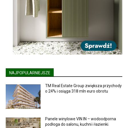
NAJPOPULARNIEJSZE
TM Real Estate Group zwiększa przychody
o 24% i osiąga 318 mln euro obrotu
Panele winylowe VIN IN – wodoodporna
podłoga do salonu, kuchni i łazienki.