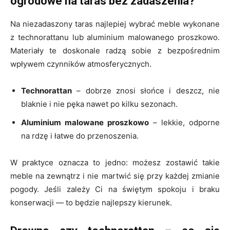
ogrodowe na taras bez zadaszenia?
Na niezadaszony taras najlepiej wybrać meble wykonane
z technorattanu lub aluminium malowanego proszkowo.
Materiały te doskonale radzą sobie z bezpośrednim
wpływem czynników atmosferycznych.
Technorattan
– dobrze znosi słońce i deszcz, nie
blaknie i nie pęka nawet po kilku sezonach.
Aluminium malowane proszkowo
– lekkie, odporne
na rdzę i łatwe do przenoszenia.
W praktyce oznacza to jedno: możesz zostawić takie
meble na zewnątrz i nie martwić się przy każdej zmianie
pogody. Jeśli zależy Ci na świętym spokoju i braku
konserwacji — to będzie najlepszy kierunek.