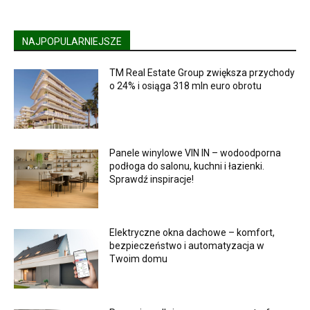
NAJPOPULARNIEJSZE
TM Real Estate Group zwiększa przychody
o 24% i osiąga 318 mln euro obrotu
Panele winylowe VIN IN – wodoodporna
podłoga do salonu, kuchni i łazienki.
Sprawdź inspiracje!
Elektryczne okna dachowe – komfort,
bezpieczeństwo i automatyzacja w
Twoim domu