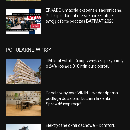
ERKADO umacnia ekspansję zagraniczną.
Polski producent drzwi zaprezentuje
swoją ofertę podczas BATIMAT 2026
POPULARNE WPISY
TM Real Estate Group zwiększa przychody
o 24% i osiąga 318 mln euro obrotu
Panele winylowe VIN IN – wodoodporna
podłoga do salonu, kuchni i łazienki.
Sprawdź inspiracje!
Elektryczne okna dachowe – komfort,