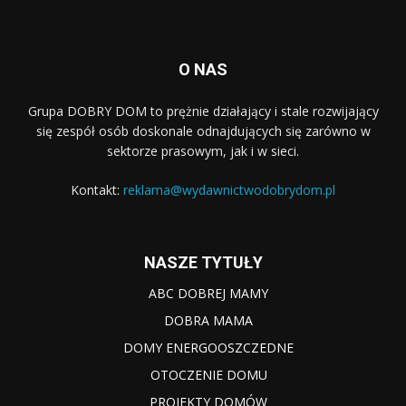
O NAS
Grupa DOBRY DOM to prężnie działający i stale rozwijający
się zespół osób doskonale odnajdujących się zarówno w
sektorze prasowym, jak i w sieci.
Kontakt:
reklama@wydawnictwodobrydom.pl
NASZE TYTUŁY
ABC DOBREJ MAMY
DOBRA MAMA
DOMY ENERGOOSZCZEDNE
OTOCZENIE DOMU
PROJEKTY DOMÓW