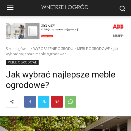
Strona główna
WYPOSAŻENIE OGRODU
MEBLE OGRODOWE
Jak
wybrać najlepsze meble ogrodowe?
MEBLE OGRODOWE
Jak wybrać najlepsze meble
ogrodowe?