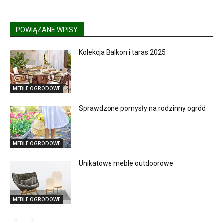
POWIĄZANE WPISY
Kolekcja Balkon i taras 2025
MEBLE OGRODOWE
Sprawdzone pomysły na rodzinny ogród
MEBLE OGRODOWE
Unikatowe meble outdoorowe
MEBLE OGRODOWE