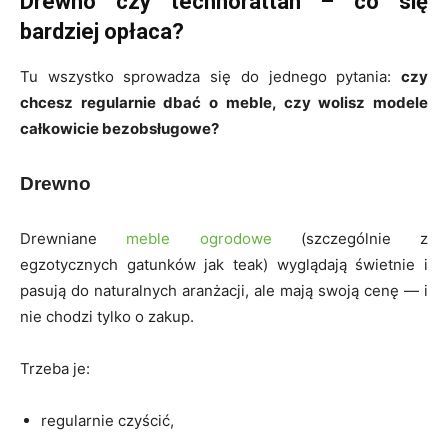
Drewno czy technorattan – co się
bardziej opłaca?
Tu wszystko sprowadza się do jednego pytania:
czy
chcesz regularnie dbać o meble, czy wolisz modele
całkowicie bezobsługowe?
Drewno
Drewniane
meble ogrodowe
(szczególnie z
egzotycznych gatunków jak teak) wyglądają świetnie i
pasują do naturalnych aranżacji, ale mają swoją cenę — i
nie chodzi tylko o zakup.
Trzeba je:
regularnie czyścić,