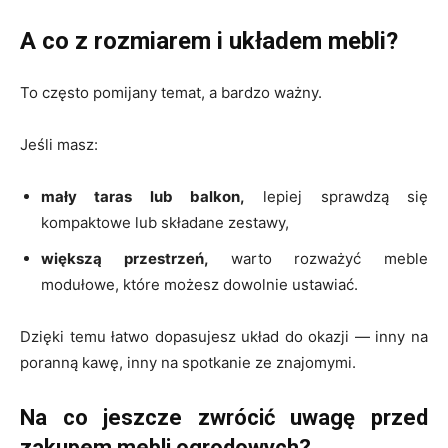
A co z rozmiarem i układem mebli?
To często pomijany temat, a bardzo ważny.
Jeśli masz:
mały taras lub balkon,
lepiej sprawdzą się
kompaktowe lub składane zestawy,
większą przestrzeń,
warto rozważyć meble
modułowe, które możesz dowolnie ustawiać.
Dzięki temu łatwo dopasujesz układ do okazji — inny na
poranną kawę, inny na spotkanie ze znajomymi.
Na co jeszcze zwrócić uwagę przed
zakupem mebli ogrodowych?