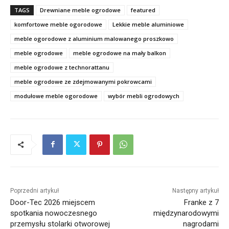
TAGS
Drewniane meble ogrodowe
featured
komfortowe meble ogorodowe
Lekkie meble aluminiowe
meble ogorodowe z aluminium malowanego proszkowo
meble ogrodowe
meble ogrodowe na mały balkon
meble ogrodowe z technorattanu
meble ogrodowe ze zdejmowanymi pokrowcami
modułowe meble ogorodowe
wybór mebli ogrodowych
Poprzedni artykuł
Następny artykuł
Door-Tec 2026 miejscem
Franke z 7
spotkania nowoczesnego
międzynarodowymi
przemysłu stolarki otworowej
nagrodami