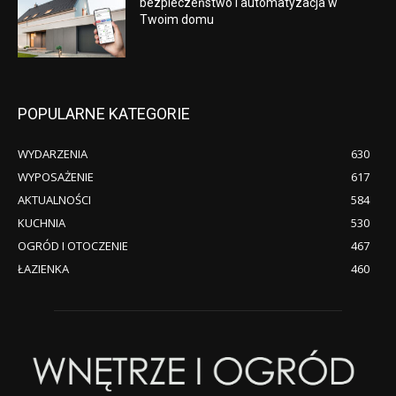
bezpieczeństwo i automatyzacja w
Twoim domu
POPULARNE KATEGORIE
WYDARZENIA
630
WYPOSAŻENIE
617
AKTUALNOŚCI
584
KUCHNIA
530
OGRÓD I OTOCZENIE
467
ŁAZIENKA
460