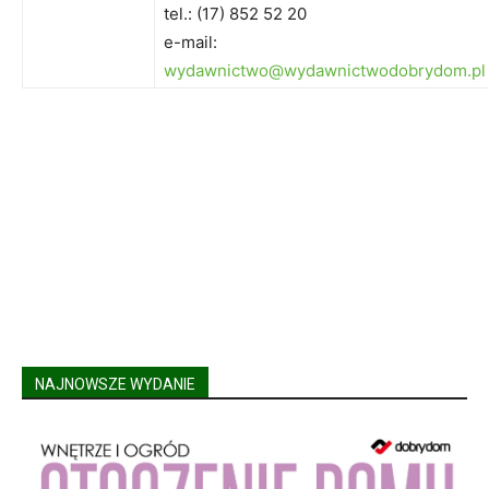
tel.: (17) 852 52 20
e-mail:
wydawnictwo@wydawnictwodobrydom.pl
NAJNOWSZE WYDANIE