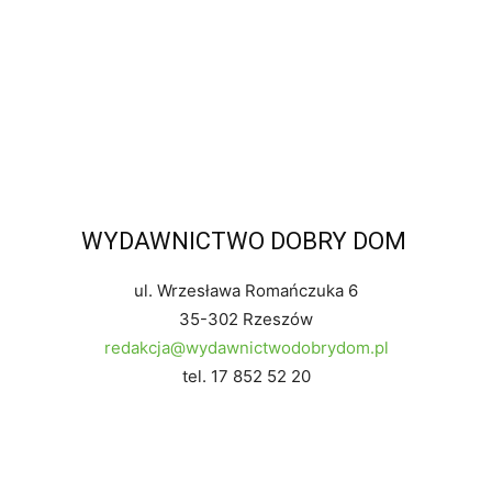
WYDAWNICTWO DOBRY DOM
ul. Wrzesława Romańczuka 6
35-302 Rzeszów
redakcja@wydawnictwodobrydom.pl
tel. 17 852 52 20