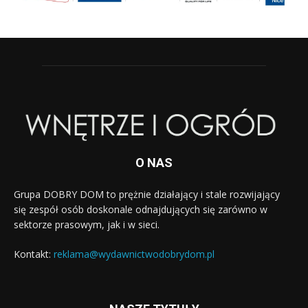
O NAS
Grupa DOBRY DOM to prężnie działający i stale rozwijający
się zespół osób doskonale odnajdujących się zarówno w
sektorze prasowym, jak i w sieci.
Kontakt:
reklama@wydawnictwodobrydom.pl