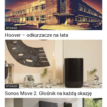
RTV/AGD
Hoover – odkurzacze na lata
RTV/AGD
Sonos Move 2. Głośnik na każdą okazję