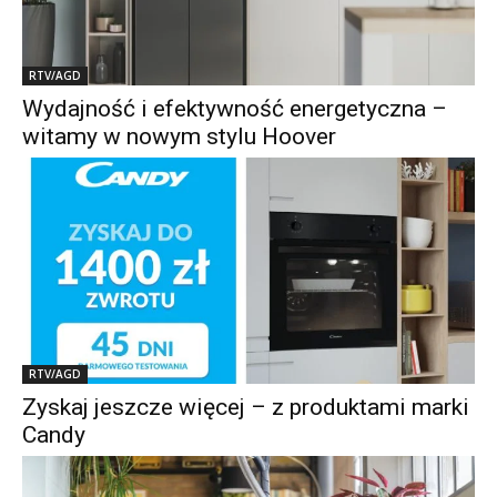
RTV/AGD
Wydajność i efektywność energetyczna –
witamy w nowym stylu Hoover
RTV/AGD
Zyskaj jeszcze więcej – z produktami marki
Candy