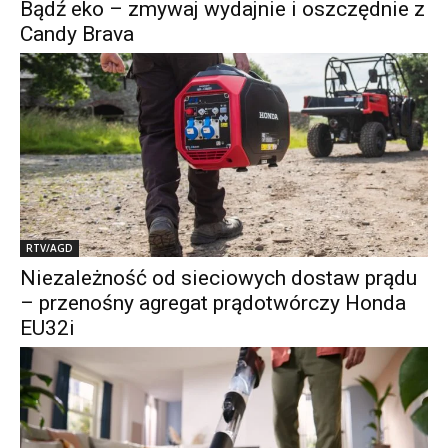
Bądź eko – zmywaj wydajnie i oszczędnie z
Candy Brava
RTV/AGD
Niezależność od sieciowych dostaw prądu
– przenośny agregat prądotwórczy Honda
EU32i