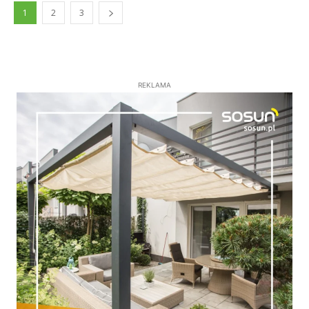
1
2
3
REKLAMA