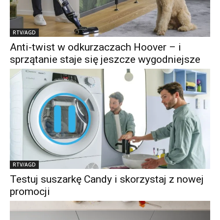
RTV/AGD
Anti-twist w odkurzaczach Hoover – i
sprzątanie staje się jeszcze wygodniejsze
RTV/AGD
Testuj suszarkę Candy i skorzystaj z nowej
promocji