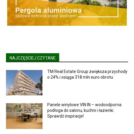
NAJCZĘŚCIEJ CZYTANE
TM Real Estate Group zwiększa przychody
o 24% i osiąga 318 mln euro obrotu
Panele winylowe VIN IN – wodoodporna
podłoga do salonu, kuchni i łazienki.
Sprawdź inspiracje!