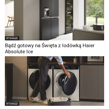
RTV/AGD
Bądź gotowy na Święta z lodówką Haier
Absolute Ice
RTV/AGD