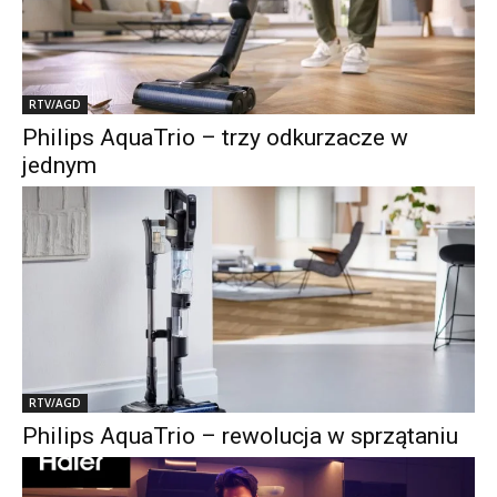
RTV/AGD
Philips AquaTrio – trzy odkurzacze w
jednym
RTV/AGD
Philips AquaTrio – rewolucja w sprzątaniu