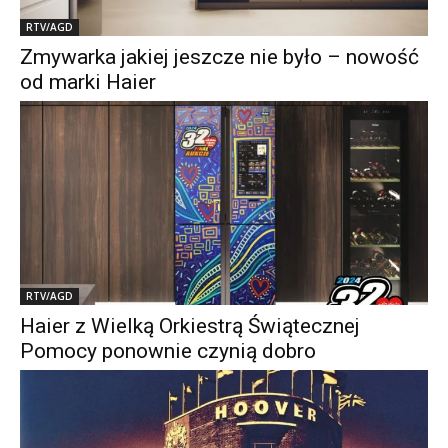
RTV/AGD
Zmywarka jakiej jeszcze nie było – nowość
od marki Haier
RTV/AGD
Haier z Wielką Orkiestrą Świątecznej
Pomocy ponownie czynią dobro