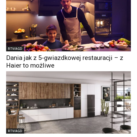
RTV/AGD
Dania jak z 5-gwiazdkowej restauracji – z
Haier to możliwe
RTV/AGD