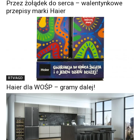
Przez żołądek do serca – walentynkowe
przepisy marki Haier
RTV/AGD
Haier dla WOŚP – gramy dalej!