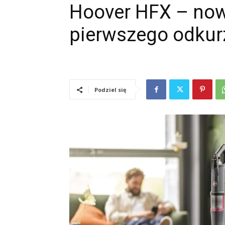
Hoover HFX – now
pierwszego odkur
Podziel się