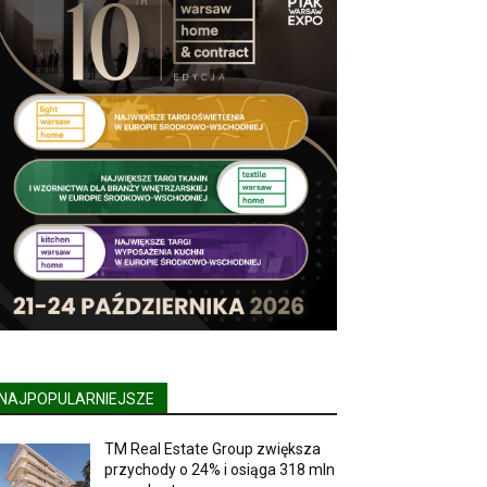
NAJPOPULARNIEJSZE
TM Real Estate Group zwiększa
przychody o 24% i osiąga 318 mln