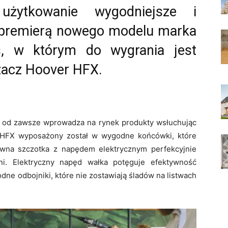
żytkowanie wygodniejsze i
z premierą nowego modelu marka
s, w którym do wygrania jest
zacz Hoover HFX.
i od zawsze wprowadza na rynek produkty wsłuchując
 HFX wyposażony został w wygodne końcówki, które
wna szczotka z napędem elektrycznym perfekcyjnie
i. Elektryczny napęd wałka potęguje efektywność
ne odbojniki, które nie zostawiają śladów na listwach