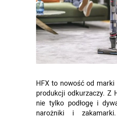
HFX to nowość od marki H
produkcji odkurzaczy. Z
nie tylko podłogę i dyw
narożniki i zakamarki