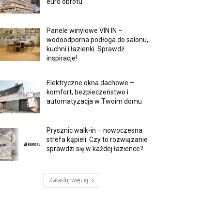
euro obrotu
Panele winylowe VIN IN –
wodoodporna podłoga do salonu,
kuchni i łazienki. Sprawdź
inspiracje!
Elektryczne okna dachowe –
komfort, bezpieczeństwo i
automatyzacja w Twoim domu
Prysznic walk-in – nowoczesna
strefa kąpieli. Czy to rozwiązanie
sprawdzi się w każdej łazience?
Załaduj więcej