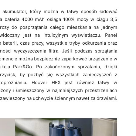
 akumulator, który można w łatwy sposób ładować
na bateria 4000 mAh osiąga 100% mocy w ciągu 3,5
rczy do posprzątania całego mieszkania na jednym
widoczny jest na intuicyjnym wyświetlaczu. Panel
baterii, czas pracy, wszystkie tryby odkurzania oraz
ści wyczyszczenia filtra. Jeśli podczas sprzątania
momencie można bezpiecznie zaparkować urządzenie w
ukcja Park&Go. Po zakończonym sprzątaniu, dzięki
rzycisk, by pozbyć się wszystkich zanieczyszeń z
 opróżniania. Hoover HFX jest również łatwy w
żony i umieszczony w najmniejszych przestrzeniach
 zawieszony na uchwycie ściennym nawet za drzwiami.