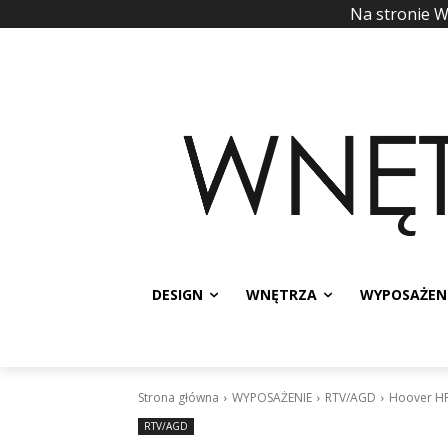
Na stronie 
DESIGN
WNĘTRZA
WYPOSAŻEN
Strona główna
WYPOSAŻENIE
RTV/AGD
Hoover HF
RTV/AGD