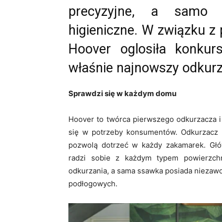
precyzyjne, a samo u
higieniczne. W związku 
Hoover oglosiła konkur
właśnie najnowszy odkur
Sprawdzi się w każdym domu
Hoover to twórca pierwszego odkurzacza 
się w potrzeby konsumentów. Odkurzacz
pozwolą dotrzeć w każdy zakamarek. Głó
radzi sobie z każdym typem powierzchn
odkurzania, a sama ssawka posiada niezawod
podłogowych.