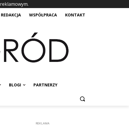
 reklamowym.
placeholder text
REDAKCJA
WSPÓŁPRACA
KONTAKT
BLOGI
PARTNERZY
REKLAMA