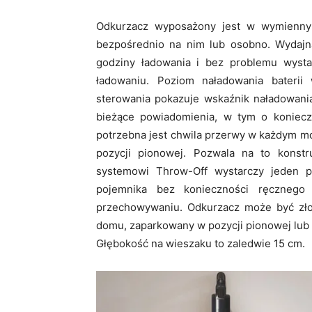
Odkurzacz wyposażony jest w wymienny
bezpośrednio na nim lub osobno. Wydaj
godziny ładowania i bez problemu wysta
ładowaniu. Poziom naładowania baterii 
sterowania pokazuje wskaźnik naładowania 
bieżące powiadomienia, w tym o konieczno
potrzebna jest chwila przerwy w każdym 
pozycji pionowej. Pozwala na to konstr
systemowi Throw-Off wystarczy jeden p
pojemnika bez konieczności ręcznego
przechowywaniu. Odkurzacz może być zło
domu, zaparkowany w pozycji pionowej lub
Głębokość na wieszaku to zaledwie 15 cm.