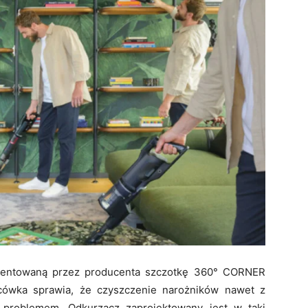
tentowaną przez producenta szczotkę 360° CORNER
cówka sprawia, że czyszczenie narożników nawet z
 problemem. Odkurzacz zaprojektowany jest w taki