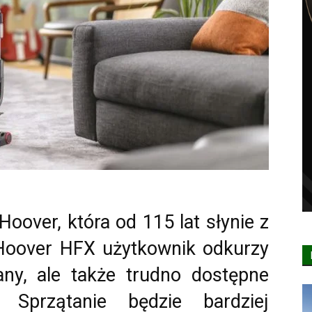
oover, która od 115 lat słynie z
 Hoover HFX użytkownik odkurzy
any, ale także trudno dostępne
. Sprzątanie będzie bardziej