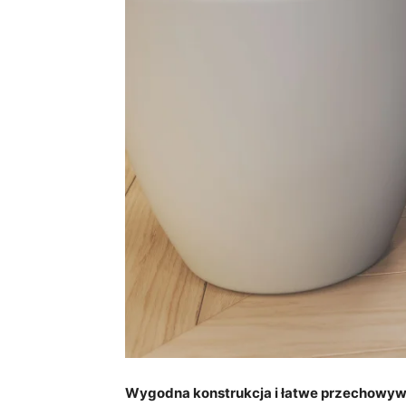
Wygodna konstrukcja i łatwe przechowyw