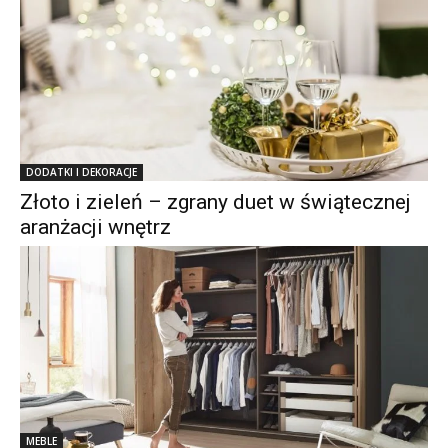
DODATKI I DEKORACJE
Złoto i zieleń – zgrany duet w świątecznej
aranżacji wnętrz
MEBLE