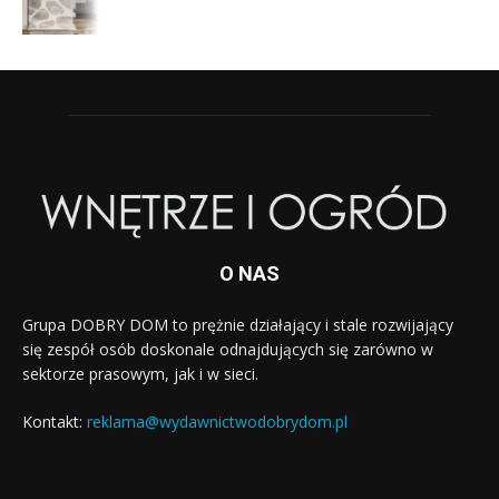
O NAS
Grupa DOBRY DOM to prężnie działający i stale rozwijający
się zespół osób doskonale odnajdujących się zarówno w
sektorze prasowym, jak i w sieci.
Kontakt:
reklama@wydawnictwodobrydom.pl