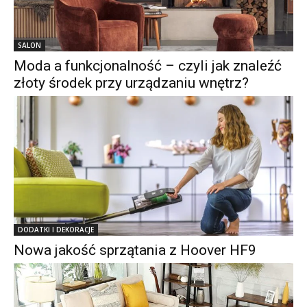
SALON
Moda a funkcjonalność – czyli jak znaleźć
złoty środek przy urządzaniu wnętrz?
DODATKI I DEKORACJE
Nowa jakość sprzątania z Hoover HF9