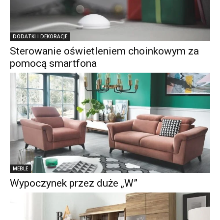
DODATKI I DEKORACJE
Sterowanie oświetleniem choinkowym za
pomocą smartfona
MEBLE
Wypoczynek przez duże „W”