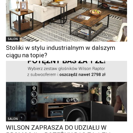
SALON
Stoliki w stylu industrialnym w dalszym
ciągu na topie?
SALON
WILSON ZAPRASZA DO UDZIAŁU W