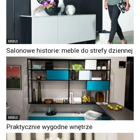
MEBLE
Salonowe historie: meble do strefy dziennej
MEBLE
Praktycznie wygodne wnętrze