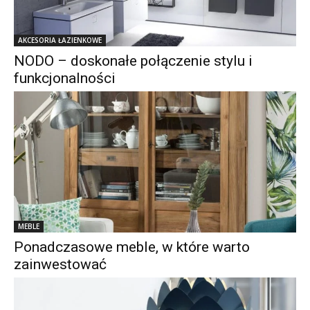
AKCESORIA ŁAZIENKOWE
NODO – doskonałe połączenie stylu i
funkcjonalności
MEBLE
Ponadczasowe meble, w które warto
zainwestować