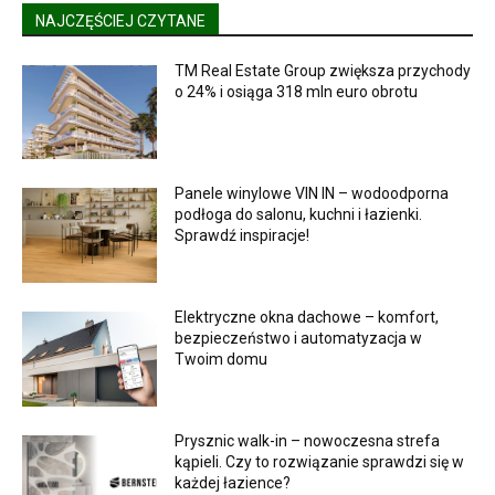
NAJCZĘŚCIEJ CZYTANE
TM Real Estate Group zwiększa przychody
o 24% i osiąga 318 mln euro obrotu
Panele winylowe VIN IN – wodoodporna
podłoga do salonu, kuchni i łazienki.
Sprawdź inspiracje!
Elektryczne okna dachowe – komfort,
bezpieczeństwo i automatyzacja w
Twoim domu
Prysznic walk-in – nowoczesna strefa
kąpieli. Czy to rozwiązanie sprawdzi się w
każdej łazience?