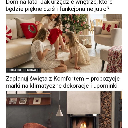
Dom na lata. Jak urządzić wnętrze, które
będzie piękne dziś i funkcjonalne jutro?
DODATKI I DEKORACJE
Zaplanuj święta z Komfortem – propozycje
marki na klimatyczne dekoracje i upominki