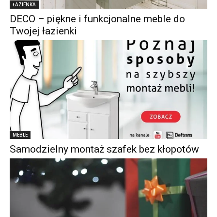
ŁAZIENKA
DECO – piękne i funkcjonalne meble do
Twojej łazienki
MEBLE
Samodzielny montaż szafek bez kłopotów