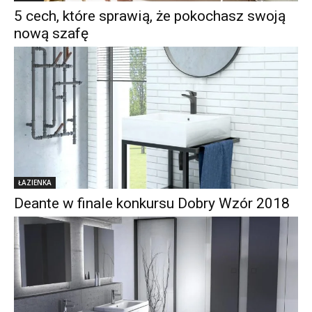
5 cech, które sprawią, że pokochasz swoją
nową szafę
ŁAZIENKA
Deante w finale konkursu Dobry Wzór 2018