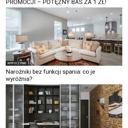
PROMOCJI – POTĘŻNY BAS ZA 1 ZŁ!
WYPOCZYNKI
Narożniki bez funkcji spania: co je
wyróżnia?