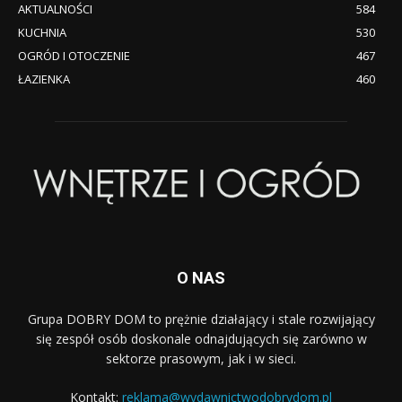
AKTUALNOŚCI
584
KUCHNIA
530
OGRÓD I OTOCZENIE
467
ŁAZIENKA
460
O NAS
Grupa DOBRY DOM to prężnie działający i stale rozwijający
się zespół osób doskonale odnajdujących się zarówno w
sektorze prasowym, jak i w sieci.
Kontakt:
reklama@wydawnictwodobrydom.pl