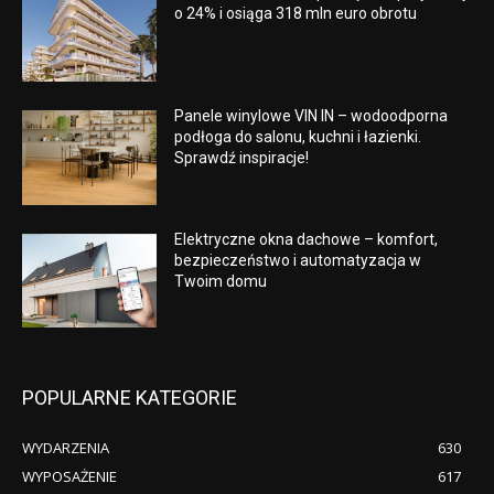
o 24% i osiąga 318 mln euro obrotu
Panele winylowe VIN IN – wodoodporna
podłoga do salonu, kuchni i łazienki.
Sprawdź inspiracje!
Elektryczne okna dachowe – komfort,
bezpieczeństwo i automatyzacja w
Twoim domu
POPULARNE KATEGORIE
WYDARZENIA
630
WYPOSAŻENIE
617