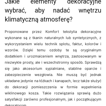
Jakie elementy dekoracyjne
wybrać, aby nadać wnętrzu
klimatyczną atmosferę?
Proponowane przez Komfort tekstylia dekoracyjne
wykonane są z tkanin naturalnych lub syntetycznych, z
wykorzystaniem wielu technik splotu, faktur, kolorów i
wzorów. Dzięki temu ozdoby te są oryginalnym
dodatkiem i urozmaiceniem wnętrza, zastosowanym w
niezwykle prosty, ale i wszechstronny sposób. Sprawdzą
się jako akcesorium sypialniane, stabilne oparcie i
zabezpieczenie wezgłowia. Nie muszą być jednak
układane jedynie na łóżkach i kanapach, lecz także służyć
do dekoracji pomieszczenia w formie wypełnienia
wiklinowego kosza. Takie rozwiązania sprawią dużo
satysfakcji zarówno profesjonalnym, jak i początkującym
dekoratorom.