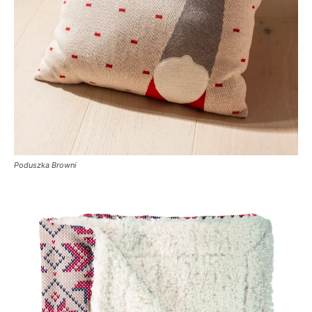
Poduszka Browni