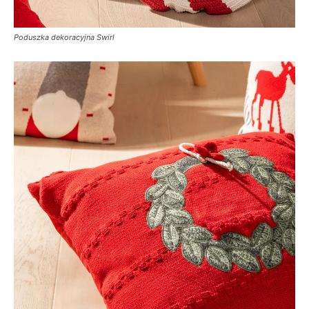
Poduszka dekoracyjna Swirl