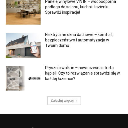
Panele winylowe VIN IN – wodoodporna
podłoga do salonu, kuchni i łazienki.
Sprawdź inspiracje!
Elektryczne okna dachowe – komfort,
bezpieczeństwo i automatyzacja w
Twoim domu
Prysznic walk-in – nowoczesna strefa
kąpieli. Czy to rozwiązanie sprawdzi się w
każdej łazience?
Załaduj więcej