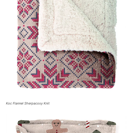
Koc Flannel Sherpacosy Knit