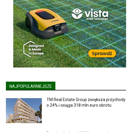
NAJPOPULARNIEJSZE
TM Real Estate Group zwiększa przychody
o 24% i osiąga 318 mln euro obrotu