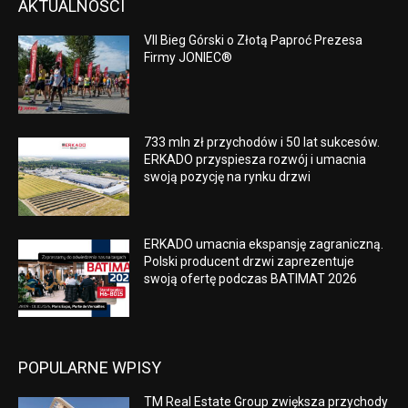
AKTUALNOŚCI
VII Bieg Górski o Złotą Paproć Prezesa
Firmy JONIEC®
733 mln zł przychodów i 50 lat sukcesów.
ERKADO przyspiesza rozwój i umacnia
swoją pozycję na rynku drzwi
ERKADO umacnia ekspansję zagraniczną.
Polski producent drzwi zaprezentuje
swoją ofertę podczas BATIMAT 2026
POPULARNE WPISY
TM Real Estate Group zwiększa przychody