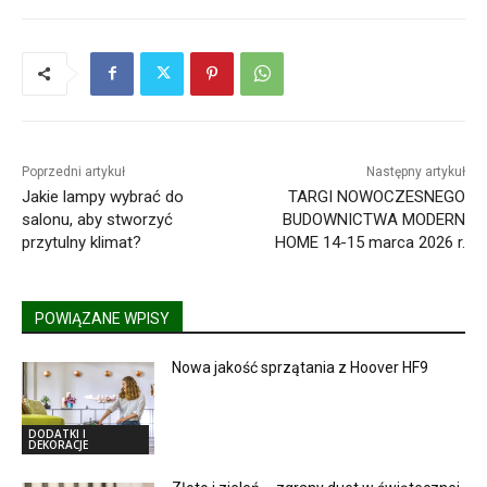
Poprzedni artykuł
Następny artykuł
Jakie lampy wybrać do
TARGI NOWOCZESNEGO
salonu, aby stworzyć
BUDOWNICTWA MODERN
przytulny klimat?
HOME 14-15 marca 2026 r.
POWIĄZANE WPISY
Nowa jakość sprzątania z Hoover HF9
DODATKI I
DEKORACJE