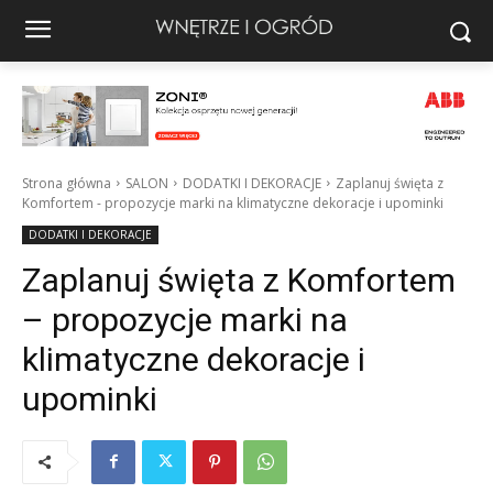
Strona główna
SALON
DODATKI I DEKORACJE
Zaplanuj święta z
Komfortem - propozycje marki na klimatyczne dekoracje i upominki
DODATKI I DEKORACJE
Zaplanuj święta z Komfortem
– propozycje marki na
klimatyczne dekoracje i
upominki