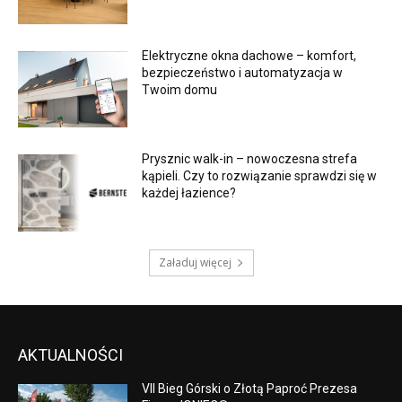
Elektryczne okna dachowe – komfort,
bezpieczeństwo i automatyzacja w
Twoim domu
Prysznic walk-in – nowoczesna strefa
kąpieli. Czy to rozwiązanie sprawdzi się w
każdej łazience?
Załaduj więcej
AKTUALNOŚCI
VII Bieg Górski o Złotą Paproć Prezesa