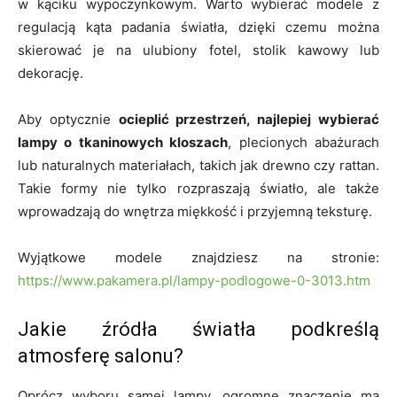
w kąciku wypoczynkowym. Warto wybierać modele z
regulacją kąta padania światła, dzięki czemu można
skierować je na ulubiony fotel, stolik kawowy lub
dekorację.
Aby optycznie
ocieplić przestrzeń, najlepiej wybierać
lampy o tkaninowych kloszach
, plecionych abażurach
lub naturalnych materiałach, takich jak drewno czy rattan.
Takie formy nie tylko rozpraszają światło, ale także
wprowadzają do wnętrza miękkość i przyjemną teksturę.
Wyjątkowe modele znajdziesz na stronie:
https://www.pakamera.pl/lampy-podlogowe-0-3013.htm
Jakie źródła światła podkreślą
atmosferę salonu?
Oprócz wyboru samej lampy, ogromne znaczenie ma