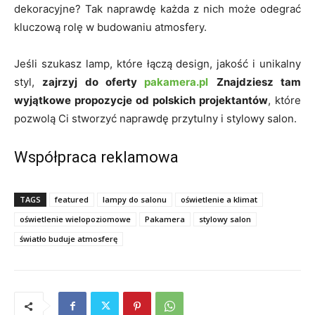
dekoracyjne? Tak naprawdę każda z nich może odegrać
kluczową rolę w budowaniu atmosfery.
Jeśli szukasz lamp, które łączą design, jakość i unikalny
styl,
zajrzyj do oferty
pakamera.pl
Znajdziesz tam
wyjątkowe propozycje od polskich projektantów
, które
pozwolą Ci stworzyć naprawdę przytulny i stylowy salon.
Współpraca reklamowa
TAGS
featured
lampy do salonu
oświetlenie a klimat
oświetlenie wielopoziomowe
Pakamera
stylowy salon
światło buduje atmosferę