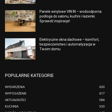
Panele winylowe VIN IN – wodoodporna
podłoga do salonu, kuchni i łazienki.
Sprawdź inspiracje!
Elektryczne okna dachowe – komfort,
bezpieczeństwo i automatyzacja w
Twoim domu
POPULARNE KATEGORIE
WYDARZENIA
630
WYPOSAŻENIE
617
AKTUALNOŚCI
584
KUCHNIA
530