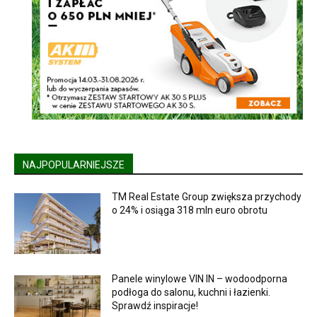
NAJPOPULARNIEJSZE
TM Real Estate Group zwiększa przychody
o 24% i osiąga 318 mln euro obrotu
Panele winylowe VIN IN – wodoodporna
podłoga do salonu, kuchni i łazienki.
Sprawdź inspiracje!