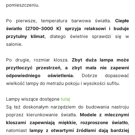
pomieszczeniu.
Po pierwsze, temperatura barwowa światła.
Ciepłe
światło (2700–3000 K) sprzyja relaksowi i buduje
przytulny klimat
, dlatego świetnie sprawdzi się w
salonie.
Po drugie, rozmiar klosza.
Zbyt duża lampa może
przytłoczyć przestrzeń, a zbyt mała nie zapewni
odpowiedniego oświetlenia.
Dobrze dopasować
wielkość lampy do metrażu pokoju i wysokości sufitu.
Lampy wiszące dostępne
tutaj
Są też doskonałym narzędziem do budowania nastroju
poprzez kierunkowanie światła.
Modele z mlecznymi
kloszami zapewniają miękkie, rozproszone światło
,
natomiast
lampy z otwartymi źródłami dają bardziej