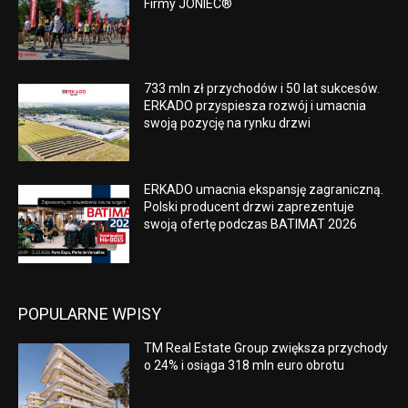
Firmy JONIEC®
733 mln zł przychodów i 50 lat sukcesów.
ERKADO przyspiesza rozwój i umacnia
swoją pozycję na rynku drzwi
ERKADO umacnia ekspansję zagraniczną.
Polski producent drzwi zaprezentuje
swoją ofertę podczas BATIMAT 2026
POPULARNE WPISY
TM Real Estate Group zwiększa przychody
o 24% i osiąga 318 mln euro obrotu