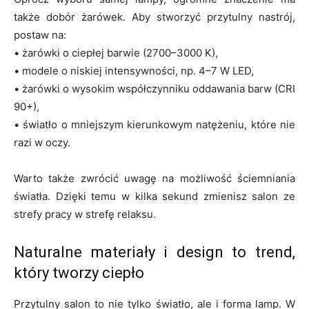
także dobór żarówek. Aby stworzyć przytulny nastrój,
postaw na:
• żarówki o ciepłej barwie (2700–3000 K),
• modele o niskiej intensywności, np. 4–7 W LED,
• żarówki o wysokim współczynniku oddawania barw (CRI
90+),
• światło o mniejszym kierunkowym natężeniu, które nie
razi w oczy.
Warto także zwrócić uwagę na możliwość ściemniania
światła. Dzięki temu w kilka sekund zmienisz salon ze
strefy pracy w strefę relaksu.
Naturalne materiały i design to trend,
który tworzy ciepło
Przytulny salon to nie tylko światło, ale i forma lamp. W