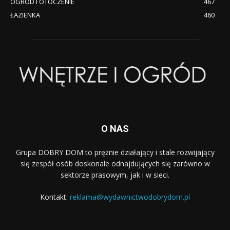
OGRÓD I OTOCZENIE
467
ŁAZIENKA
460
O NAS
Grupa DOBRY DOM to prężnie działający i stale rozwijający
się zespół osób doskonale odnajdujących się zarówno w
sektorze prasowym, jak i w sieci.
Kontakt:
reklama@wydawnictwodobrydom.pl