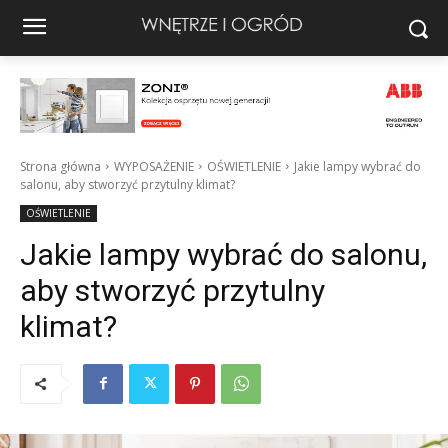
Strona główna
WYPOSAŻENIE
OŚWIETLENIE
Jakie lampy wybrać do
salonu, aby stworzyć przytulny klimat?
OŚWIETLENIE
Jakie lampy wybrać do salonu,
aby stworzyć przytulny
klimat?