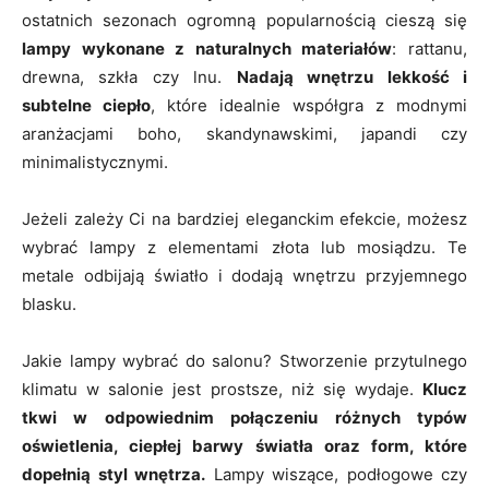
ostatnich sezonach ogromną popularnością cieszą się
lampy wykonane z naturalnych materiałów
: rattanu,
drewna, szkła czy lnu.
Nadają wnętrzu lekkość i
subtelne ciepło
, które idealnie współgra z modnymi
aranżacjami boho, skandynawskimi, japandi czy
minimalistycznymi.
Jeżeli zależy Ci na bardziej eleganckim efekcie, możesz
wybrać lampy z elementami złota lub mosiądzu. Te
metale odbijają światło i dodają wnętrzu przyjemnego
blasku.
Jakie lampy wybrać do salonu? Stworzenie przytulnego
klimatu w salonie jest prostsze, niż się wydaje.
Klucz
tkwi w odpowiednim połączeniu różnych typów
oświetlenia, ciepłej barwy światła oraz form, które
dopełnią styl wnętrza.
Lampy wiszące, podłogowe czy