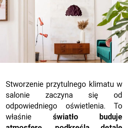
Stworzenie przytulnego klimatu w
salonie zaczyna się od
odpowiedniego oświetlenia. To
właśnie
światło buduje
atmosferę, podkreśla detale