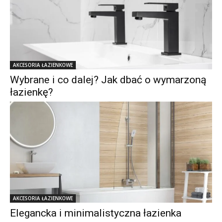
AKCESORIA ŁAZIENKOWE
Wybrane i co dalej? Jak dbać o wymarzoną
łazienkę?
AKCESORIA ŁAZIENKOWE
Elegancka i minimalistyczna łazienka