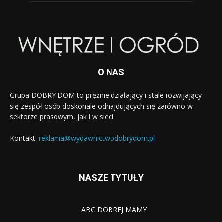
O NAS
Grupa DOBRY DOM to prężnie działający i stale rozwijający
się zespół osób doskonale odnajdujących się zarówno w
sektorze prasowym, jak i w sieci.
Kontakt:
reklama@wydawnictwodobrydom.pl
NASZE TYTUŁY
ABC DOBREJ MAMY