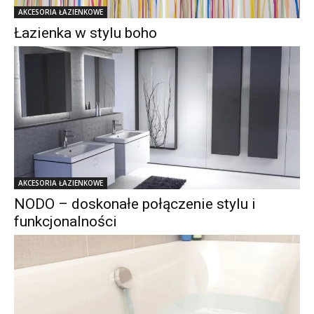
AKCESORIA ŁAZIENKOWE
Łazienka w stylu boho
AKCESORIA ŁAZIENKOWE
NODO – doskonałe połączenie stylu i
funkcjonalności