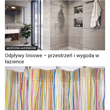
AKCESORIA ŁAZIENKOWE
Odpływy liniowe – przestrzeń i wygoda w
łazience