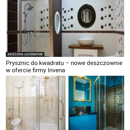
AKCESORIA ŁAZIENKOWE
Prysznic do kwadratu – nowe deszczownie
w ofercie firmy Invena