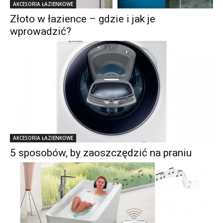
AKCESORIA ŁAZIENKOWE
Złoto w łazience – gdzie i jak je
wprowadzić?
AKCESORIA ŁAZIENKOWE
5 sposobów, by zaoszczędzić na praniu