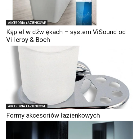
AKCESORIA ŁAZIENKOWE
Kąpiel w dźwiękach – system ViSound od
Villeroy & Boch
AKCESORIA ŁAZIENKOWE
Formy akcesoriów łazienkowych