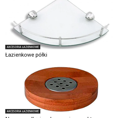
AKCESORIA ŁAZIENKOWE
Łazienkowe półki
AKCESORIA ŁAZIENKOWE