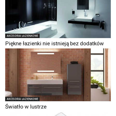
AKCESORIA ŁAZIENKOWE
Piękne łazienki nie istnieją bez dodatków
AKCESORIA ŁAZIENKOWE
Światło w lustrze