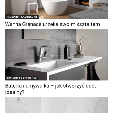
AKCESORIA ŁAZIENKOWE
Wanna Granada urzeka swoim kształtem
AKCESORIA ŁAZIENKOWE
Bateria i umywalka – jak stworzyć duet
idealny?