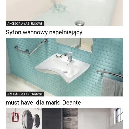
AKCESORIA ŁAZIENKOWE
Syfon wannowy napełniający
AKCESORIA ŁAZIENKOWE
must have! dla marki Deante