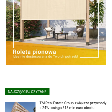
NAJCZĘŚCIEJ CZYTANE
TM Real Estate Group zwiększa przychody
o 24% i osiąga 318 mln euro obrotu