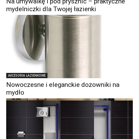
Na umywalkę i pod prysznic – praktyczne
mydelniczki dla Twojej łazienki
AKCESORIA ŁAZIENKOWE
Nowoczesne i eleganckie dozowniki na
mydło