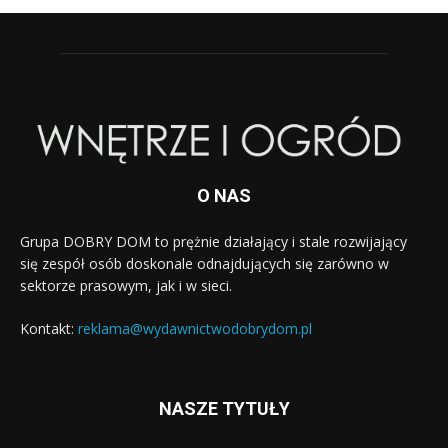
O NAS
Grupa DOBRY DOM to prężnie działający i stale rozwijający
się zespół osób doskonale odnajdujących się zarówno w
sektorze prasowym, jak i w sieci.
Kontakt:
reklama@wydawnictwodobrydom.pl
NASZE TYTUŁY