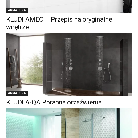
ARMATURA
KLUDI AMEO – Przepis na oryginalne
wnętrze
ARMATURA
KLUDI A-QA Poranne orzeźwienie