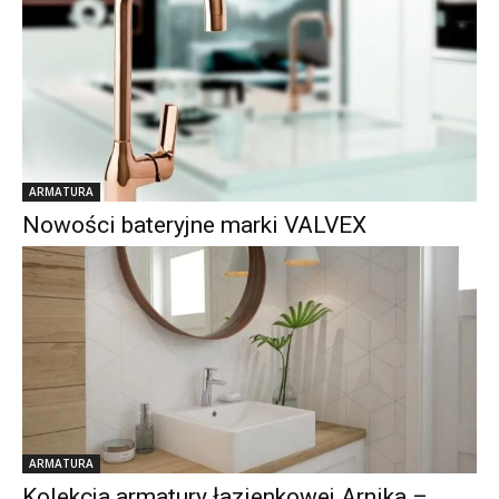
ARMATURA
Nowości bateryjne marki VALVEX
ARMATURA
Kolekcja armatury łazienkowej Arnika –