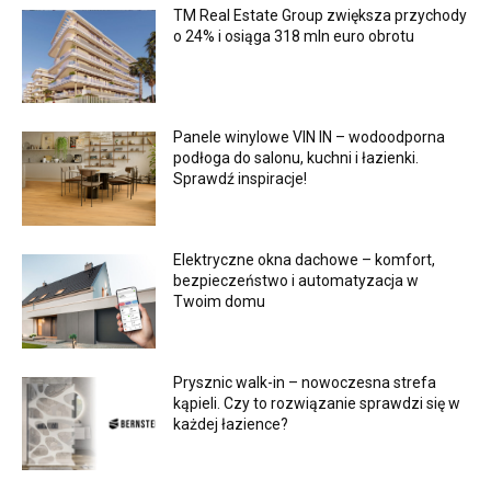
TM Real Estate Group zwiększa przychody
o 24% i osiąga 318 mln euro obrotu
Panele winylowe VIN IN – wodoodporna
podłoga do salonu, kuchni i łazienki.
Sprawdź inspiracje!
Elektryczne okna dachowe – komfort,
bezpieczeństwo i automatyzacja w
Twoim domu
Prysznic walk-in – nowoczesna strefa
kąpieli. Czy to rozwiązanie sprawdzi się w
każdej łazience?