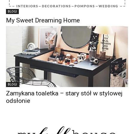
BLOGI
My Sweet Dreaming Home
BLOGI
Zamykana toaletka – stary stół w stylowej
odsłonie