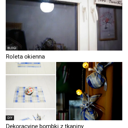
BLOGI
Roleta okienna
DIY
Dekoracyjne bombki z tkaniny