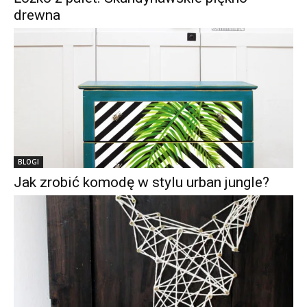
drewna
BLOGI
Jak zrobić komodę w stylu urban jungle?