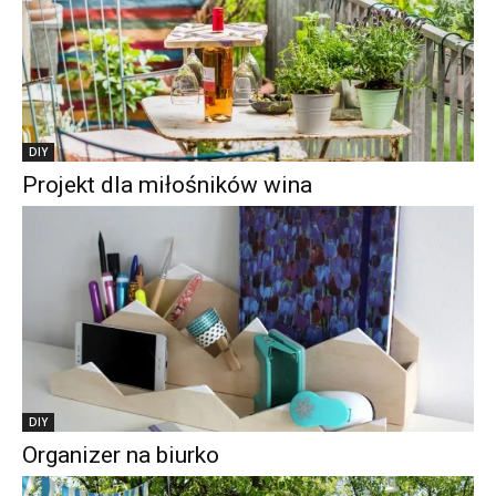
DIY
Projekt dla miłośników wina
DIY
Organizer na biurko