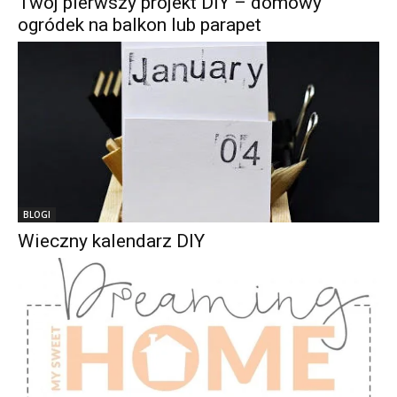
Twój pierwszy projekt DIY – domowy
ogródek na balkon lub parapet
BLOGI
Wieczny kalendarz DIY