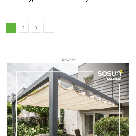
1
2
3
REKLAMA