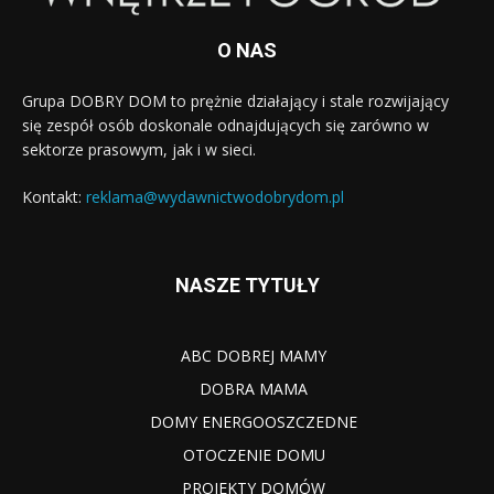
O NAS
Grupa DOBRY DOM to prężnie działający i stale rozwijający
się zespół osób doskonale odnajdujących się zarówno w
sektorze prasowym, jak i w sieci.
Kontakt:
reklama@wydawnictwodobrydom.pl
NASZE TYTUŁY
ABC DOBREJ MAMY
DOBRA MAMA
DOMY ENERGOOSZCZEDNE
OTOCZENIE DOMU
PROJEKTY DOMÓW