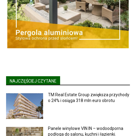
NAJCZĘŚCIEJ CZYTANE
TM Real Estate Group zwiększa przychody
o 24% i osiąga 318 mln euro obrotu
Panele winylowe VIN IN – wodoodporna
podłoga do salonu, kuchni i łazienki.