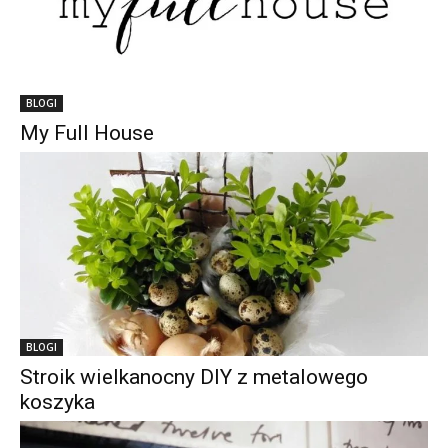
BLOGI
My Full House
BLOGI
Stroik wielkanocny DIY z metalowego
koszyka