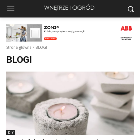
Strona główna
BLOGI
BLOGI
DIY