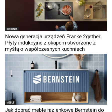
KUCHNIA
Nowa generacja urządzeń Franke 2gether.
Płyty indukcyjne z okapem stworzone z
myślą o współczesnych kuchniach
MEBLE
Jak dobrać meble łazienkowe Bernstein do