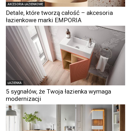
AKCESORIA ŁAZIENKOWE
Detale, które tworzą całość – akcesoria
łazienkowe marki EMPORIA
ŁAZIENKA
5 sygnałów, że Twoja łazienka wymaga
modernizacji