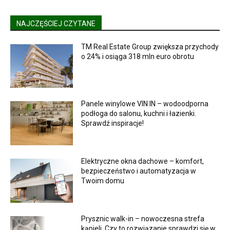
NAJCZĘŚCIEJ CZYTANE
TM Real Estate Group zwiększa przychody
o 24% i osiąga 318 mln euro obrotu
Panele winylowe VIN IN – wodoodporna
podłoga do salonu, kuchni i łazienki.
Sprawdź inspiracje!
Elektryczne okna dachowe – komfort,
bezpieczeństwo i automatyzacja w
Twoim domu
Prysznic walk-in – nowoczesna strefa
kąpieli. Czy to rozwiązanie sprawdzi się w