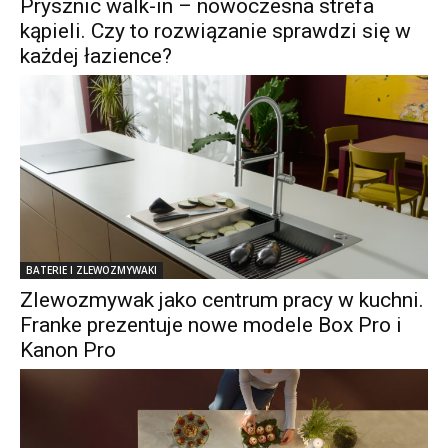
Prysznic walk-in – nowoczesna strefa
kąpieli. Czy to rozwiązanie sprawdzi się w
każdej łazience?
BATERIE I ZLEWOZMYWAKI
Zlewozmywak jako centrum pracy w kuchni.
Franke prezentuje nowe modele Box Pro i
Kanon Pro