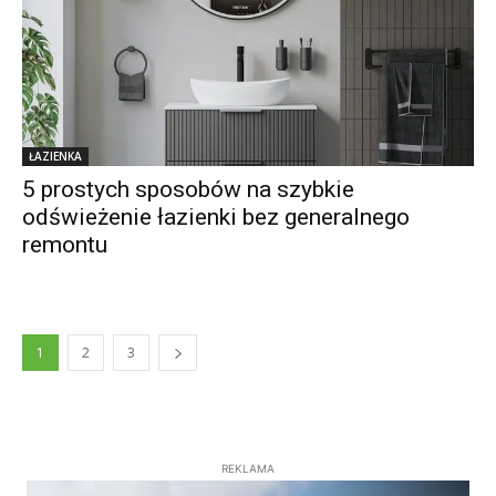
ŁAZIENKA
5 prostych sposobów na szybkie
odświeżenie łazienki bez generalnego
remontu
1
2
3
REKLAMA