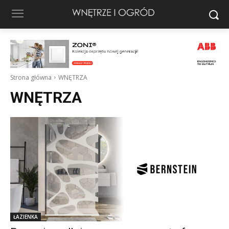
Strona główna
WNĘTRZA
WNĘTRZA
ŁAZIENKA