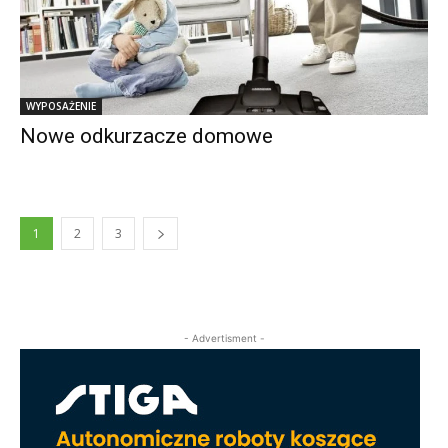
WYPOSAŻENIE
Nowe odkurzacze domowe
1
2
3
- Advertisment -