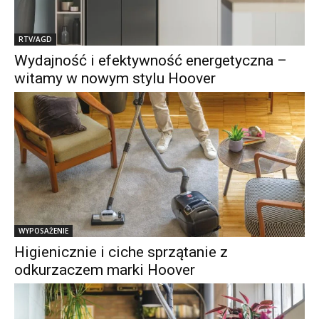
RTV/AGD
Wydajność i efektywność energetyczna –
witamy w nowym stylu Hoover
WYPOSAŻENIE
Higienicznie i ciche sprzątanie z
odkurzaczem marki Hoover