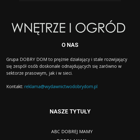
O NAS
Grupa DOBRY DOM to prężnie działający i stale rozwijający
się zespół osób doskonale odnajdujących się zarówno w
sektorze prasowym, jak i w sieci.
Kontakt:
reklama@wydawnictwodobrydom.pl
NASZE TYTUŁY
ABC DOBREJ MAMY