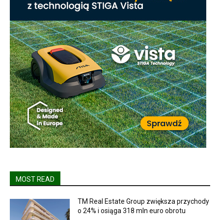
MOST READ
TM Real Estate Group zwiększa przychody
o 24% i osiąga 318 mln euro obrotu