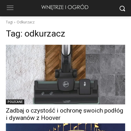
Tagi
Odkurzacz
Tag:
odkurzacz
POLECANE
Zadbaj o czystość i ochronę swoich podłóg
i dywanów z Hoover