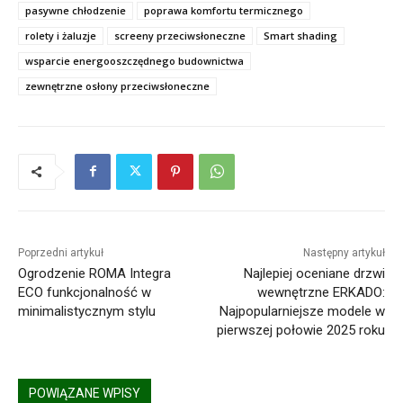
pasywne chłodzenie
poprawa komfortu termicznego
rolety i żaluzje
screeny przeciwsłoneczne
Smart shading
wsparcie energooszczędnego budownictwa
zewnętrzne osłony przeciwsłoneczne
Poprzedni artykuł
Następny artykuł
Ogrodzenie ROMA Integra
Najlepiej oceniane drzwi
ECO funkcjonalność w
wewnętrzne ERKADO:
minimalistycznym stylu
Najpopularniejsze modele w
pierwszej połowie 2025 roku
POWIĄZANE WPISY