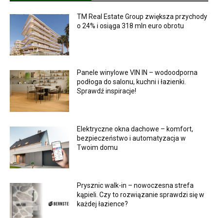
TM Real Estate Group zwiększa przychody
o 24% i osiąga 318 mln euro obrotu
Panele winylowe VIN IN – wodoodporna
podłoga do salonu, kuchni i łazienki.
Sprawdź inspiracje!
Elektryczne okna dachowe – komfort,
bezpieczeństwo i automatyzacja w
Twoim domu
Prysznic walk-in – nowoczesna strefa
kąpieli. Czy to rozwiązanie sprawdzi się w
każdej łazience?