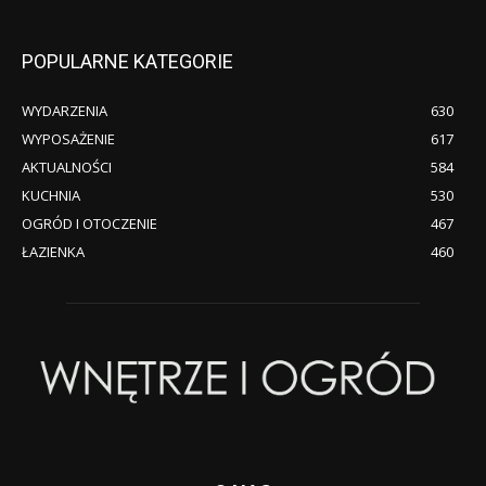
POPULARNE KATEGORIE
WYDARZENIA
630
WYPOSAŻENIE
617
AKTUALNOŚCI
584
KUCHNIA
530
OGRÓD I OTOCZENIE
467
ŁAZIENKA
460