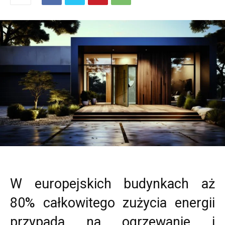
W europejskich budynkach aż
80% całkowitego zużycia energii
przypada na ogrzewanie i