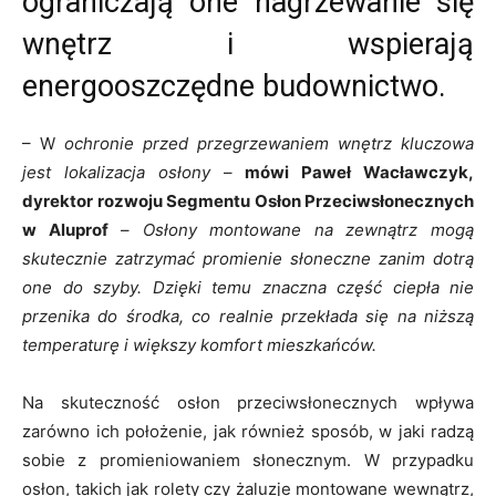
ograniczają one nagrzewanie się
wnętrz i wspierają
energooszczędne budownictwo.
– W
ochronie przed przegrzewaniem wnętrz kluczowa
jest lokalizacja osłony
–
mówi Paweł Wacławczyk,
dyrektor rozwoju Segmentu Osłon Przeciwsłonecznych
w Aluprof
–
Osłony montowane na zewnątrz mogą
skutecznie zatrzymać promienie słoneczne zanim dotrą
one do szyby. Dzięki temu znaczna część ciepła nie
przenika do środka, co realnie przekłada się na niższą
temperaturę i większy komfort mieszkańców.
Na skuteczność osłon przeciwsłonecznych wpływa
zarówno ich położenie, jak również sposób, w jaki radzą
sobie z promieniowaniem słonecznym. W przypadku
osłon, takich jak rolety czy żaluzje montowane wewnątrz,