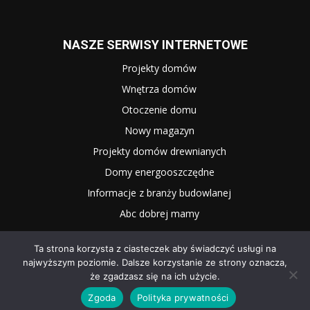
NASZE SERWISY INTERNETOWE
Projekty domów
Wnętrza domów
Otoczenie domu
Nowy magazyn
Projekty domów drewnianych
Domy energooszczędne
Informacje z branży budowlanej
Abc dobrej mamy
Ta strona korzysta z ciasteczek aby świadczyć usługi na
najwyższym poziomie. Dalsze korzystanie ze strony oznacza,
że zgadzasz się na ich użycie.
Zgoda
Polityka prywatności
2025 WNĘTRZE I OGRÓD