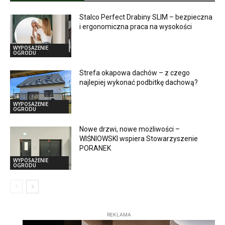
Stalco Perfect Drabiny SLIM – bezpieczna
i ergonomiczna praca na wysokości
WYPOSAŻENIE
OGRODU
Strefa okapowa dachów – z czego
najlepiej wykonać podbitkę dachową?
WYPOSAŻENIE
OGRODU
Nowe drzwi, nowe możliwości –
WIŚNIOWSKI wspiera Stowarzyszenie
PORANEK
WYPOSAŻENIE
OGRODU
REKLAMA