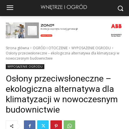
Strona główna
OGRÓD I OTOCZENIE
WYPOSAŻENIE OGRODU
Osłony przeciwsłoneczne – ekologiczna alternatywa dla klimatyzacji w
nowoczesnym budownictwie
WYPOSAŻENIE OGRODU
Osłony przeciwsłoneczne –
ekologiczna alternatywa dla
klimatyzacji w nowoczesnym
budownictwie