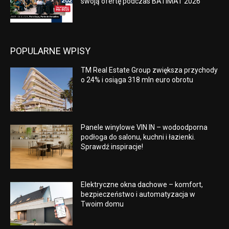
swoją ofertę podczas BATIMAT 2026
POPULARNE WPISY
TM Real Estate Group zwiększa przychody
o 24% i osiąga 318 mln euro obrotu
Panele winylowe VIN IN – wodoodporna
podłoga do salonu, kuchni i łazienki.
Sprawdź inspiracje!
Elektryczne okna dachowe – komfort,
bezpieczeństwo i automatyzacja w
Twoim domu