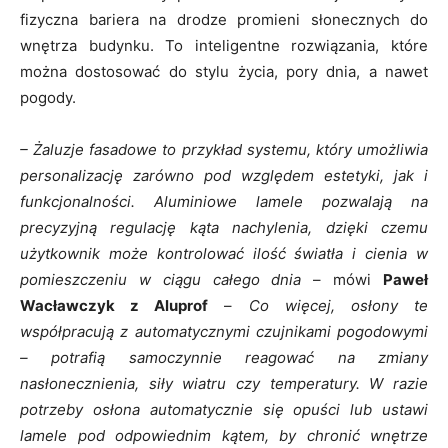
fizyczna bariera na drodze promieni słonecznych do
wnętrza budynku. To inteligentne rozwiązania, które
można dostosować do stylu życia, pory dnia, a nawet
pogody.
– Żaluzje fasadowe to przykład systemu, który umożliwia
personalizację zarówno pod względem estetyki, jak i
funkcjonalności. Aluminiowe lamele pozwalają na
precyzyjną regulację kąta nachylenia, dzięki czemu
użytkownik może kontrolować ilość światła i cienia w
pomieszczeniu w ciągu całego dnia
– mówi
Paweł
Wacławczyk z Aluprof
–
Co więcej, osłony te
współpracują z automatycznymi czujnikami pogodowymi
– potrafią samoczynnie reagować na zmiany
nasłonecznienia, siły wiatru czy temperatury. W razie
potrzeby osłona automatycznie się opuści lub ustawi
lamele pod odpowiednim kątem, by chronić wnętrze