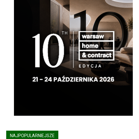
NAJPOPULARNIEJSZE