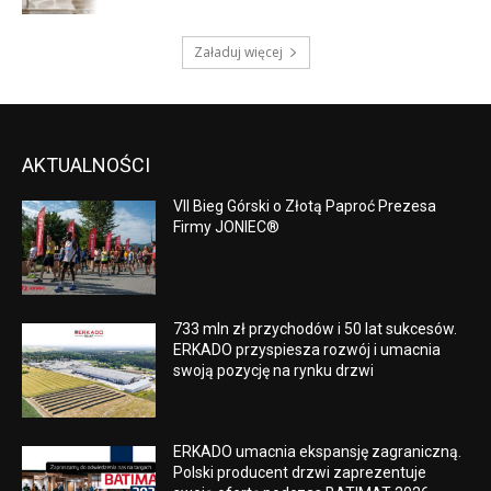
Załaduj więcej
AKTUALNOŚCI
VII Bieg Górski o Złotą Paproć Prezesa
Firmy JONIEC®
733 mln zł przychodów i 50 lat sukcesów.
ERKADO przyspiesza rozwój i umacnia
swoją pozycję na rynku drzwi
ERKADO umacnia ekspansję zagraniczną.
Polski producent drzwi zaprezentuje