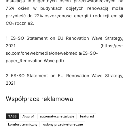
instalacja inteligentnych osłon przeciwsłonecznych na
75% okien w budynkach objętych renowacją może
przynieść do 22% oszczędności energii i redukcji emisji
CO₂ rocznie2.
1 ES-SO Statement on EU Renovation Wave Strategy,
2021 (https://es-
so.com/onewebmedia/onewebmedia/ES-SO-
paper_Renovation Wave.pdf)
2 ES-SO Statement on EU Renovation Wave Strategy,
2021
Współpraca reklamowa
TAGS
Aluprof
automatyczne żaluzje
featured
komfort termiczny
osłony przeciwsłoneczne