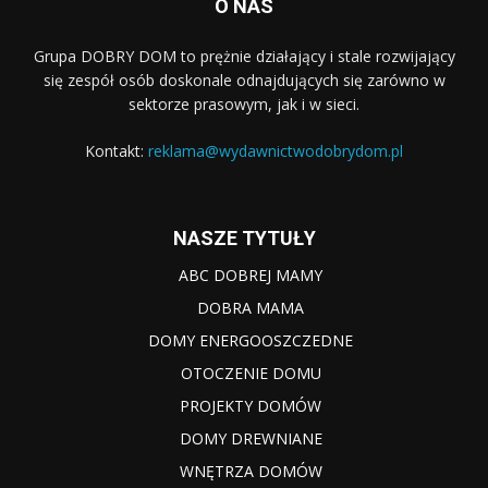
O NAS
Grupa DOBRY DOM to prężnie działający i stale rozwijający
się zespół osób doskonale odnajdujących się zarówno w
sektorze prasowym, jak i w sieci.
Kontakt:
reklama@wydawnictwodobrydom.pl
NASZE TYTUŁY
ABC DOBREJ MAMY
DOBRA MAMA
DOMY ENERGOOSZCZEDNE
OTOCZENIE DOMU
PROJEKTY DOMÓW
DOMY DREWNIANE
WNĘTRZA DOMÓW