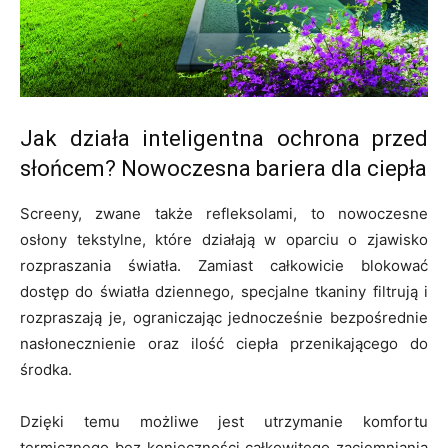
Jak działa inteligentna ochrona przed
słońcem? Nowoczesna bariera dla ciepła
Screeny, zwane także refleksolami, to nowoczesne
osłony tekstylne, które działają w oparciu o zjawisko
rozpraszania światła. Zamiast całkowicie blokować
dostęp do światła dziennego, specjalne tkaniny filtrują i
rozpraszają je, ograniczając jednocześnie bezpośrednie
nasłonecznienie oraz ilość ciepła przenikającego do
środka.
Dzięki temu możliwe jest utrzymanie komfortu
termicznego bez konieczności całkowitego zaciemniania