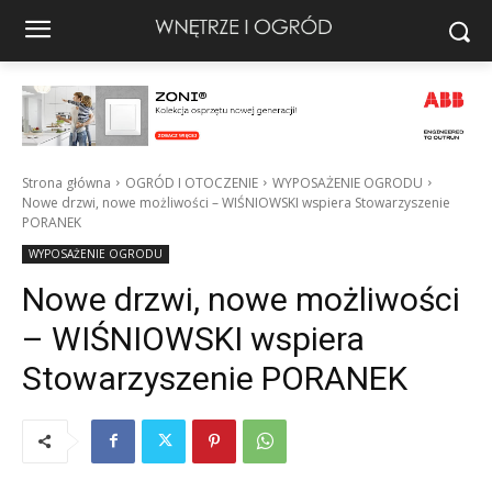
Strona główna
OGRÓD I OTOCZENIE
WYPOSAŻENIE OGRODU
Nowe drzwi, nowe możliwości – WIŚNIOWSKI wspiera Stowarzyszenie
PORANEK
WYPOSAŻENIE OGRODU
Nowe drzwi, nowe możliwości
– WIŚNIOWSKI wspiera
Stowarzyszenie PORANEK