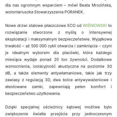
dla nas ogromnym wsparciem – mówi Beata Mrozińska,
wolontariuszka Stowarzyszenia PORANEK.
Nowe drzwi stalowe płaszczowe ECO od
WIŚNIOWSKI
to
rozwiązanie stworzone z myślą o intensywnej
eksploatacji i maksymalnym bezpieczeństwie. Wyjątkowa
trwałość – aż 500 000 cykli otwarcia i zamknięcia – czyni
je idealnym wyborem dla placówki, która każdego
miesiąca wydaje ponad 20 ton żywności. Dodatkowe
wzmocnienia, izolacyjność akustyczna na poziomie 30
dB, a także elementy antywłamaniowe, takie jak trzy
zawiasy z regulacją 3D, dwa bolce antywyważeniowe i
atestowane zamki, zapewniają pełen komfort i
bezpieczeństwo użytkowania.
Dzięki specjalnej ościeżnicy kątowej możliwe było
zwiększenie światła przejścia przy jednoczesnym