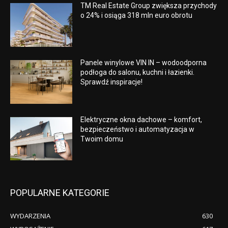
TM Real Estate Group zwiększa przychody
o 24% i osiąga 318 mln euro obrotu
Panele winylowe VIN IN – wodoodporna
podłoga do salonu, kuchni i łazienki.
Sprawdź inspiracje!
Elektryczne okna dachowe – komfort,
bezpieczeństwo i automatyzacja w
Twoim domu
POPULARNE KATEGORIE
WYDARZENIA
630