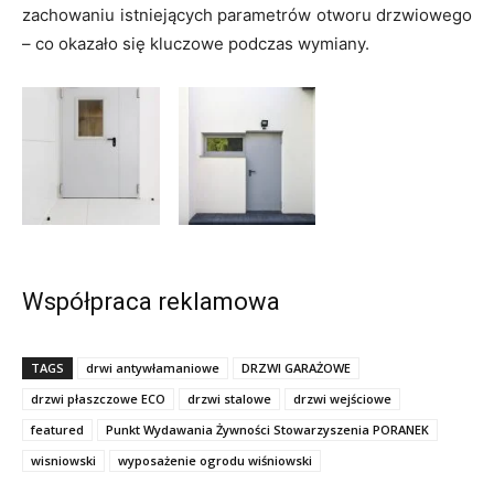
zachowaniu istniejących parametrów otworu drzwiowego
– co okazało się kluczowe podczas wymiany.
Współpraca reklamowa
TAGS
drwi antywłamaniowe
DRZWI GARAŻOWE
drzwi płaszczowe ECO
drzwi stalowe
drzwi wejściowe
featured
Punkt Wydawania Żywności Stowarzyszenia PORANEK
wisniowski
wyposażenie ogrodu wiśniowski