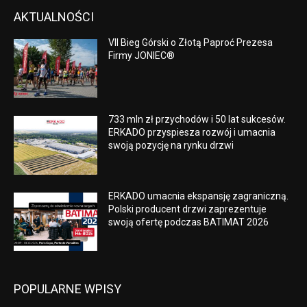
AKTUALNOŚCI
VII Bieg Górski o Złotą Paproć Prezesa
Firmy JONIEC®
733 mln zł przychodów i 50 lat sukcesów.
ERKADO przyspiesza rozwój i umacnia
swoją pozycję na rynku drzwi
ERKADO umacnia ekspansję zagraniczną.
Polski producent drzwi zaprezentuje
swoją ofertę podczas BATIMAT 2026
POPULARNE WPISY