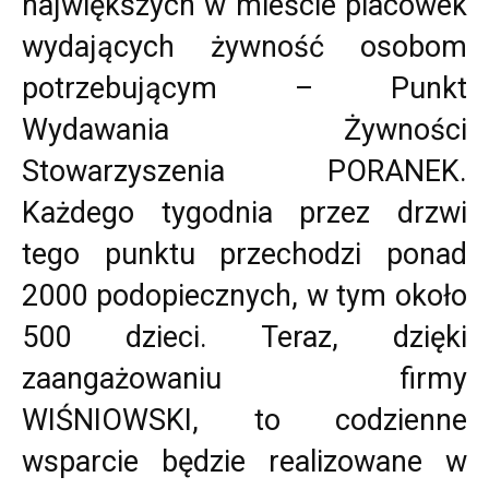
największych w mieście placówek
wydających żywność osobom
potrzebującym – Punkt
Wydawania Żywności
Stowarzyszenia PORANEK.
Każdego tygodnia przez drzwi
tego punktu przechodzi ponad
2000 podopiecznych, w tym około
500 dzieci. Teraz, dzięki
zaangażowaniu firmy
WIŚNIOWSKI, to codzienne
wsparcie będzie realizowane w