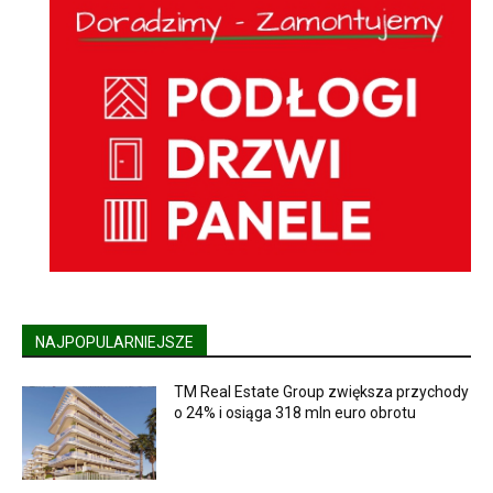
NAJPOPULARNIEJSZE
TM Real Estate Group zwiększa przychody
o 24% i osiąga 318 mln euro obrotu