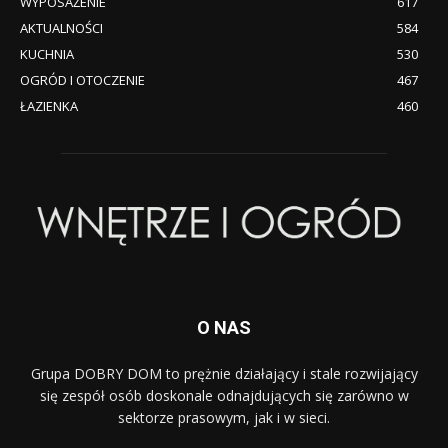
WYPOSAŻENIE
617
AKTUALNOŚCI
584
KUCHNIA
530
OGRÓD I OTOCZENIE
467
ŁAZIENKA
460
O NAS
Grupa DOBRY DOM to prężnie działający i stale rozwijający
się zespół osób doskonale odnajdujących się zarówno w
sektorze prasowym, jak i w sieci.