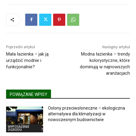
Poprzedni artykuł
Następny artykuł
Mała łazienka – jak ją
Modna łazienka – trendy
urządzić modnie i
kolorystyczne, które
funkcjonalnie?
dominują w najnowszych
aranżacjach
POWIĄZANE WPISY
Osłony przeciwsłoneczne – ekologiczna
alternatywa dla klimatyzacji w
nowoczesnym budownictwie
WYPOSAŻENIE
OGRODU