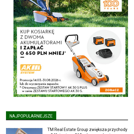
NAJPOPULARNIEJSZE
TM Real Estate Group zwiększa przychody