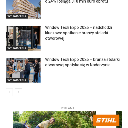
o 24% i osiąga 318 mln euro obrotu
WYDARZENIA
Window Tech Expo 2026 – nadchodzi
kluczowe spotkanie branży stolarki
otworowej
WYDARZENIA
Window Tech Expo 2026 – branża stolarki
otworowej spotyka się w Nadarzynie
WYDARZENIA
REKLAMA