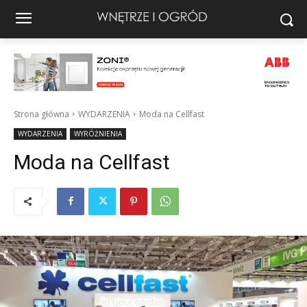
Strona główna
WYDARZENIA
Moda na Cellfast
WYDARZENIA
WYRÓŻNIENIA
Moda na Cellfast