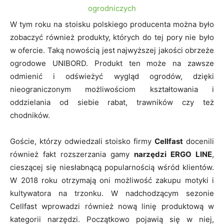
W tym roku na stoisku polskiego producenta można było
zobaczyć również produkty, których do tej pory nie było
w ofercie. Taką nowością jest najwyższej jakości obrzeże
ogrodowe UNIBORD. Produkt ten może na zawsze
odmienić i odświeżyć wygląd ogrodów, dzięki
nieograniczonym możliwościom kształtowania i
oddzielania od siebie rabat, trawników czy też
chodników.
Goście, którzy odwiedzali stoisko firmy
Cellfast
docenili
również fakt rozszerzania gamy
narzędzi ERGO LINE
,
cieszącej się niesłabnącą popularnością wśród klientów.
W 2018 roku otrzymają oni możliwość zakupu motyki i
kultywatora na trzonku. W nadchodzącym sezonie
Cellfast wprowadzi również nową linię produktową w
kategorii narzędzi. Początkowo pojawią się w niej,