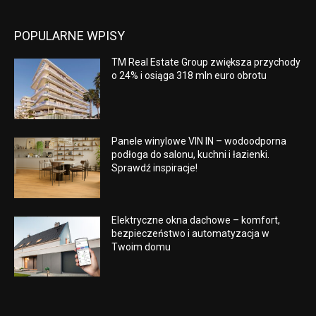
POPULARNE WPISY
TM Real Estate Group zwiększa przychody
o 24% i osiąga 318 mln euro obrotu
Panele winylowe VIN IN – wodoodporna
podłoga do salonu, kuchni i łazienki.
Sprawdź inspiracje!
Elektryczne okna dachowe – komfort,
bezpieczeństwo i automatyzacja w
Twoim domu