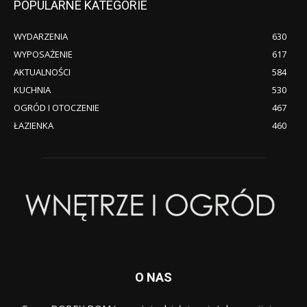
POPULARNE KATEGORIE
WYDARZENIA
630
WYPOSAŻENIE
617
AKTUALNOŚCI
584
KUCHNIA
530
OGRÓD I OTOCZENIE
467
ŁAZIENKA
460
O NAS