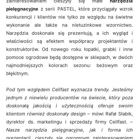
zainteresowaniem cieszyły się małe
narzędzia
pielęgnacyjne
z serii PASTEL, które przyciągały wzrok
konkurencji i klientów nie tylko ze względu na świetne
wykonanie ale także na nietuzinkowe wzornictwo.
Narzędzia doskonale się prezentują, a ich wygląd i
właściwości są efektem współpracy projektantów i
konstruktorów. Od nowego roku łopatki, grabki i inne
pomoce ogrodowe będą dostępne w sklepach, w dwóch
najmodniejszych kolorach sezonu: beżowym oraz
błękitnym.
Pod tym względem Cellfast wyznacza trendy. Jesteśmy
jednym z niewielu producentów na świecie, który poza
doskonałą jakością i użytecznością oferuje swoim
klientom również doskonały design
– mówi Rafał Słabik,
dyrektor ds. marketingu i sprzedaży firmy Cellfast. –
Nasze narzędzia pielęgnacyjne, jak i forma ich
prezentacji, cieszyły się ogromnym zainteresowaniem