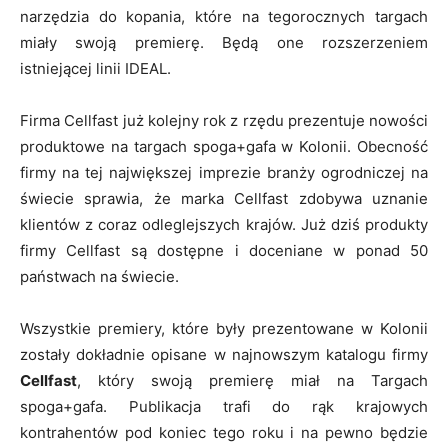
narzędzia do kopania, które na tegorocznych targach
miały swoją premierę. Będą one rozszerzeniem
istniejącej linii IDEAL.
Firma Cellfast już kolejny rok z rzędu prezentuje nowości
produktowe na targach spoga+gafa w Kolonii. Obecność
firmy na tej największej imprezie branży ogrodniczej na
świecie sprawia, że marka Cellfast zdobywa uznanie
klientów z coraz odleglejszych krajów. Już dziś produkty
firmy Cellfast są dostępne i doceniane w ponad 50
państwach na świecie.
Wszystkie premiery, które były prezentowane w Kolonii
zostały dokładnie opisane w najnowszym katalogu firmy
Cellfast
, który swoją premierę miał na Targach
spoga+gafa. Publikacja trafi do rąk krajowych
kontrahentów pod koniec tego roku i na pewno będzie