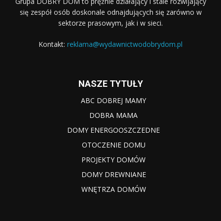
Grupa DOBRY DOM to prężnie działający i stale rozwijający
się zespół osób doskonale odnajdujących się zarówno w
sektorze prasowym, jak i w sieci.
Kontakt:
reklama@wydawnictwodobrydom.pl
NASZE TYTUŁY
ABC DOBREJ MAMY
DOBRA MAMA
DOMY ENERGOOSZCZEDNE
OTOCZENIE DOMU
PROJEKTY DOMÓW
DOMY DREWNIANE
WNĘTRZA DOMÓW