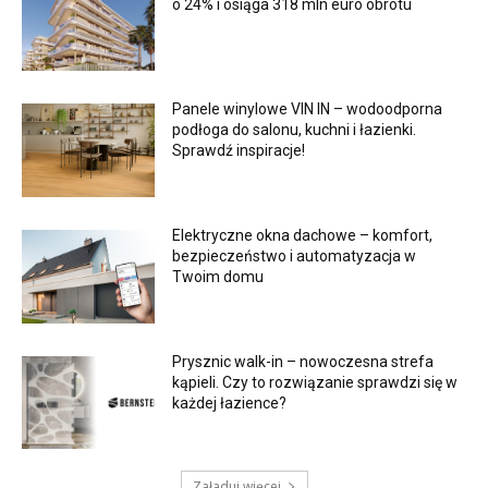
o 24% i osiąga 318 mln euro obrotu
Panele winylowe VIN IN – wodoodporna
podłoga do salonu, kuchni i łazienki.
Sprawdź inspiracje!
Elektryczne okna dachowe – komfort,
bezpieczeństwo i automatyzacja w
Twoim domu
Prysznic walk-in – nowoczesna strefa
kąpieli. Czy to rozwiązanie sprawdzi się w
każdej łazience?
Załaduj więcej