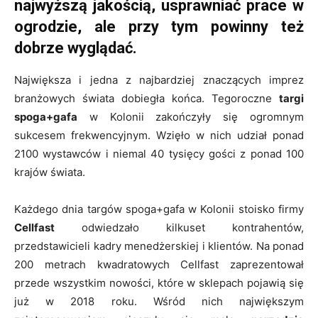
najwyższą jakością, usprawniać prace w
ogrodzie, ale przy tym powinny też
dobrze wyglądać.
Największa i jedna z najbardziej znaczących imprez
branżowych świata dobiegła końca. Tegoroczne
targi
spoga+gafa
w Kolonii zakończyły się ogromnym
sukcesem frekwencyjnym. Wzięło w nich udział ponad
2100 wystawców i niemal 40 tysięcy gości z ponad 100
krajów świata.
Każdego dnia targów spoga+gafa w Kolonii stoisko firmy
Cellfast
odwiedzało kilkuset kontrahentów,
przedstawicieli kadry menedżerskiej i klientów. Na ponad
200 metrach kwadratowych Cellfast zaprezentował
przede wszystkim nowości, które w sklepach pojawią się
już w 2018 roku. Wśród nich największym