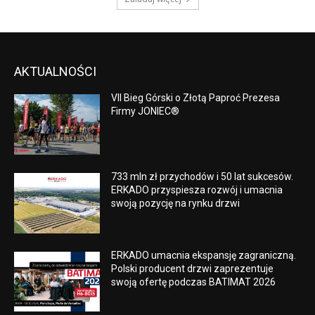
AKTUALNOŚCI
VII Bieg Górski o Złotą Paproć Prezesa
Firmy JONIEC®
733 mln zł przychodów i 50 lat sukcesów.
ERKADO przyspiesza rozwój i umacnia
swoją pozycję na rynku drzwi
ERKADO umacnia ekspansję zagraniczną.
Polski producent drzwi zaprezentuje
swoją ofertę podczas BATIMAT 2026