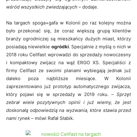
wśród wszystkich zwiedzających
– dodaje.
Na targach spoga+gafa w Kolonii po raz kolejny można
było przekonać się, że coraz większą grupą klientów
branży ogrodniczej są mieszkańcy dużych miast, którzy
posiadają niewielkie
ogródki
. Specjalnie z myślą o nich w
2018 roku Cellfast wprowadzi do sprzedaży nowoczesny
i kompaktowy zwijacz na wąż ERGO XS. Specjaliści z
firmy Cellfast ze swoimi planami wybiegają jednak już
daleko poza najbliższe miesiące. W Kolonii
zaprezentowano już prototyp automatycznego zwijacza,
który pojawi się w sprzedaży w 2019 roku. –
Sprzęt
zebrał wiele pozytywnych opinii i już wiemy, że jest
doskonałą odpowiedzią na wyzwania, które stawia przed
nami rynek
– mówi Rafał Słabik.