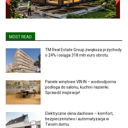
MOST READ
TM Real Estate Group zwiększa przychody
o 24% i osiąga 318 mln euro obrotu
Panele winylowe VIN IN – wodoodporna
podłoga do salonu, kuchni i łazienki.
Sprawdź inspiracje!
Elektryczne okna dachowe – komfort,
bezpieczeństwo i automatyzacja w
Twoim domu