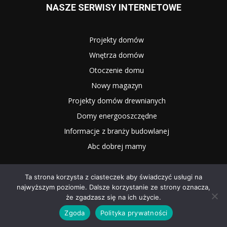
NASZE SERWISY INTERNETOWE
Projekty domów
Wnętrza domów
Otoczenie domu
Nowy magazyn
Projekty domów drewnianych
Domy energooszczędne
Informacje z branży budowlanej
Abc dobrej mamy
Ta strona korzysta z ciasteczek aby świadczyć usługi na
najwyższym poziomie. Dalsze korzystanie ze strony oznacza,
że zgadzasz się na ich użycie.
Zgoda
Polityka prywatności
2025 WNĘTRZE I OGRÓD