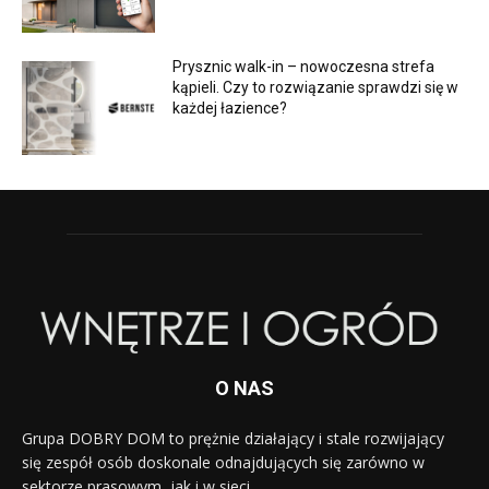
Prysznic walk-in – nowoczesna strefa
kąpieli. Czy to rozwiązanie sprawdzi się w
każdej łazience?
O NAS
Grupa DOBRY DOM to prężnie działający i stale rozwijający
się zespół osób doskonale odnajdujących się zarówno w
sektorze prasowym, jak i w sieci.