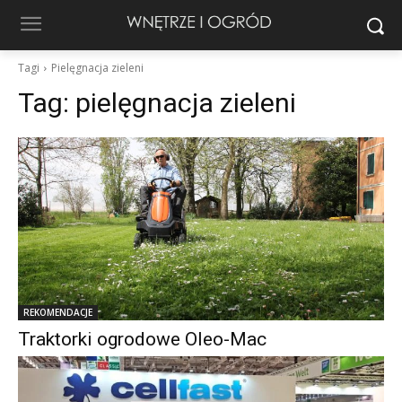
Tagi
Pielęgnacja zieleni
Tag:
pielęgnacja zieleni
REKOMENDACJE
Traktorki ogrodowe Oleo-Mac