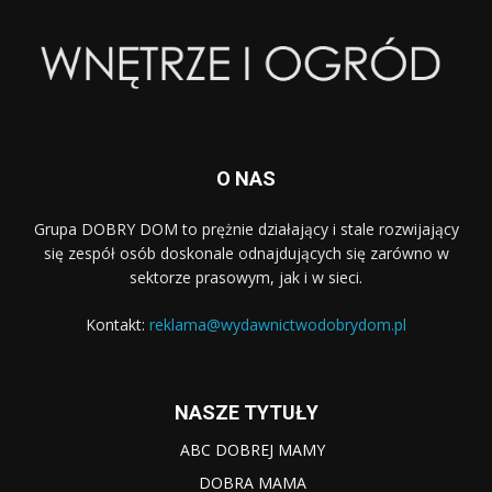
O NAS
Grupa DOBRY DOM to prężnie działający i stale rozwijający
się zespół osób doskonale odnajdujących się zarówno w
sektorze prasowym, jak i w sieci.
Kontakt:
reklama@wydawnictwodobrydom.pl
NASZE TYTUŁY
ABC DOBREJ MAMY
DOBRA MAMA