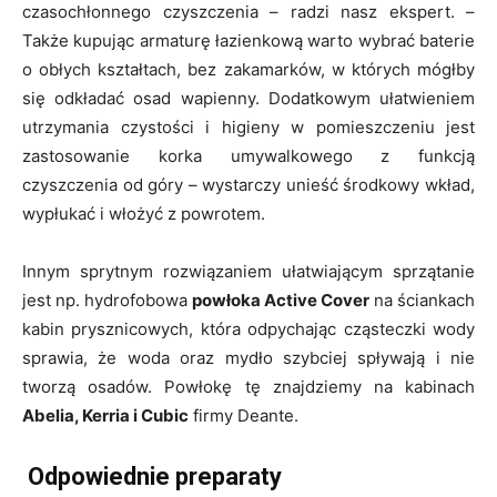
czasochłonnego czyszczenia – radzi nasz ekspert. –
Także kupując armaturę łazienkową warto wybrać baterie
o obłych kształtach, bez zakamarków, w których mógłby
się odkładać osad wapienny. Dodatkowym ułatwieniem
utrzymania czystości i higieny w pomieszczeniu jest
zastosowanie korka umywalkowego z funkcją
czyszczenia od góry – wystarczy unieść środkowy wkład,
wypłukać i włożyć z powrotem.
Innym sprytnym rozwiązaniem ułatwiającym sprzątanie
jest np. hydrofobowa
powłoka Active Cover
na ściankach
kabin prysznicowych, która odpychając cząsteczki wody
sprawia, że woda oraz mydło szybciej spływają i nie
tworzą osadów. Powłokę tę znajdziemy na kabinach
Abelia, Kerria i Cubic
firmy Deante.
Odpowiednie preparaty