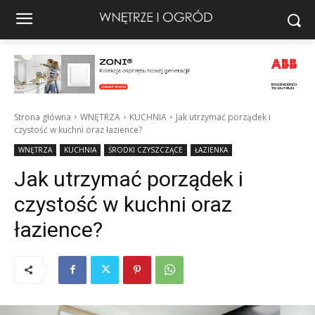
Strona główna
WNĘTRZA
KUCHNIA
Jak utrzymać porządek i
czystość w kuchni oraz łazience?
WNĘTRZA
KUCHNIA
ŚRODKI CZYSZCZĄCE
ŁAZIENKA
Jak utrzymać porządek i
czystość w kuchni oraz
łazience?