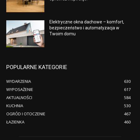
Elektryczne okna dachowe – komfort,
bezpieczeństwo i automatyzacja w
Twoim domu
POPULARNE KATEGORIE
WYDARZENIA
630
WYPOSAŻENIE
617
AKTUALNOŚCI
584
KUCHNIA
530
OGRÓD I OTOCZENIE
467
ŁAZIENKA
460