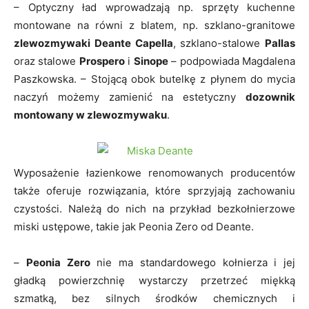
– Optyczny ład wprowadzają np. sprzęty kuchenne
montowane na równi z blatem, np. szklano-granitowe
zlewozmywaki Deante Capella
, szklano-stalowe
Pallas
oraz stalowe
Prospero
i
Sinope
– podpowiada Magdalena
Paszkowska. – Stojącą obok butelkę z płynem do mycia
naczyń możemy zamienić na estetyczny
dozownik
montowany w zlewozmywaku
.
Wyposażenie łazienkowe renomowanych producentów
także oferuje rozwiązania, które sprzyjają zachowaniu
czystości. Należą do nich na przykład bezkołnierzowe
miski ustępowe, takie jak Peonia Zero od Deante.
–
Peonia Zero
nie ma standardowego kołnierza i jej
gładką powierzchnię wystarczy przetrzeć miękką
szmatką, bez silnych środków chemicznych i