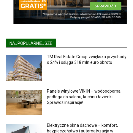
NAJPOPULARNIEJSZE
TM Real Estate Group zwiększa przychody
o 24% i osiąga 318 mln euro obrotu
Panele winylowe VIN IN – wodoodporna
podłoga do salonu, kuchni i łazienki.
Sprawdź inspiracje!
Elektryczne okna dachowe – komfort,
bezpieczeństwo i automatyzacja w