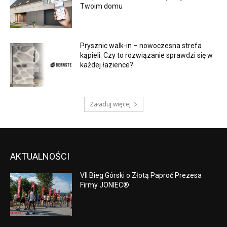
Twoim domu
Prysznic walk-in – nowoczesna strefa
kąpieli. Czy to rozwiązanie sprawdzi się w
każdej łazience?
Załaduj więcej
AKTUALNOŚCI
VII Bieg Górski o Złotą Paproć Prezesa
Firmy JONIEC®