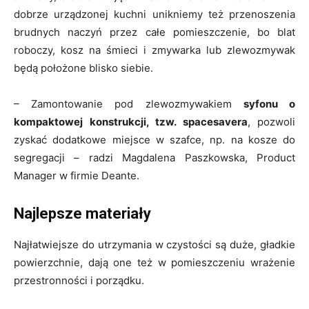
dobrze urządzonej kuchni unikniemy też przenoszenia
brudnych naczyń przez całe pomieszczenie, bo blat
roboczy, kosz na śmieci i zmywarka lub zlewozmywak
będą położone blisko siebie.
– Zamontowanie pod zlewozmywakiem
syfonu o
kompaktowej konstrukcji, tzw. spacesavera
, pozwoli
zyskać dodatkowe miejsce w szafce, np. na kosze do
segregacji – radzi Magdalena Paszkowska, Product
Manager w firmie Deante.
Najlepsze materiały
Najłatwiejsze do utrzymania w czystości są duże, gładkie
powierzchnie, dają one też w pomieszczeniu wrażenie
przestronności i porządku.