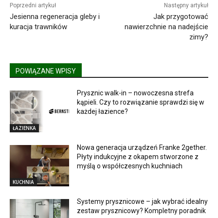
Poprzedni artykuł
Następny artykuł
Jesienna regeneracja gleby i
Jak przygotować
kuracja trawników
nawierzchnie na nadejście
zimy?
POWIĄZANE WPISY
Prysznic walk-in – nowoczesna strefa
kąpieli. Czy to rozwiązanie sprawdzi się w
każdej łazience?
ŁAZIENKA
Nowa generacja urządzeń Franke 2gether.
Płyty indukcyjne z okapem stworzone z
myślą o współczesnych kuchniach
KUCHNIA
Systemy prysznicowe – jak wybrać idealny
zestaw prysznicowy? Kompletny poradnik