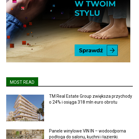
MOST READ
TM Real Estate Group zwiększa przychody
o 24% i osiąga 318 mln euro obrotu
Panele winylowe VIN IN – wodoodporna
podłoga do salonu, kuchni i łazienki.