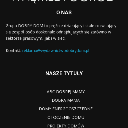
O NAS
Grupa DOBRY DOM to prężnie działający i stale rozwijający
się zespół osób doskonale odnajdujących się zarówno w
sektorze prasowym, jak i w sieci.
Kontakt:
reklama@wydawnictwodobrydom.pl
NASZE TYTUŁY
ABC DOBREJ MAMY
DOBRA MAMA
DOMY ENERGOOSZCZEDNE
OTOCZENIE DOMU
PROJEKTY DOMÓW