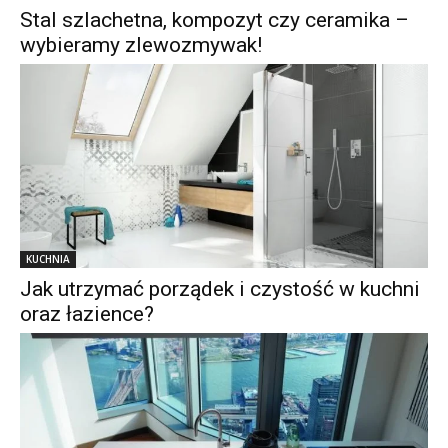
Stal szlachetna, kompozyt czy ceramika –
wybieramy zlewozmywak!
KUCHNIA
Jak utrzymać porządek i czystość w kuchni
oraz łazience?