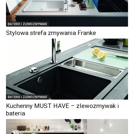
BATERIE I ZLEWOZMYWAKI
Stylowa strefa zmywania Franke
BATERIE I ZLEWOZMYWAKI
Kuchenny MUST HAVE – zlewozmywak i
bateria