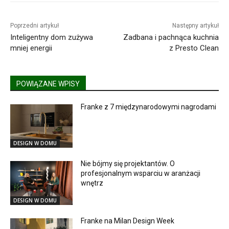
Poprzedni artykuł
Następny artykuł
Inteligentny dom zużywa
Zadbana i pachnąca kuchnia
mniej energii
z Presto Clean
POWIĄZANE WPISY
Franke z 7 międzynarodowymi nagrodami
DESIGN W DOMU
Nie bójmy się projektantów. O
profesjonalnym wsparciu w aranżacji
wnętrz
DESIGN W DOMU
Franke na Milan Design Week