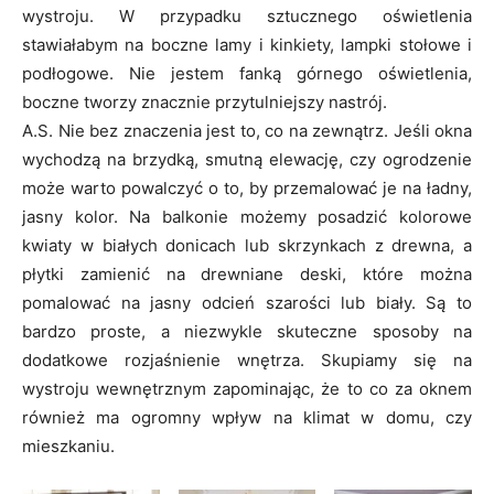
wystroju. W przypadku sztucznego oświetlenia
stawiałabym na boczne lamy i kinkiety, lampki stołowe i
podłogowe. Nie jestem fanką górnego oświetlenia,
boczne tworzy znacznie przytulniejszy nastrój.
A.S. Nie bez znaczenia jest to, co na zewnątrz. Jeśli okna
wychodzą na brzydką, smutną elewację, czy ogrodzenie
może warto powalczyć o to, by przemalować je na ładny,
jasny kolor. Na balkonie możemy posadzić kolorowe
kwiaty w białych donicach lub skrzynkach z drewna, a
płytki zamienić na drewniane deski, które można
pomalować na jasny odcień szarości lub biały. Są to
bardzo proste, a niezwykle skuteczne sposoby na
dodatkowe rozjaśnienie wnętrza. Skupiamy się na
wystroju wewnętrznym zapominając, że to co za oknem
również ma ogromny wpływ na klimat w domu, czy
mieszkaniu.