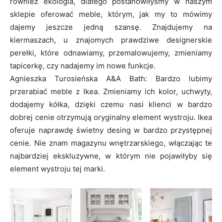
również ekologia, dlatego postanowiłyśmy w naszym
sklepie oferować meble, którym, jak my to mówimy
dajemy jeszcze jedną szansę. Znajdujemy na
kiermaszach, u znajomych prawdziwe designerskie
perełki, które odnawiamy, przemalowujemy, zmieniamy
tapicerkę, czy nadajemy im nowe funkcje.
Agnieszka Turosieńska A&A Bath: Bardzo lubimy
przerabiać meble z Ikea. Zmieniamy ich kolor, uchwyty,
dodajemy kółka, dzięki czemu nasi klienci w bardzo
dobrej cenie otrzymują oryginalny element wystroju. Ikea
oferuje naprawdę świetny desing w bardzo przystępnej
cenie. Nie znam magazynu wnętrzarskiego, włączając te
najbardziej ekskluzywne, w którym nie pojawiłyby się
element wystroju tej marki.