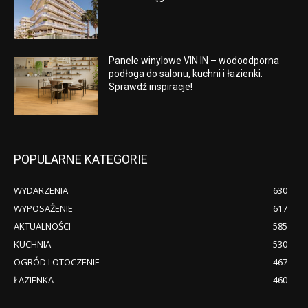
Panele winylowe VIN IN – wodoodporna
podłoga do salonu, kuchni i łazienki.
Sprawdź inspiracje!
POPULARNE KATEGORIE
WYDARZENIA
630
WYPOSAŻENIE
617
AKTUALNOŚCI
585
KUCHNIA
530
OGRÓD I OTOCZENIE
467
ŁAZIENKA
460