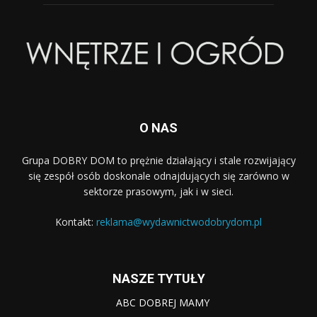
O NAS
Grupa DOBRY DOM to prężnie działający i stale rozwijający
się zespół osób doskonale odnajdujących się zarówno w
sektorze prasowym, jak i w sieci.
Kontakt:
reklama@wydawnictwodobrydom.pl
NASZE TYTUŁY
ABC DOBREJ MAMY