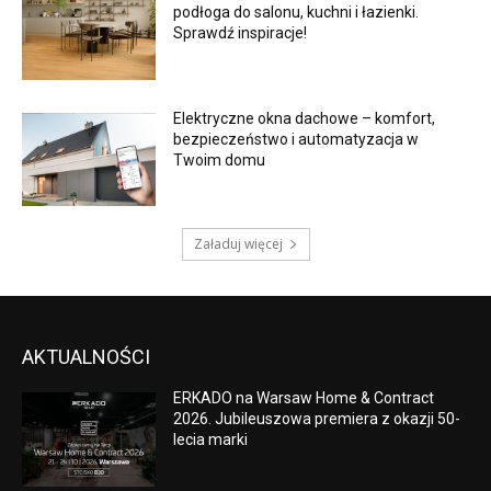
podłoga do salonu, kuchni i łazienki.
Sprawdź inspiracje!
Elektryczne okna dachowe – komfort,
bezpieczeństwo i automatyzacja w
Twoim domu
Załaduj więcej
AKTUALNOŚCI
ERKADO na Warsaw Home & Contract
2026. Jubileuszowa premiera z okazji 50-
lecia marki