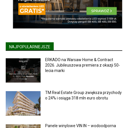
NAJPOPULARNIEJSZE
ERKADO na Warsaw Home & Contract
2026. Jubileuszowa premiera z okazji 50-
lecia marki
TM Real Estate Group zwiększa przychody
o 24% i osiąga 318 mln euro obrotu
Panele winylowe VIN IN – wodoodporna