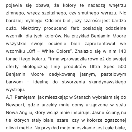
pojawia się obawa, że kolory te nadadzą wnętrzu
zimnego, wręcz szpitalnego, czy smutnego wyrazu. Nic
bardziej mylnego. Odcieni bieli, czy szarości jest bardzo
dużo. Niektórzy producenci farb posiadają oddzielne
wzorniki dla tych kolorów. Na przykład Benjamin Moore
wszystkie swoje odcienie bieli zaprezentował we
wzorniku „Off – White Colors”. Znalazło się w nim 140
tonacji tego koloru. Firma wprowadziła również do swojej
oferty ekologiczną linię produktów Ultra Spec 500
Benjamin Moore dedykowaną jasnym, pastelowym
barwom – idealną do stworzenia skandynawskiego
wystroju.
A.T. Pamiętam, jak mieszkając w Stanach wybrałam się do
Newport, gdzie urzekły mnie domy urządzone w stylu
Nowa Anglia, który wciąż mnie inspiruje. Jasne ściany, na
tle których stały białe, szare, czy w kolorze zgaszonej
oliwki meble. Na przykład moje mieszkanie jest całe białe,