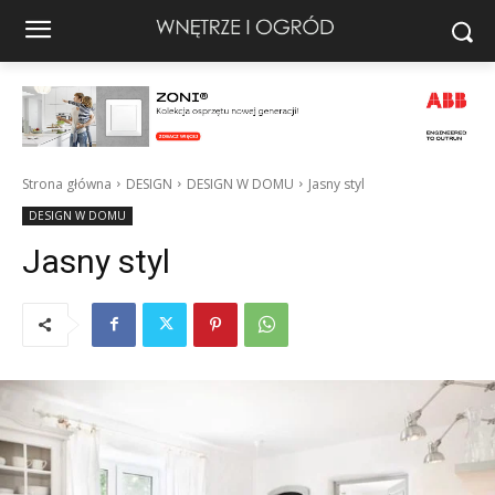
Strona główna
DESIGN
DESIGN W DOMU
Jasny styl
DESIGN W DOMU
Jasny styl