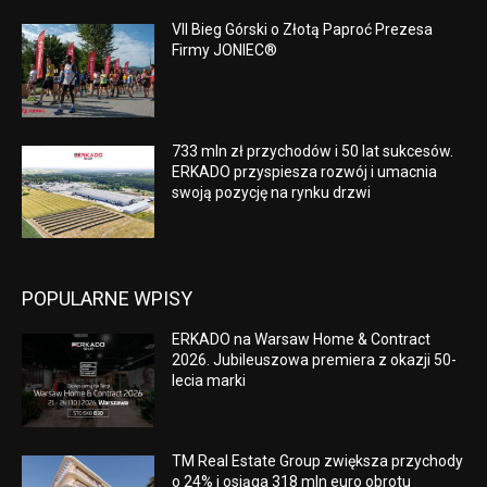
VII Bieg Górski o Złotą Paproć Prezesa
Firmy JONIEC®
733 mln zł przychodów i 50 lat sukcesów.
ERKADO przyspiesza rozwój i umacnia
swoją pozycję na rynku drzwi
POPULARNE WPISY
ERKADO na Warsaw Home & Contract
2026. Jubileuszowa premiera z okazji 50-
lecia marki
TM Real Estate Group zwiększa przychody
o 24% i osiąga 318 mln euro obrotu