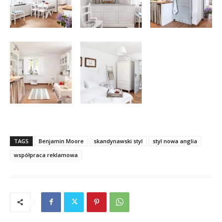
TAGS
Benjamin Moore
skandynawski styl
styl nowa anglia
współpraca reklamowa