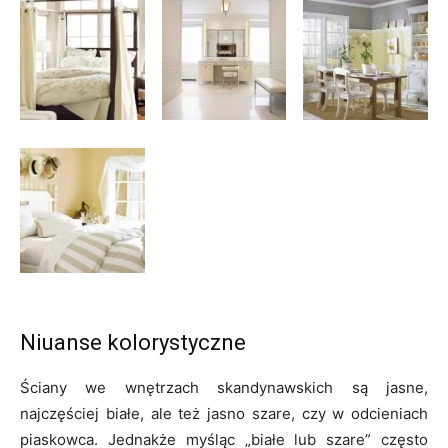
Niuanse kolorystyczne
Ściany we wnętrzach skandynawskich są jasne,
najczęściej białe, ale też jasno szare, czy w odcieniach
piaskowca. Jednakże myśląc „białe lub szare” często