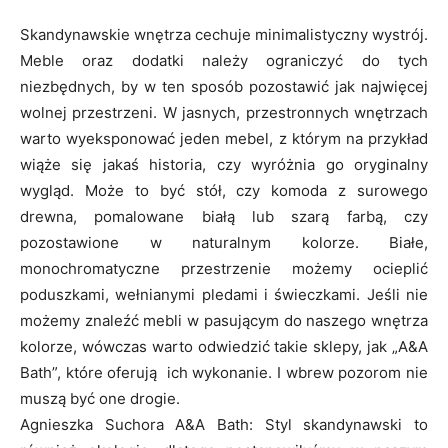
Skandynawskie wnętrza cechuje minimalistyczny wystrój.
Meble oraz dodatki należy ograniczyć do tych
niezbędnych, by w ten sposób pozostawić jak najwięcej
wolnej przestrzeni. W jasnych, przestronnych wnętrzach
warto wyeksponować jeden mebel, z którym na przykład
wiąże się jakaś historia, czy wyróżnia go oryginalny
wygląd. Może to być stół, czy komoda z surowego
drewna, pomalowane białą lub szarą farbą, czy
pozostawione w naturalnym kolorze. Białe,
monochromatyczne przestrzenie możemy ocieplić
poduszkami, wełnianymi pledami i świeczkami. Jeśli nie
możemy znaleźć mebli w pasującym do naszego wnętrza
kolorze, wówczas warto odwiedzić takie sklepy, jak „A&A
Bath”, które oferują ich wykonanie. I wbrew pozorom nie
muszą być one drogie.
Agnieszka Suchora A&A Bath: Styl skandynawski to