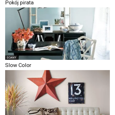
Pokój pirata
ŚCIANY
Slow Color