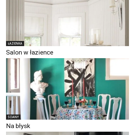
ŁAZIENKA
Salon w łazience
ŚCIANY
Na błysk