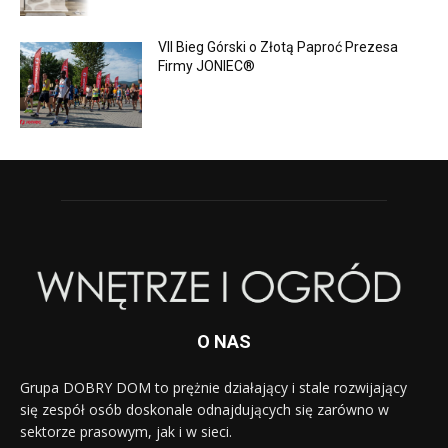
VII Bieg Górski o Złotą Paproć Prezesa
Firmy JONIEC®
O NAS
Grupa DOBRY DOM to prężnie działający i stale rozwijający
się zespół osób doskonale odnajdujących się zarówno w
sektorze prasowym, jak i w sieci.