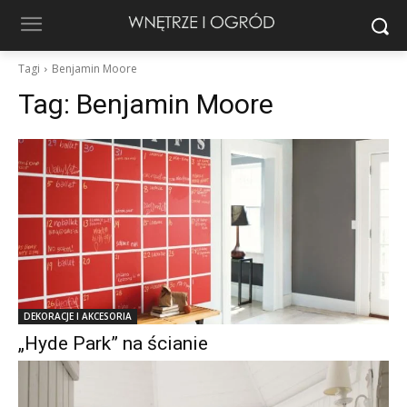
Tagi
Benjamin Moore
Tag:
Benjamin Moore
DEKORACJE I AKCESORIA
„Hyde Park” na ścianie