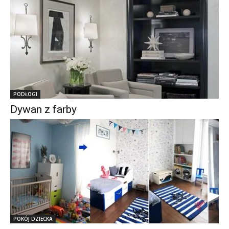
PODŁOGI
Dywan z farby
POKÓJ DZIECKA