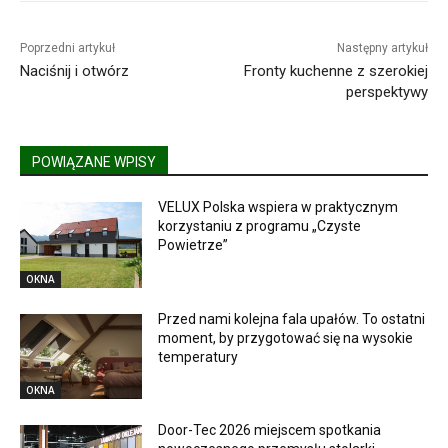
Poprzedni artykuł
Następny artykuł
Naciśnij i otwórz
Fronty kuchenne z szerokiej
perspektywy
POWIĄZANE WPISY
VELUX Polska wspiera w praktycznym
korzystaniu z programu „Czyste
Powietrze”
OKNA
Przed nami kolejna fala upałów. To ostatni
moment, by przygotować się na wysokie
temperatury
OKNA
Door-Tec 2026 miejscem spotkania