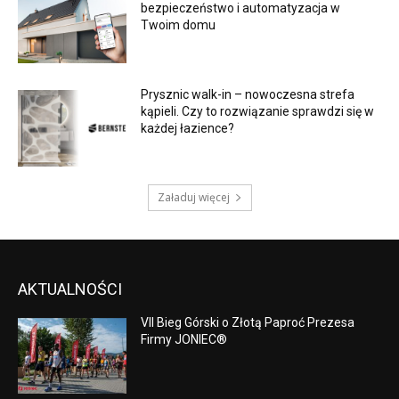
bezpieczeństwo i automatyzacja w
Twoim domu
Prysznic walk-in – nowoczesna strefa
kąpieli. Czy to rozwiązanie sprawdzi się w
każdej łazience?
Załaduj więcej
AKTUALNOŚCI
VII Bieg Górski o Złotą Paproć Prezesa
Firmy JONIEC®