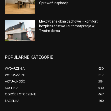
Sprawdź inspiracje!
Elektryczne okna dachowe – komfort,
bezpieczeństwo i automatyzacja w
Twoim domu
POPULARNE KATEGORIE
WYDARZENIA
630
WYPOSAŻENIE
617
AKTUALNOŚCI
584
KUCHNIA
530
OGRÓD I OTOCZENIE
467
ŁAZIENKA
460