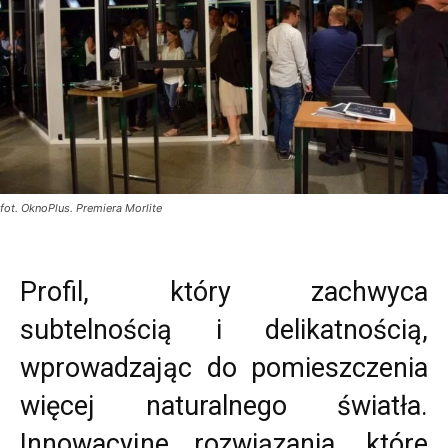
fot. OknoPlus. Premiera Morlite
Profil, który zachwyca
subtelnością i delikatnością,
wprowadzając do pomieszczenia
więcej naturalnego światła.
Innowacyjne rozwiązania, które