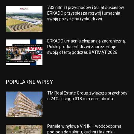
733 mln zł przychodów i 50 lat sukcesów.
ERKADO przyspiesza rozwój i umacnia
swoją pozycję na rynku drzwi
ERKADO umacnia ekspansję zagraniczną.
Polski producent drzwi zaprezentuje
swoją ofertę podczas BATIMAT 2026
POPULARNE WPISY
TM Real Estate Group zwiększa przychody
o 24% i osiąga 318 mln euro obrotu
Panele winylowe VIN IN – wodoodporna
podłoga do salonu, kuchni i łazienki.