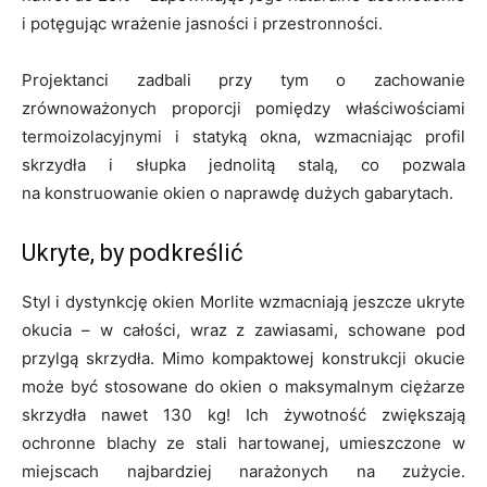
i potęgując wrażenie jasności i przestronności.
Projektanci zadbali przy tym o zachowanie
zrównoważonych proporcji pomiędzy właściwościami
termoizolacyjnymi i statyką okna, wzmacniając profil
skrzydła i słupka jednolitą stalą, co pozwala
na konstruowanie okien o naprawdę dużych gabarytach.
Ukryte, by podkreślić
Styl i dystynkcję okien Morlite wzmacniają jeszcze ukryte
okucia – w całości, wraz z zawiasami, schowane pod
przylgą skrzydła. Mimo kompaktowej konstrukcji okucie
może być stosowane do okien o maksymalnym ciężarze
skrzydła nawet 130 kg! Ich żywotność zwiększają
ochronne blachy ze stali hartowanej, umieszczone w
miejscach najbardziej narażonych na zużycie.