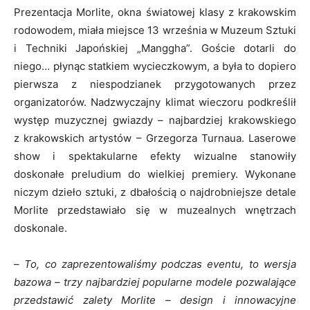
Prezentacja Morlite, okna światowej klasy z krakowskim
rodowodem, miała miejsce 13 września w Muzeum Sztuki
i Techniki Japońskiej „Manggha”. Goście dotarli do
niego… płynąc statkiem wycieczkowym, a była to dopiero
pierwsza z niespodzianek przygotowanych przez
organizatorów. Nadzwyczajny klimat wieczoru podkreślił
występ muzycznej gwiazdy – najbardziej krakowskiego
z krakowskich artystów – Grzegorza Turnaua. Laserowe
show i spektakularne efekty wizualne stanowiły
doskonałe preludium do wielkiej premiery. Wykonane
niczym dzieło sztuki, z dbałością o najdrobniejsze detale
Morlite przedstawiało się w muzealnych wnętrzach
doskonale.
–
To, co zaprezentowaliśmy podczas eventu, to wersja
bazowa – trzy najbardziej popularne modele pozwalające
przedstawić zalety Morlite – design i innowacyjne