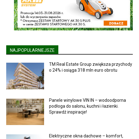
NAJPOPULARNIEJSZE
TM Real Estate Group zwiększa przychody
o 24% i osiąga 318 mln euro obrotu
Panele winylowe VIN IN – wodoodporna
podłoga do salonu, kuchni i łazienki.
Sprawdź inspiracje!
Elektryczne okna dachowe – komfort,