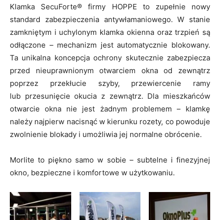
Klamka SecuForte® firmy HOPPE to zupełnie nowy
standard zabezpieczenia antywłamaniowego. W stanie
zamkniętym i uchylonym klamka okienna oraz trzpień są
odłączone – mechanizm jest automatycznie blokowany.
Ta unikalna koncepcja ochrony skutecznie zabezpiecza
przed nieuprawnionym otwarciem okna od zewnątrz
poprzez przekłucie szyby, przewiercenie ramy
lub przesunięcie okucia z zewnątrz. Dla mieszkańców
otwarcie okna nie jest żadnym problemem – klamkę
należy najpierw nacisnąć w kierunku rozety, co powoduje
zwolnienie blokady i umożliwia jej normalne obrócenie.
Morlite to piękno samo w sobie – subtelne i finezyjnej
okno, bezpieczne i komfortowe w użytkowaniu.