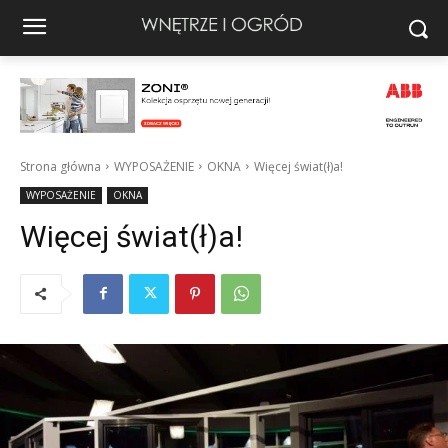
Strona główna
WYPOSAŻENIE
OKNA
Więcej świat(ł)a!
WYPOSAŻENIE
OKNA
Więcej świat(ł)a!