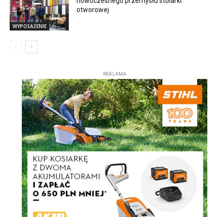
nowoczesnego przemysłu stolarki
otworowej
WYPOSAŻENIE
REKLAMA