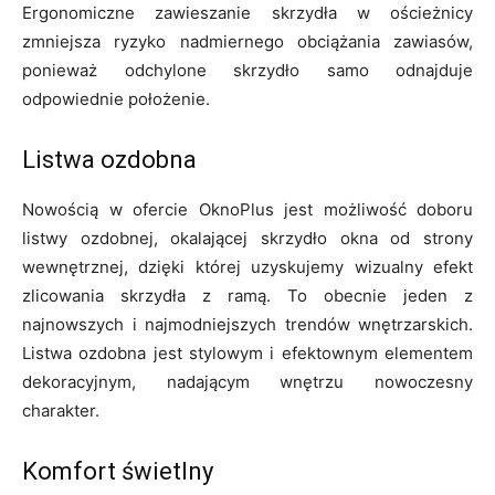
Ergonomiczne zawieszanie skrzydła w ościeżnicy
zmniejsza ryzyko nadmiernego obciążania zawiasów,
ponieważ odchylone skrzydło samo odnajduje
odpowiednie położenie.
Listwa ozdobna
Nowością w ofercie OknoPlus jest możliwość doboru
listwy ozdobnej, okalającej skrzydło okna od strony
wewnętrznej, dzięki której uzyskujemy wizualny efekt
zlicowania skrzydła z ramą. To obecnie jeden z
najnowszych i najmodniejszych trendów wnętrzarskich.
Listwa ozdobna jest stylowym i efektownym elementem
dekoracyjnym, nadającym wnętrzu nowoczesny
charakter.
Komfort świetlny