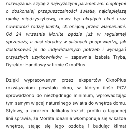
rozwiązania: szybę z najwyższymi parametrami cieplnymi
o doskonałej przepuszczalności światła, najcieplejszą
ramkę międzyszybową, nowy typ ukrytych okuć oraz
nowatorski rodzaj klamki, chroniącej przed włamaniami.
Od 24 września Morlite będzie już w regularnej
sprzedaży, a nasi doradcy w salonach podpowiedzą, jak
dostosować je do indywidualnych potrzeb i wymagań
przyszłych użytkowników
– zapewnia Izabela Tryba,
Dyrektor Handlowy w firmie OknoPlus.
Dzięki wypracowanym przez ekspertów OknoPlus
rozwiązaniom powstało okno, w którym ilość PCV
sprowadzono do niezbędnego minimum, wprowadzając
tym samym więcej naturalnego światła do wnętrza domu.
Stylowy, a zarazem delikatny kształt profilu o łagodnej
linii sprawia, że Morlite idealnie wkomponuje się w każde
wnętrze, stając się jego ozdobą i budując klimat