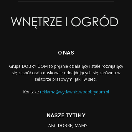
O NAS
Grupa DOBRY DOM to prężnie działający i stale rozwijający
się zespół osób doskonale odnajdujących się zarówno w
sektorze prasowym, jak i w sieci.
Kontakt:
reklama@wydawnictwodobrydom.pl
NASZE TYTUŁY
ABC DOBREJ MAMY