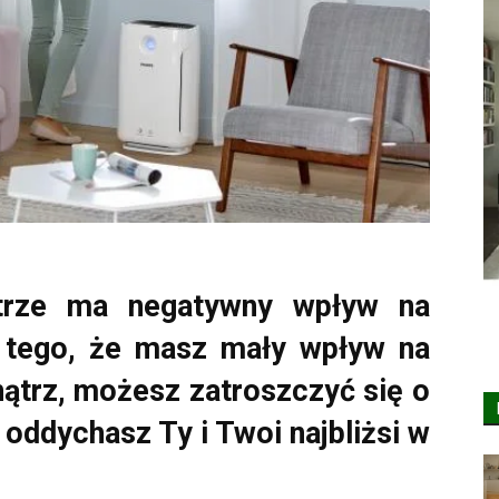
etrze ma negatywny wpływ na
 tego, że masz mały wpływ na
ątrz, możesz zatroszczyć się o
 oddychasz Ty i Twoi najbliżsi w