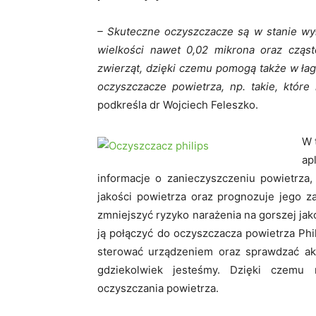
– Skuteczne oczyszczacze są w stanie wy
wielkości nawet 0,02 mikrona oraz cząste
zwierząt, dzięki czemu pomogą także w ła
oczyszczacze powietrza, np. takie, któr
podkreśla dr Wojciech Feleszko.
W 
ap
informacje o zanieczyszczeniu powietrza,
jakości powietrza oraz prognozuje jego z
zmniejszyć ryzyko narażenia na gorszej ja
ją połączyć do oczyszczacza powietrza Ph
sterować urządzeniem oraz sprawdzać ak
gdziekolwiek jesteśmy. Dzięki czemu
oczyszczania powietrza.