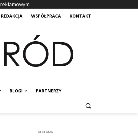
 reklamowym.
placeholder text
REDAKCJA
WSPÓŁPRACA
KONTAKT
BLOGI
PARTNERZY
REKLAMA