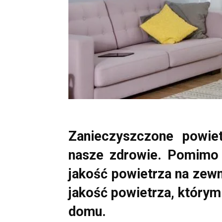
Zanieczyszczone powi
nasze zdrowie. Pomimo
jakość powietrza na zewn
jakość powietrza, którym
domu.