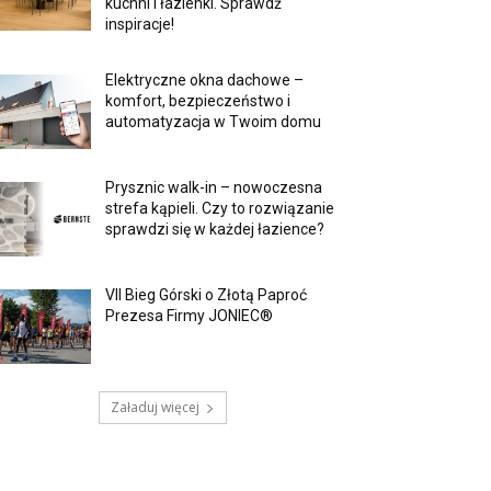
kuchni i łazienki. Sprawdź
inspiracje!
Elektryczne okna dachowe –
komfort, bezpieczeństwo i
automatyzacja w Twoim domu
Prysznic walk-in – nowoczesna
strefa kąpieli. Czy to rozwiązanie
sprawdzi się w każdej łazience?
VII Bieg Górski o Złotą Paproć
Prezesa Firmy JONIEC®
Załaduj więcej