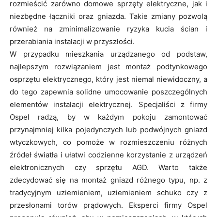
rozmieścić zarówno domowe sprzęty elektryczne, jak i
niezbędne łączniki oraz gniazda. Takie zmiany pozwolą
również na zminimalizowanie ryzyka kucia ścian i
przerabiania instalacji w przyszłości.
W przypadku mieszkania urządzanego od podstaw,
najlepszym rozwiązaniem jest montaż podtynkowego
osprzętu elektrycznego, który jest niemal niewidoczny, a
do tego zapewnia solidne umocowanie poszczególnych
elementów instalacji elektrycznej. Specjaliści z firmy
Ospel radzą, by w każdym pokoju zamontować
przynajmniej kilka pojedynczych lub podwójnych gniazd
wtyczkowych, co pomoże w rozmieszczeniu różnych
źródeł światła i ułatwi codzienne korzystanie z urządzeń
elektronicznych czy sprzętu AGD. Warto także
zdecydować się na montaż gniazd różnego typu, np. z
tradycyjnym uziemieniem, uziemieniem schuko czy z
przesłonami torów prądowych. Eksperci firmy Ospel