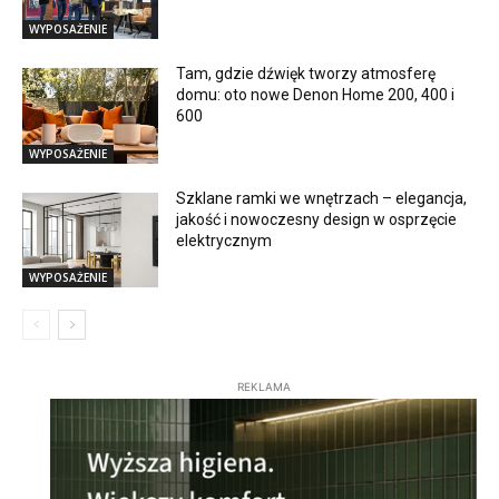
WYPOSAŻENIE
Tam, gdzie dźwięk tworzy atmosferę
domu: oto nowe Denon Home 200, 400 i
600
WYPOSAŻENIE
Szklane ramki we wnętrzach – elegancja,
jakość i nowoczesny design w osprzęcie
elektrycznym
WYPOSAŻENIE
REKLAMA