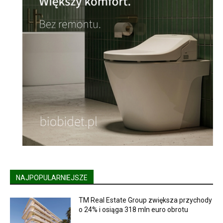
NAJPOPULARNIEJSZE
TM Real Estate Group zwiększa przychody
o 24% i osiąga 318 mln euro obrotu