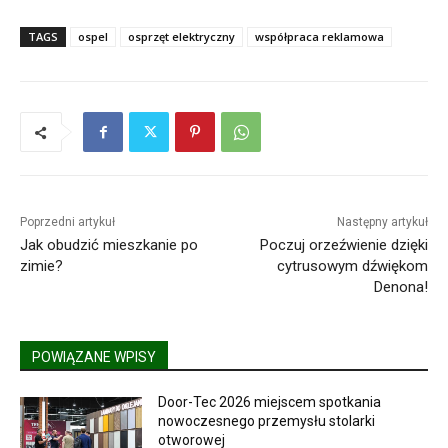
TAGS
ospel
osprzęt elektryczny
współpraca reklamowa
Poprzedni artykuł
Następny artykuł
Jak obudzić mieszkanie po
Poczuj orzeźwienie dzięki
zimie?
cytrusowym dźwiękom
Denona!
POWIĄZANE WPISY
Door-Tec 2026 miejscem spotkania
nowoczesnego przemysłu stolarki
otworowej