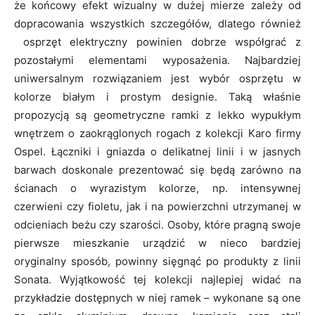
że końcowy efekt wizualny w dużej mierze zależy od
dopracowania wszystkich szczegółów, dlatego również
osprzęt elektryczny powinien dobrze współgrać z
pozostałymi elementami wyposażenia. Najbardziej
uniwersalnym rozwiązaniem jest wybór osprzętu w
kolorze białym i prostym designie. Taką właśnie
propozycją są geometryczne ramki z lekko wypukłym
wnętrzem o zaokrąglonych rogach z kolekcji Karo firmy
Ospel. Łączniki i gniazda o delikatnej linii i w jasnych
barwach doskonale prezentować się będą zarówno na
ścianach o wyrazistym kolorze, np. intensywnej
czerwieni czy fioletu, jak i na powierzchni utrzymanej w
odcieniach beżu czy szarości. Osoby, które pragną swoje
pierwsze mieszkanie urządzić w nieco bardziej
oryginalny sposób, powinny sięgnąć po produkty z linii
Sonata. Wyjątkowość tej kolekcji najlepiej widać na
przykładzie dostępnych w niej ramek – wykonane są one