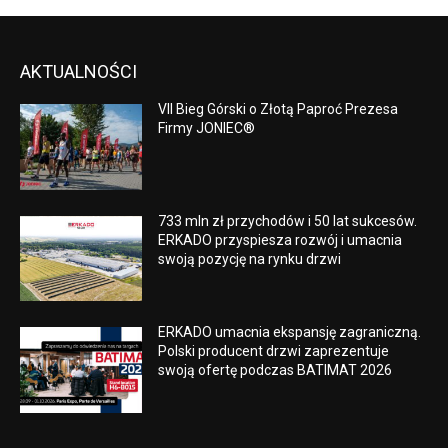
AKTUALNOŚCI
VII Bieg Górski o Złotą Paproć Prezesa
Firmy JONIEC®
733 mln zł przychodów i 50 lat sukcesów.
ERKADO przyspiesza rozwój i umacnia
swoją pozycję na rynku drzwi
ERKADO umacnia ekspansję zagraniczną.
Polski producent drzwi zaprezentuje
swoją ofertę podczas BATIMAT 2026