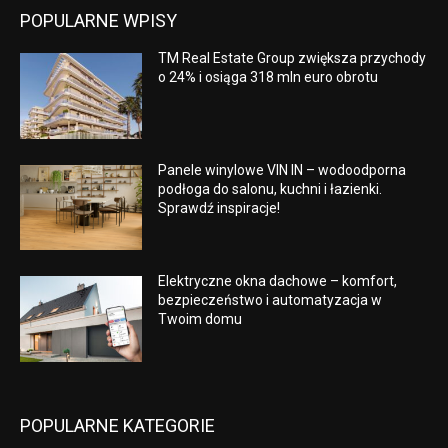
POPULARNE WPISY
TM Real Estate Group zwiększa przychody
o 24% i osiąga 318 mln euro obrotu
Panele winylowe VIN IN – wodoodporna
podłoga do salonu, kuchni i łazienki.
Sprawdź inspiracje!
Elektryczne okna dachowe – komfort,
bezpieczeństwo i automatyzacja w
Twoim domu
POPULARNE KATEGORIE