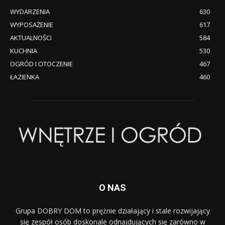
WYDARZENIA
630
WYPOSAŻENIE
617
AKTUALNOŚCI
584
KUCHNIA
530
OGRÓD I OTOCZENIE
467
ŁAZIENKA
460
O NAS
Grupa DOBRY DOM to prężnie działający i stale rozwijający
się zespół osób doskonale odnajdujących się zarówno w