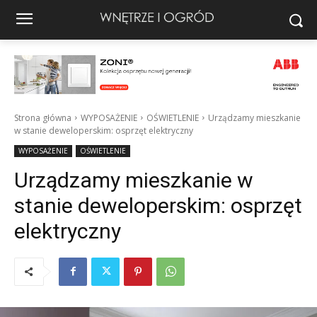
Strona główna
WYPOSAŻENIE
OŚWIETLENIE
Urządzamy mieszkanie
w stanie deweloperskim: osprzęt elektryczny
WYPOSAŻENIE
OŚWIETLENIE
Urządzamy mieszkanie w
stanie deweloperskim: osprzęt
elektryczny