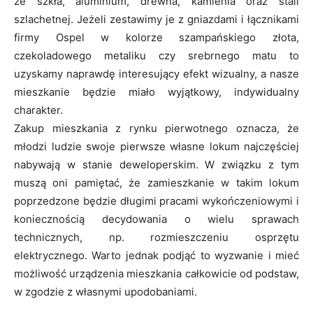
ze szkła, aluminium, drewna, kamienia oraz stali
szlachetnej. Jeżeli zestawimy je z gniazdami i łącznikami
firmy Ospel w kolorze szampańskiego złota,
czekoladowego metaliku czy srebrnego matu to
uzyskamy naprawdę interesujący efekt wizualny, a nasze
mieszkanie będzie miało wyjątkowy, indywidualny
charakter.
Zakup mieszkania z rynku pierwotnego oznacza, że
młodzi ludzie swoje pierwsze własne lokum najczęściej
nabywają w stanie deweloperskim. W związku z tym
muszą oni pamiętać, że zamieszkanie w takim lokum
poprzedzone będzie długimi pracami wykończeniowymi i
koniecznością decydowania o wielu sprawach
technicznych, np. rozmieszczeniu osprzętu
elektrycznego. Warto jednak podjąć to wyzwanie i mieć
możliwość urządzenia mieszkania całkowicie od podstaw,
w zgodzie z własnymi upodobaniami.