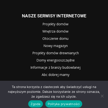
NASZE SERWISY INTERNETOWE
Projekty domów
Wnętrza domów
Otoczenie domu
Nowy magazyn
Projekty domów drewnianych
Domy energooszczędne
Informacje z branży budowlanej
Abc dobrej mamy
Ta strona korzysta z ciasteczek aby świadczyć usługi na
najwyższym poziomie. Dalsze korzystanie ze strony oznacza,
że zgadzasz się na ich użycie.
Zgoda
Polityka prywatności
2025 WNĘTRZE I OGRÓD