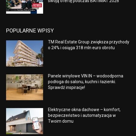
swoją ofertę podczas BATIMAT 2026
POPULARNE WPISY
TM Real Estate Group zwiększa przychody
o 24% i osiąga 318 mln euro obrotu
Panele winylowe VIN IN – wodoodporna
podłoga do salonu, kuchni i łazienki.
Sprawdź inspiracje!
Elektryczne okna dachowe – komfort,
bezpieczeństwo i automatyzacja w
Twoim domu