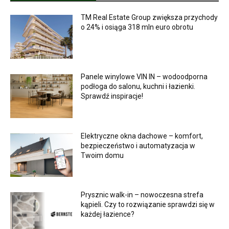
TM Real Estate Group zwiększa przychody
o 24% i osiąga 318 mln euro obrotu
Panele winylowe VIN IN – wodoodporna
podłoga do salonu, kuchni i łazienki.
Sprawdź inspiracje!
Elektryczne okna dachowe – komfort,
bezpieczeństwo i automatyzacja w
Twoim domu
Prysznic walk-in – nowoczesna strefa
kąpieli. Czy to rozwiązanie sprawdzi się w
każdej łazience?