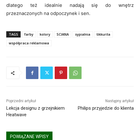
dlatego też idealnie nadają się do wnętrz
przeznaczonych na odpoczynek i sen.
TAGS
farby
kolory
SCIANA
sypialnia
tikkurila
współpraca reklamowa
Poprzedni artykuł
Następny artykuł
Lekcja designu z grzejnikiem
Philips przyjedzie do klienta
Heatwave
POWIĄZANE WPISY