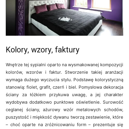
Kolory, wzory, faktury
Wnętrze tej sypialni oparto na wysmakowanej kompozycji
kolorów, wzorów i faktur. Stworzenie takiej aranżacji
wymaga dużego wyczucia stylu. Podstawę kolorystyczną
stanowią: fiolet, grafit, czerń i biel. Pomysłowa dekoracja
ściany za łóżkiem przykuwa uwagę, a jej charakter
wydobywa dodatkowo punktowe oświetlenie. Surowość
ceglanej ściany, ażurowy wzór metalowych schodów,
puszystość i miękkość dywanu tworzą zestawienie, które
– choć oparte na zróżnicowaniu form – prezentuje się