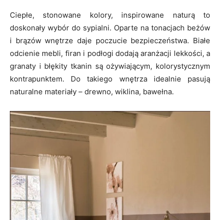
Ciepłe, stonowane kolory, inspirowane naturą to
doskonały wybór do sypialni. Oparte na tonacjach beżów
i brązów wnętrze daje poczucie bezpieczeństwa. Białe
odcienie mebli, firan i podłogi dodają aranżacji lekkości, a
granaty i błękity tkanin są ożywiającym, kolorystycznym
kontrapunktem. Do takiego wnętrza idealnie pasują
naturalne materiały – drewno, wiklina, bawełna.