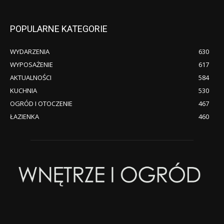
POPULARNE KATEGORIE
WYDARZENIA
630
WYPOSAŻENIE
617
AKTUALNOŚCI
584
KUCHNIA
530
OGRÓD I OTOCZENIE
467
ŁAZIENKA
460