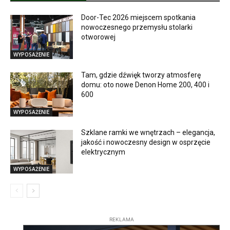
Door-Tec 2026 miejscem spotkania
nowoczesnego przemysłu stolarki
otworowej
WYPOSAŻENIE
Tam, gdzie dźwięk tworzy atmosferę
domu: oto nowe Denon Home 200, 400 i
600
WYPOSAŻENIE
Szklane ramki we wnętrzach – elegancja,
jakość i nowoczesny design w osprzęcie
elektrycznym
WYPOSAŻENIE
REKLAMA