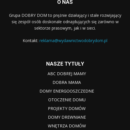
O NAS
Grupa DOBRY DOM to prężnie działający i stale rozwijający
się zespół osób doskonale odnajdujących się zarówno w
sektorze prasowym, jak i w sieci.
Kontakt:
reklama@wydawnictwodobrydom.pl
NASZE TYTUŁY
ABC DOBREJ MAMY
DOBRA MAMA
DOMY ENERGOOSZCZEDNE
OTOCZENIE DOMU
PROJEKTY DOMÓW
DOMY DREWNIANE
WNĘTRZA DOMÓW