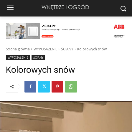
Strona główna
WYPOSAŻENIE
ŚCIANY
Kolorowych snów
WYPOSAŻENIE
ŚCIANY
Kolorowych snów