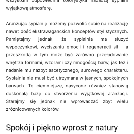
wszystkim odpowiednia kolorystyka nadadzą sypialni
wyjątkową atmosferę.
Aranżując sypialnię możemy pozwolić sobie na realizację
nawet dość ekstrawaganckich konceptów stylistycznych.
Pamiętajmy jednak, że sypialnia ma służyć
wypoczynkowi, wyciszaniu emocji i regeneracji sił – a
przeszkodą w tym może być zarówno przeładowanie
wnętrza formami, wzorami czy mnogością barw, jak też i
nadanie mu nazbyt ascetycznego, surowego charakteru.
Sypialnia nie musi być utrzymana w jasnych, spokojnych
barwach. Te ciemniejsze, nasycone również stanowią
doskonałą bazę do stworzenia wyjątkowej aranżacji.
Starajmy się jednak nie wprowadzać zbyt wielu
zróżnicowanych kolorów.
Spokój i piękno wprost z natury