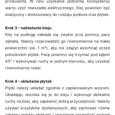
producenta. W celu uzyskania jednolitej konsystencji
warto użyć mieszadła elektrycznego. Klej powinien być
elastyczny i dostosowany do rodzaju podłoża oraz płytek.
Krok 3 – nakładanie kleju
Klej na podłogę nakłada się zwykle przy pomocy pacy
zębatej. Należy rozprowadzić go równomiernie na małej
powierzchni (ok. 1 m²), aby nie zdążył wyschnąć przed
położeniem płytek. Pacę powinno się trzymać pod kątem
45° i wykonywać ruchy w jednym kierunku, aby uzyskać
równomierne rowki.
Krok 4 – układanie płytek
Płytki należy układać zgodnie z zaplanowanym wzorem.
Układając, dociska się je do kleju i wykonuje delikatne
ruchy na boki, aby zapewnić dobrą przyczepność. Należy
używać krzyżyków dystansowych, aby zachować równe
odstępy między płytkami i regularnie sprawdzać poziom