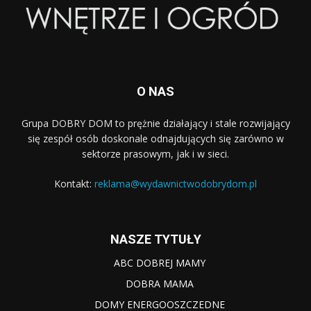
O NAS
Grupa DOBRY DOM to prężnie działający i stale rozwijający
się zespół osób doskonale odnajdujących się zarówno w
sektorze prasowym, jak i w sieci.
Kontakt:
reklama@wydawnictwodobrydom.pl
NASZE TYTUŁY
ABC DOBREJ MAMY
DOBRA MAMA
DOMY ENERGOOSZCZEDNE