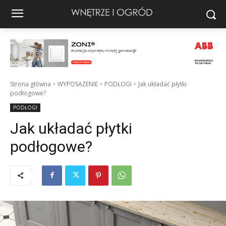
Strona główna
WYPOSAŻENIE
PODŁOGI
Jak układać płytki
podłogowe?
PODŁOGI
Jak układać płytki
podłogowe?