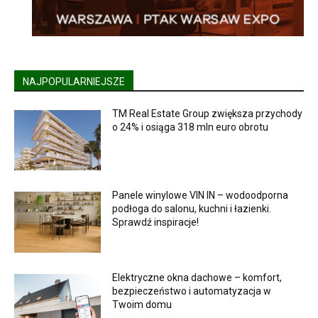
NAJPOPULARNIEJSZE
TM Real Estate Group zwiększa przychody
o 24% i osiąga 318 mln euro obrotu
Panele winylowe VIN IN – wodoodporna
podłoga do salonu, kuchni i łazienki.
Sprawdź inspiracje!
Elektryczne okna dachowe – komfort,
bezpieczeństwo i automatyzacja w
Twoim domu