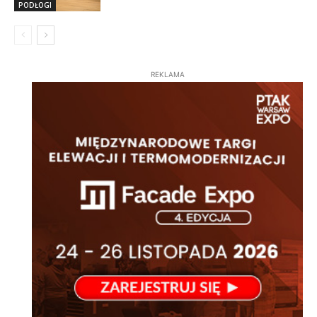
PODŁOGI
REKLAMA