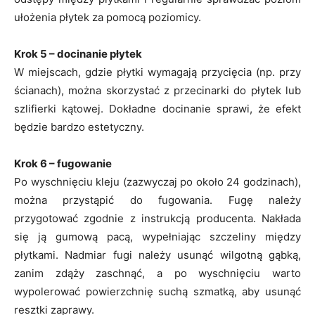
ułożenia płytek za pomocą poziomicy.
Krok 5 – docinanie płytek
W miejscach, gdzie płytki wymagają przycięcia (np. przy
ścianach), można skorzystać z przecinarki do płytek lub
szlifierki kątowej. Dokładne docinanie sprawi, że efekt
będzie bardzo estetyczny.
Krok 6 – fugowanie
Po wyschnięciu kleju (zazwyczaj po około 24 godzinach),
można przystąpić do fugowania. Fugę należy
przygotować zgodnie z instrukcją producenta. Nakłada
się ją gumową pacą, wypełniając szczeliny między
płytkami. Nadmiar fugi należy usunąć wilgotną gąbką,
zanim zdąży zaschnąć, a po wyschnięciu warto
wypolerować powierzchnię suchą szmatką, aby usunąć
resztki zaprawy.