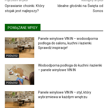
Poprzedni artykuł
Następny artykuł
Oprawianie choinki. Który
Idealne głośniki na Święta od
stojak jest najlepszy?
Sonos
POWIĄZANE WPISY
Panele winylowe VIN IN – wodoodporna
podłoga do salonu, kuchni i łazienki.
Sprawdź inspiracje!
PODŁOGI
Wodoodporna podłoga do kuchni i łazienki
– panele winylowe VIN IN
PODŁOGI
Panele winylowe VIN IN – styl, który
wybrzmiewa w każdym wnętrzu