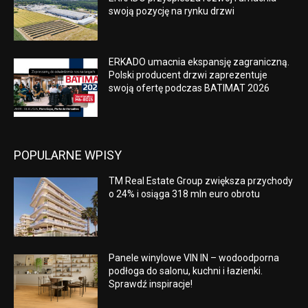
swoją pozycję na rynku drzwi
ERKADO umacnia ekspansję zagraniczną.
Polski producent drzwi zaprezentuje
swoją ofertę podczas BATIMAT 2026
POPULARNE WPISY
TM Real Estate Group zwiększa przychody
o 24% i osiąga 318 mln euro obrotu
Panele winylowe VIN IN – wodoodporna
podłoga do salonu, kuchni i łazienki.
Sprawdź inspiracje!