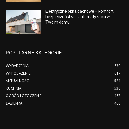
Elektryczne okna dachowe – komfort,
bezpieczeństwo i automatyzacja w
Twoim domu
POPULARNE KATEGORIE
WYDARZENIA
630
WYPOSAŻENIE
617
AKTUALNOŚCI
584
KUCHNIA
530
OGRÓD I OTOCZENIE
467
ŁAZIENKA
460