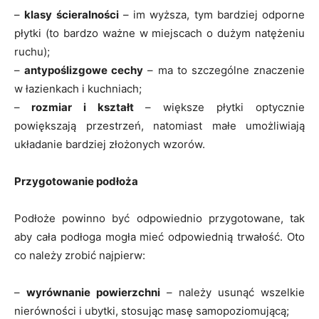
–
klasy ścieralności
– im wyższa, tym bardziej odporne
płytki (to bardzo ważne w miejscach o dużym natężeniu
ruchu);
–
antypoślizgowe cechy
– ma to szczególne znaczenie
w łazienkach i kuchniach;
–
rozmiar i kształt
– większe płytki optycznie
powiększają przestrzeń, natomiast małe umożliwiają
układanie bardziej złożonych wzorów.
Przygotowanie podłoża
Podłoże powinno być odpowiednio przygotowane, tak
aby cała podłoga mogła mieć odpowiednią trwałość. Oto
co należy zrobić najpierw:
–
wyrównanie powierzchni
– należy usunąć wszelkie
nierówności i ubytki, stosując masę samopoziomującą;