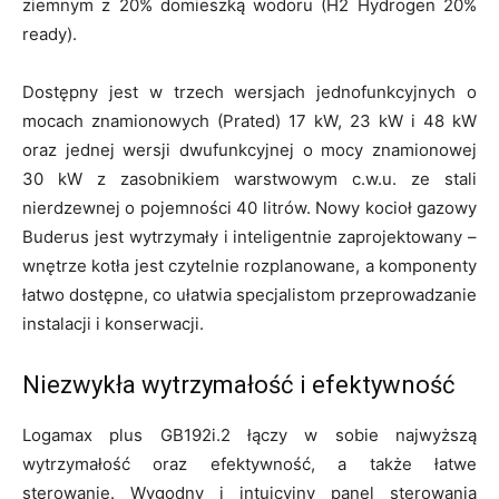
ziemnym z 20% domieszką wodoru (H2 Hydrogen 20%
ready).
Dostępny jest w trzech wersjach jednofunkcyjnych o
mocach znamionowych (Prated) 17 kW, 23 kW i 48 kW
oraz jednej wersji dwufunkcyjnej o mocy znamionowej
30 kW z zasobnikiem warstwowym c.w.u. ze stali
nierdzewnej o pojemności 40 litrów. Nowy kocioł gazowy
Buderus jest wytrzymały i inteligentnie zaprojektowany –
wnętrze kotła jest czytelnie rozplanowane, a komponenty
łatwo dostępne, co ułatwia specjalistom przeprowadzanie
instalacji i konserwacji.
Niezwykła wytrzymałość i efektywność
Logamax plus GB192i.2 łączy w sobie najwyższą
wytrzymałość oraz efektywność, a także łatwe
sterowanie. Wygodny i intuicyjny panel sterowania