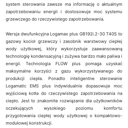
system sterowania zawsze ma informację o aktualnym
zapotrzebowaniu energii i dostosowuje moc systemu
grzewczego do rzeczywistego zapotrzebowania.
Wersja dwufunkcyjna Logamax plus GB192i.2-30 T40S to
gazowy kocioł grzewczy i zasobnik warstwowy ciepłej
wody użytkowej, który wykorzystuje zaawansowaną
technologię kondensacyjną i zużywa bardzo mało paliwa i
energii. Technologia FLOW plus pomaga uzyskać
maksymalne korzyści z gazu wykorzystywanego do
produkcji ciepła. Ponadto inteligentne sterowanie
Logamatic EMS plus indywidualnie dopasowuje moc
wyjściową kotła do rzeczywistego zapotrzebowania na
ciepło. Jest to znakomite rozwiązanie dla użytkowników
oczekujących wysokiego poziomu komfortu
przygotowania ciepłej wody użytkowej o kompaktowo-
modułowej konstrukcji.