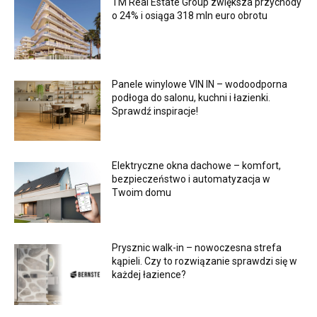
TM Real Estate Group zwiększa przychody
o 24% i osiąga 318 mln euro obrotu
Panele winylowe VIN IN – wodoodporna
podłoga do salonu, kuchni i łazienki.
Sprawdź inspiracje!
Elektryczne okna dachowe – komfort,
bezpieczeństwo i automatyzacja w
Twoim domu
Prysznic walk-in – nowoczesna strefa
kąpieli. Czy to rozwiązanie sprawdzi się w
każdej łazience?