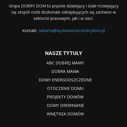
Grupa DOBRY DOM to prężnie działający i stale rozwijający
się zespół osób doskonale odnajdujących się zarówno w
sektorze prasowym, jak i w sieci.
Kontakt:
reklama@wydawnictwodobrydom.pl
NASZE TYTUŁY
ABC DOBREJ MAMY
DOBRA MAMA
DOMY ENERGOOSZCZEDNE
OTOCZENIE DOMU
PROJEKTY DOMÓW
DOMY DREWNIANE
WNĘTRZA DOMÓW