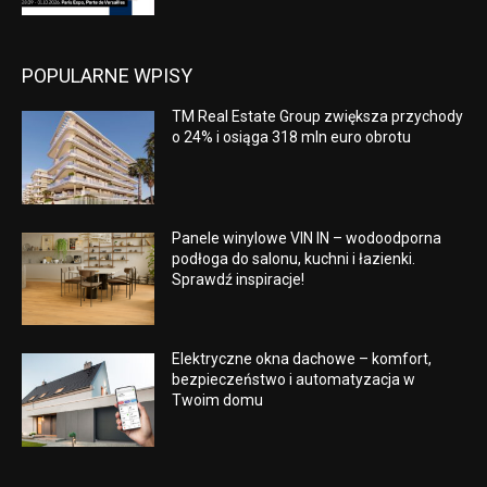
POPULARNE WPISY
TM Real Estate Group zwiększa przychody
o 24% i osiąga 318 mln euro obrotu
Panele winylowe VIN IN – wodoodporna
podłoga do salonu, kuchni i łazienki.
Sprawdź inspiracje!
Elektryczne okna dachowe – komfort,
bezpieczeństwo i automatyzacja w
Twoim domu