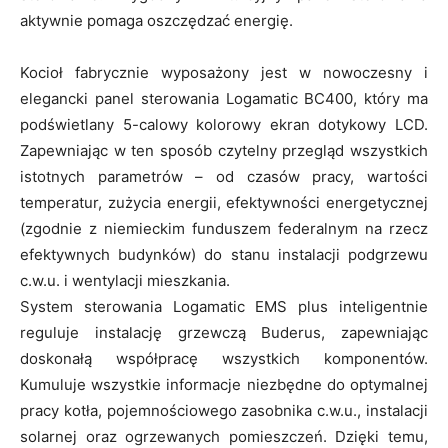
aktywnie pomaga oszczędzać energię.
Kocioł fabrycznie wyposażony jest w nowoczesny i
elegancki panel sterowania Logamatic BC400, który ma
podświetlany 5-calowy kolorowy ekran dotykowy LCD.
Zapewniając w ten sposób czytelny przegląd wszystkich
istotnych parametrów – od czasów pracy, wartości
temperatur, zużycia energii, efektywności energetycznej
(zgodnie z niemieckim funduszem federalnym na rzecz
efektywnych budynków) do stanu instalacji podgrzewu
c.w.u. i wentylacji mieszkania.
System sterowania Logamatic EMS plus inteligentnie
reguluje instalację grzewczą Buderus, zapewniając
doskonałą współpracę wszystkich komponentów.
Kumuluje wszystkie informacje niezbędne do optymalnej
pracy kotła, pojemnościowego zasobnika c.w.u., instalacji
solarnej oraz ogrzewanych pomieszczeń. Dzięki temu,