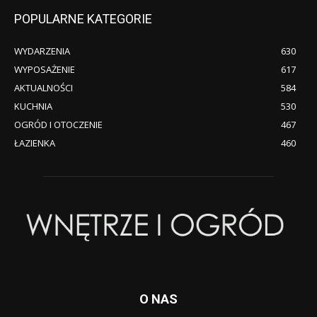
POPULARNE KATEGORIE
WYDARZENIA
630
WYPOSAŻENIE
617
AKTUALNOŚCI
584
KUCHNIA
530
OGRÓD I OTOCZENIE
467
ŁAZIENKA
460
O NAS