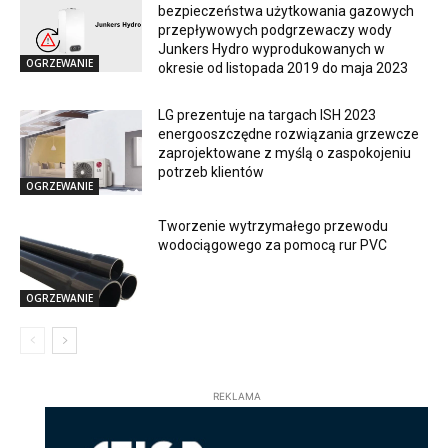
bezpieczeństwa użytkowania gazowych
przepływowych podgrzewaczy wody
Junkers Hydro wyprodukowanych w
OGRZEWANIE
okresie od listopada 2019 do maja 2023
LG prezentuje na targach ISH 2023
energooszczędne rozwiązania grzewcze
zaprojektowane z myślą o zaspokojeniu
potrzeb klientów
OGRZEWANIE
Tworzenie wytrzymałego przewodu
wodociągowego za pomocą rur PVC
OGRZEWANIE
REKLAMA