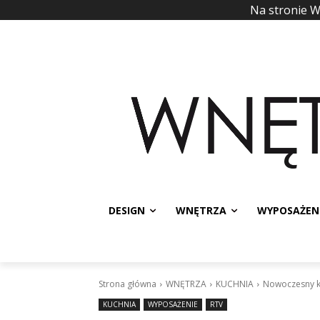
Na stronie 
DESIGN
WNĘTRZA
WYPOSAŻEN
Strona główna
WNĘTRZA
KUCHNIA
Nowoczesny 
KUCHNIA
WYPOSAŻENIE
RTV