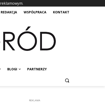
 reklamowym.
placeholder text
REDAKCJA
WSPÓŁPRACA
KONTAKT
BLOGI
PARTNERZY
REKLAMA