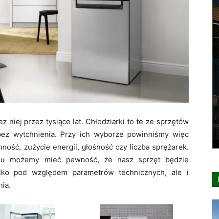
z niej przez tysiące lat. Chłodziarki to te ze sprzętów
ez wytchnienia. Przy ich wyborze powinniśmy więc
mność, zużycie energii, głośność czy liczba sprężarek.
lu możemy mieć pewność, że nasz sprzęt będzie
ylko pod względem parametrów technicznych, ale i
ia.