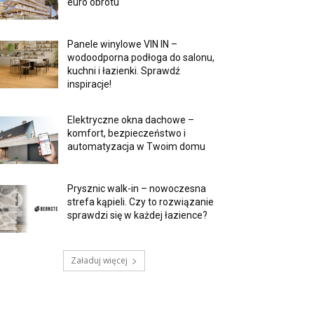
euro obrotu
Panele winylowe VIN IN –
wodoodporna podłoga do salonu,
kuchni i łazienki. Sprawdź
inspiracje!
Elektryczne okna dachowe –
komfort, bezpieczeństwo i
automatyzacja w Twoim domu
Prysznic walk-in – nowoczesna
strefa kąpieli. Czy to rozwiązanie
sprawdzi się w każdej łazience?
Załaduj więcej