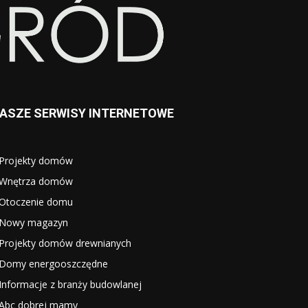
ASZE SERWISY INTERNETOWE
Projekty domów
Wnętrza domów
Otoczenie domu
Nowy magazyn
Projekty domów drewnianych
Domy energooszczędne
Informacje z branży budowlanej
Abc dobrej mamy