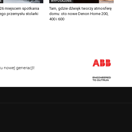
E
WYPOSAŻENIE
26 miejscem spotkania
Tam, gdzie dźwięk tworzy atmosferę
o przemysłu stolarki
domu: oto nowe Denon Home 200,
400 i 600