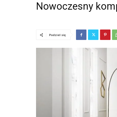
Nowoczesny kom
Podziel się