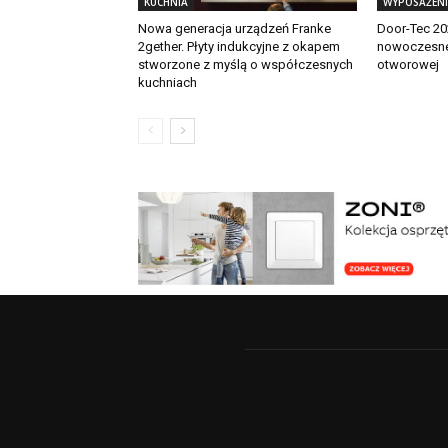
KUCHNIA
WYPOSAŻENI
Nowa generacja urządzeń Franke
Door-Tec 20
2gether. Płyty indukcyjne z okapem
nowoczesneg
stworzone z myślą o współczesnych
otworowej
kuchniach