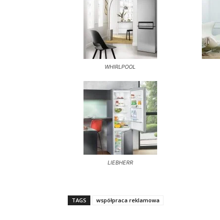
WHIRLPOOL
LIEBHERR
TAGS
współpraca reklamowa