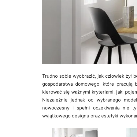
Trudno sobie wyobrazić, jak człowiek żył be
gospodarstwa domowego, które pracują b
kierować się ważnymi kryteriami, jak: poje
Niezależnie jednak od wybranego mode
nowoczesny i spełni oczekiwania nie t
wyjątkowego designu oraz estetyki wykonan