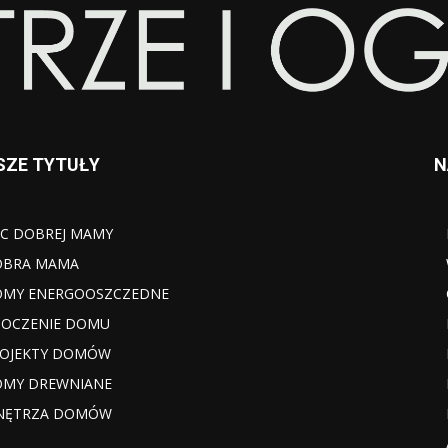
SZE TYTUŁY
N
C DOBREJ MAMY
OBRA MAMA
MY ENERGOOSZCZEDNE
OCZENIE DOMU
OJEKTY DOMÓW
MY DREWNIANE
NĘTRZA DOMÓW