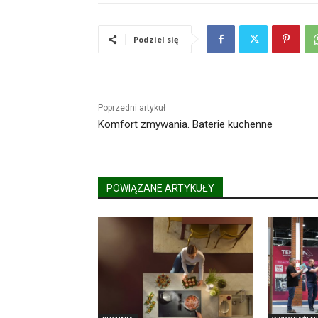
Podziel się
Poprzedni artykuł
Komfort zmywania. Baterie kuchenne
POWIĄZANE ARTYKUŁY