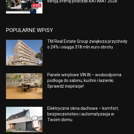
swoją ofertę podczas BATIMAT 2026
POPULARNE WPISY
TM Real Estate Group zwiększa przychody
o 24% i osiąga 318 mln euro obrotu
Panele winylowe VIN IN – wodoodporna
podłoga do salonu, kuchni i łazienki.
Sprawdź inspiracje!
Elektryczne okna dachowe – komfort,
bezpieczeństwo i automatyzacja w
Twoim domu