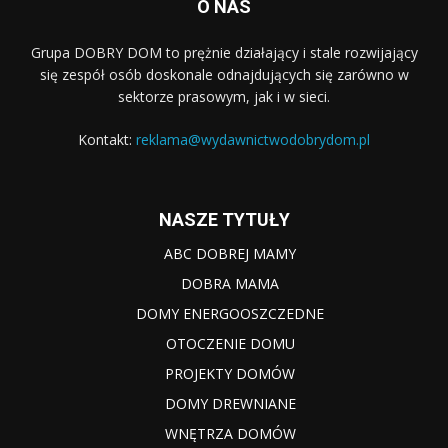
O NAS
Grupa DOBRY DOM to prężnie działający i stale rozwijający
się zespół osób doskonale odnajdujących się zarówno w
sektorze prasowym, jak i w sieci.
Kontakt:
reklama@wydawnictwodobrydom.pl
NASZE TYTUŁY
ABC DOBREJ MAMY
DOBRA MAMA
DOMY ENERGOOSZCZEDNE
OTOCZENIE DOMU
PROJEKTY DOMÓW
DOMY DREWNIANE
WNĘTRZA DOMÓW