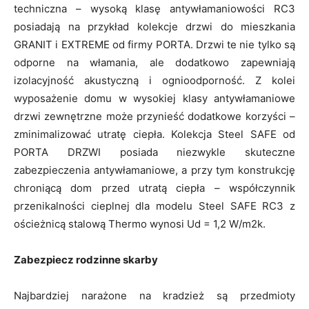
techniczna – wysoką klasę antywłamaniowości RC3
posiadają na przykład kolekcje drzwi do mieszkania
GRANIT i EXTREME od firmy PORTA. Drzwi te nie tylko są
odporne na włamania, ale dodatkowo zapewniają
izolacyjność akustyczną i ognioodporność. Z kolei
wyposażenie domu w wysokiej klasy antywłamaniowe
drzwi zewnętrzne może przynieść dodatkowe korzyści –
zminimalizować utratę ciepła. Kolekcja Steel SAFE od
PORTA DRZWI posiada niezwykle skuteczne
zabezpieczenia antywłamaniowe, a przy tym konstrukcję
chroniącą dom przed utratą ciepła – współczynnik
przenikalności cieplnej dla modelu Steel SAFE RC3 z
ościeżnicą stalową Thermo wynosi Ud = 1,2 W/m2k.
Zabezpiecz rodzinne skarby
Najbardziej narażone na kradzież są przedmioty