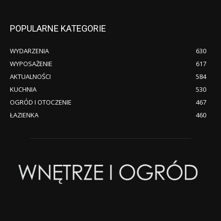
POPULARNE KATEGORIE
WYDARZENIA
630
WYPOSAŻENIE
617
AKTUALNOŚCI
584
KUCHNIA
530
OGRÓD I OTOCZENIE
467
ŁAZIENKA
460