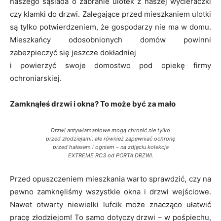
naszego sąsiada o zabranie ulotek z naszej wycieraczki
czy klamki do drzwi. Zalegające przed mieszkaniem ulotki
są tylko potwierdzeniem, że gospodarzy nie ma w domu.
Mieszkańcy odosobnionych domów powinni
zabezpieczyć się jeszcze dokładniej
i powierzyć swoje domostwo pod opiekę firmy
ochroniarskiej.
Zamknąłeś drzwi i okna? To może być za mało
Drzwi antywłamaniowe mogą chronić nie tylko
przed złodziejami, ale również zapewniać ochronę
przed hałasem i ogniem – na zdjęciu kolekcja
EXTREME RC3 od PORTA DRZWI.
Przed opuszczeniem mieszkania warto sprawdzić, czy na
pewno zamknęliśmy wszystkie okna i drzwi wejściowe.
Nawet otwarty niewielki lufcik może znacząco ułatwić
pracę złodziejom! To samo dotyczy drzwi – w pośpiechu,