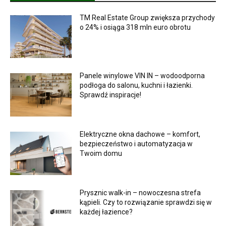
TM Real Estate Group zwiększa przychody
o 24% i osiąga 318 mln euro obrotu
Panele winylowe VIN IN – wodoodporna
podłoga do salonu, kuchni i łazienki.
Sprawdź inspiracje!
Elektryczne okna dachowe – komfort,
bezpieczeństwo i automatyzacja w
Twoim domu
Prysznic walk-in – nowoczesna strefa
kąpieli. Czy to rozwiązanie sprawdzi się w
każdej łazience?