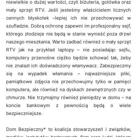
niewielkie o dużej wartości, czyli biżuteria, gotówka oraz
mały sprzęt RTV. Jeśli jesteśmy właścicielem licznych
cennych błyskotek –lepiej ich nie przechowywać w
szufladzie. Dobrą ochronę zapewni im profesjonalny sejf,
którego złodzieje nie będą w stanie wynieść poza drzwi
naszego mieszkania. Warto zadbać również o mały sprzęt
RTV jak na przykład laptopy – nie posiadając sejfu,
komputery przenośne ciężko będzie schować tak, żeby
nie znalazł ich doświadczony włamywacz. Zabezpieczmy
się na wypadek włamania – najważniejsze pliki,
pamiątkowe zdjęcia nie przechowujmy tylko w pamięci
komputera, ale również na dyskach zewnętrznych czy w
chmurze. Nie trzymajmy również pieniędzy w domu – na
koncie bankowym z pewnością będą o wiele
bezpieczniejsze.
Dom Bezpieczny* to koalicja stowarzyszeń i związków,