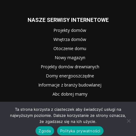
NASZE SERWISY INTERNETOWE
Projekty domów
Wnętrza domów
Otoczenie domu
Nowy magazyn
Projekty domów drewnianych
Domy energooszczędne
Informacje z branży budowlanej
Abc dobrej mamy
Ta strona korzysta z ciasteczek aby świadczyć usługi na
najwyższym poziomie. Dalsze korzystanie ze strony oznacza,
że zgadzasz się na ich użycie.
Zgoda
Polityka prywatności
2025 WNĘTRZE I OGRÓD