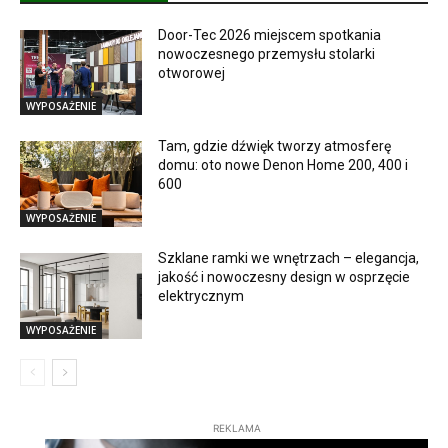
Door-Tec 2026 miejscem spotkania
nowoczesnego przemysłu stolarki
otworowej
WYPOSAŻENIE
Tam, gdzie dźwięk tworzy atmosferę
domu: oto nowe Denon Home 200, 400 i
600
WYPOSAŻENIE
Szklane ramki we wnętrzach – elegancja,
jakość i nowoczesny design w osprzęcie
elektrycznym
WYPOSAŻENIE
REKLAMA