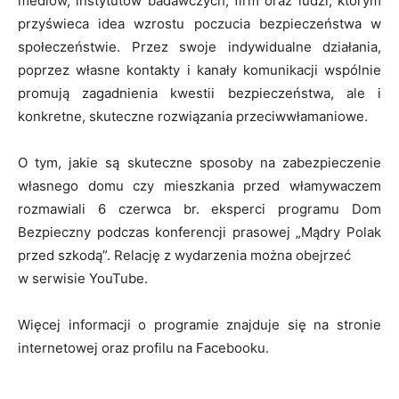
mediów, instytutów badawczych, firm oraz ludzi, którym
przyświeca idea wzrostu poczucia bezpieczeństwa w
społeczeństwie. Przez swoje indywidualne działania,
poprzez własne kontakty i kanały komunikacji wspólnie
promują zagadnienia kwestii bezpieczeństwa, ale i
konkretne, skuteczne rozwiązania przeciwwłamaniowe.
O tym, jakie są skuteczne sposoby na zabezpieczenie
własnego domu czy mieszkania przed włamywaczem
rozmawiali 6 czerwca br. eksperci programu Dom
Bezpieczny podczas konferencji prasowej „Mądry Polak
przed szkodą”. Relację z wydarzenia można obejrzeć
w serwisie YouTube.
Więcej informacji o programie znajduje się na stronie
internetowej oraz profilu na Facebooku.