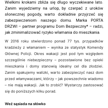
Wielkimi krokami zbliża się długo wyczekiwane lato.
Zanim wyjedziemy na urlop, by czerpać z uroków
słonecznej pogody, warto dokładnie przyjrzeć się
zabezpieczeniom naszego domu. Marka PORTA
DRZWI – partner programu Dom Bezpieczny* – radzi,
jak zminimalizować ryzyko włamania do mieszkania.
W 2016 roku stwierdzono ponad 77 tys. przypadków
kradzieży z włamaniem – wynika ze statystyk Komendy
Głównej Policji. Okres wakacji jest pod tym względem
szczególnie niebezpieczny – pozostawione bez opieki
mieszkania i domy stanowią idealny cel dla złodziei.
Zanim spakujemy walizki, warto zabezpieczyć nasz dom
przed włamywaczami, którzy – jak powszechnie wiadomo
– nie mają wakacji. Jak to zrobić? Wystarczy zastosować
się do poniższych kilku porad.
Weź sąsiada na słówko