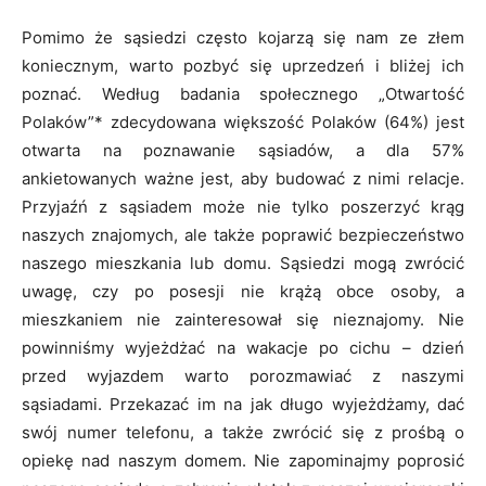
Pomimo że sąsiedzi często kojarzą się nam ze złem
koniecznym, warto pozbyć się uprzedzeń i bliżej ich
poznać. Według badania społecznego „Otwartość
Polaków”* zdecydowana większość Polaków (64%) jest
otwarta na poznawanie sąsiadów, a dla 57%
ankietowanych ważne jest, aby budować z nimi relacje.
Przyjaźń z sąsiadem może nie tylko poszerzyć krąg
naszych znajomych, ale także poprawić bezpieczeństwo
naszego mieszkania lub domu. Sąsiedzi mogą zwrócić
uwagę, czy po posesji nie krążą obce osoby, a
mieszkaniem nie zainteresował się nieznajomy. Nie
powinniśmy wyjeżdżać na wakacje po cichu – dzień
przed wyjazdem warto porozmawiać z naszymi
sąsiadami. Przekazać im na jak długo wyjeżdżamy, dać
swój numer telefonu, a także zwrócić się z prośbą o
opiekę nad naszym domem. Nie zapominajmy poprosić