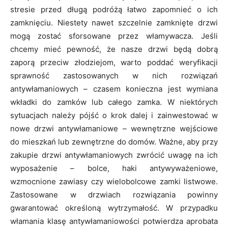
stresie przed długą podróżą łatwo zapomnieć o ich
zamknięciu. Niestety nawet szczelnie zamknięte drzwi
mogą zostać sforsowane przez włamywacza. Jeśli
chcemy mieć pewność, że nasze drzwi będą dobrą
zaporą przeciw złodziejom, warto poddać weryfikacji
sprawność zastosowanych w nich rozwiązań
antywłamaniowych – czasem konieczna jest wymiana
wkładki do zamków lub całego zamka. W niektórych
sytuacjach należy pójść o krok dalej i zainwestować w
nowe drzwi antywłamaniowe – wewnętrzne wejściowe
do mieszkań lub zewnętrzne do domów. Ważne, aby przy
zakupie drzwi antywłamaniowych zwrócić uwagę na ich
wyposażenie – bolce, haki antywyważeniowe,
wzmocnione zawiasy czy wielobolcowe zamki listwowe.
Zastosowane w drzwiach rozwiązania powinny
gwarantować określoną wytrzymałość. W przypadku
włamania klasę antywłamaniowości potwierdza aprobata