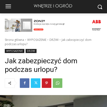
Strona główna
WYPOSAŻENIE
DRZWI
Jak zabezpieczyć dom
podczas urlopu?
WYPOSAŻENIE
DRZWI
Jak zabezpieczyć dom
podczas urlopu?