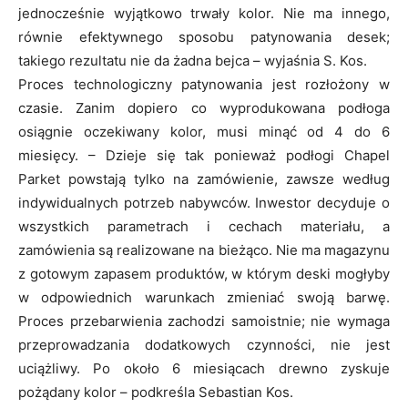
jednocześnie wyjątkowo trwały kolor. Nie ma innego,
równie efektywnego sposobu patynowania desek;
takiego rezultatu nie da żadna bejca – wyjaśnia S. Kos.
Proces technologiczny patynowania jest rozłożony w
czasie. Zanim dopiero co wyprodukowana podłoga
osiągnie oczekiwany kolor, musi minąć od 4 do 6
miesięcy. – Dzieje się tak ponieważ podłogi Chapel
Parket powstają tylko na zamówienie, zawsze według
indywidualnych potrzeb nabywców. Inwestor decyduje o
wszystkich parametrach i cechach materiału, a
zamówienia są realizowane na bieżąco. Nie ma magazynu
z gotowym zapasem produktów, w którym deski mogłyby
w odpowiednich warunkach zmieniać swoją barwę.
Proces przebarwienia zachodzi samoistnie; nie wymaga
przeprowadzania dodatkowych czynności, nie jest
uciążliwy. Po około 6 miesiącach drewno zyskuje
pożądany kolor – podkreśla Sebastian Kos.