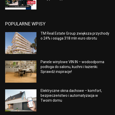
POPULARNE WPISY
TM Real Estate Group zwiększa przychody
o 24% i osiąga 318 mln euro obrotu
Panele winylowe VIN IN – wodoodporna
podłoga do salonu, kuchni i łazienki.
Sprawdź inspiracje!
Elektryczne okna dachowe – komfort,
bezpieczeństwo i automatyzacja w
Twoim domu