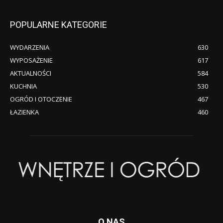
POPULARNE KATEGORIE
WYDARZENIA
630
WYPOSAŻENIE
617
AKTUALNOŚCI
584
KUCHNIA
530
OGRÓD I OTOCZENIE
467
ŁAZIENKA
460
O NAS