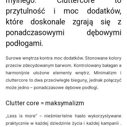
mylnego. Cluttercore to
przytulność i moc dodatków,
które doskonale zgrają się z
ponadczasowymi dębowymi
podłogami.
Surowe wnętrza kontra moc dodatków. Stonowane kolory
przeciw zdecydowanym barwom. Kontrolowany bałagan a
harmonijnie ułożone elementy wnętrz. Minimalizm i
cluttercore to dwa przeciwległe bieguny, jednak połączyć
może jedno – ponadczasowe dębowe podłogi.
Clutter core = maksymalizm
„Less is more” – nieśmiertelne hasło wykorzystywane
praktycznie w każdej dziedzinie życia i każdej kampanii .