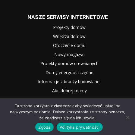
NASZE SERWISY INTERNETOWE
Projekty domów
Wnętrza domów
Otoczenie domu
Nowy magazyn
Projekty domów drewnianych
Domy energooszczędne
Informacje z branży budowlanej
Abc dobrej mamy
Ta strona korzysta z ciasteczek aby świadczyć usługi na
najwyższym poziomie. Dalsze korzystanie ze strony oznacza,
że zgadzasz się na ich użycie.
Zgoda
Polityka prywatności
2025 WNĘTRZE I OGRÓD