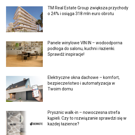
TM Real Estate Group zwiększa przychody
o 24% i osiąga 318 mln euro obrotu
Panele winylowe VIN IN – wodoodporna
podłoga do salonu, kuchni i łazienki.
Sprawdź inspiracje!
Elektryczne okna dachowe – komfort,
bezpieczeństwo i automatyzacja w
Twoim domu
Prysznic walk-in – nowoczesna strefa
kąpieli. Czy to rozwiązanie sprawdzi się w
każdej łazience?