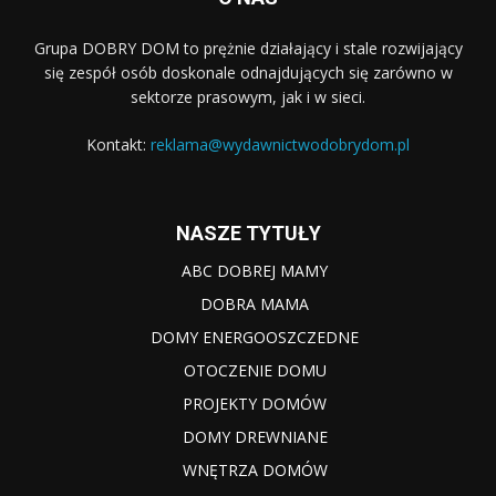
Grupa DOBRY DOM to prężnie działający i stale rozwijający
się zespół osób doskonale odnajdujących się zarówno w
sektorze prasowym, jak i w sieci.
Kontakt:
reklama@wydawnictwodobrydom.pl
NASZE TYTUŁY
ABC DOBREJ MAMY
DOBRA MAMA
DOMY ENERGOOSZCZEDNE
OTOCZENIE DOMU
PROJEKTY DOMÓW
DOMY DREWNIANE
WNĘTRZA DOMÓW