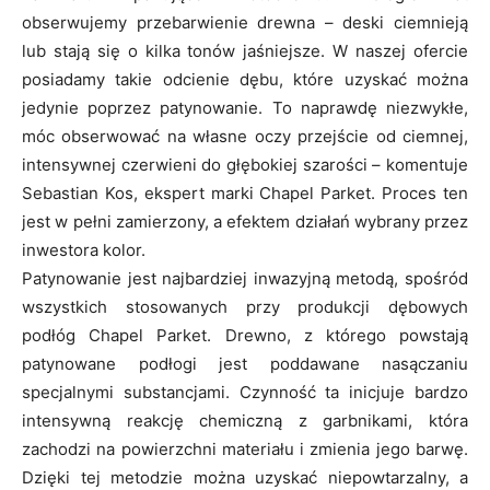
obserwujemy przebarwienie drewna – deski ciemnieją
lub stają się o kilka tonów jaśniejsze. W naszej ofercie
posiadamy takie odcienie dębu, które uzyskać można
jedynie poprzez patynowanie. To naprawdę niezwykłe,
móc obserwować na własne oczy przejście od ciemnej,
intensywnej czerwieni do głębokiej szarości – komentuje
Sebastian Kos, ekspert marki Chapel Parket. Proces ten
jest w pełni zamierzony, a efektem działań wybrany przez
inwestora kolor.
Patynowanie jest najbardziej inwazyjną metodą, spośród
wszystkich stosowanych przy produkcji dębowych
podłóg Chapel Parket. Drewno, z którego powstają
patynowane podłogi jest poddawane nasączaniu
specjalnymi substancjami. Czynność ta inicjuje bardzo
intensywną reakcję chemiczną z garbnikami, która
zachodzi na powierzchni materiału i zmienia jego barwę.
Dzięki tej metodzie można uzyskać niepowtarzalny, a