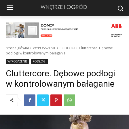
Strona główna
WYPOSAŻENIE
PODŁOGI
Cluttercore. Dębowe
podłogi w kontrolowanym bałaganie
WYPOSAŻENIE
PODŁOGI
Cluttercore. Dębowe podłogi
w kontrolowanym bałaganie