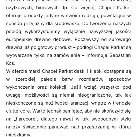
użytkowych, biurowych itp. Co więcej, Chapel Parket
oferuje produkty jedyne w swoim rodzaju, powstające w
sposób przyjazny dla środowiska. Do tworzenia naszych
podłóg wykorzystujemy wyłącznie najwyższej jakości
europejskie drewno dębowe. Począwszy od surowego
drewna, aż po gotowy produkt – podłogi Chapel Parket są
wytwarzane tylko na zamówienie – informuje Sebastian
Kos.
W ofercie marki Chapel Parket deski i klepki dostępne są
w szerokiej palecie barw, rozmiarów, sposobów
wykończenia oraz kolekcji. Jeśli wziąć wszystko pod
uwagę, możliwości są niemal nieograniczone, tak jak
nieskończone są możliwości aranżacji wnętrz w trendzie
cluttercore. Warto jednak pamiętać, aby nie skończyło się
na „hardcore”, dlatego nawet w tak swobodnym stylu
należy świadomie panować nad przestrzenią w której
mieszkamy.