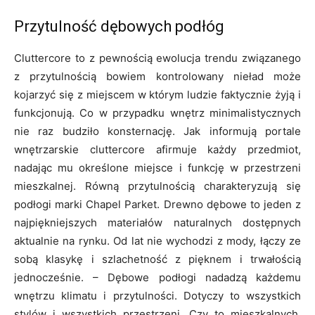
Przytulność dębowych podłóg
Cluttercore to z pewnością ewolucja trendu związanego
z przytulnością bowiem kontrolowany nieład może
kojarzyć się z miejscem w którym ludzie faktycznie żyją i
funkcjonują. Co w przypadku wnętrz minimalistycznych
nie raz budziło konsternację. Jak informują portale
wnętrzarskie cluttercore afirmuje każdy przedmiot,
nadając mu określone miejsce i funkcję w przestrzeni
mieszkalnej. Równą przytulnością charakteryzują się
podłogi marki Chapel Parket. Drewno dębowe to jeden z
najpiękniejszych materiałów naturalnych dostępnych
aktualnie na rynku. Od lat nie wychodzi z mody, łączy ze
sobą klasykę i szlachetność z pięknem i trwałością
jednocześnie. – Dębowe podłogi nadadzą każdemu
wnętrzu klimatu i przytulności. Dotyczy to wszystkich
stylów i wszystkich przestrzeni. Czy to mieszkalnych,