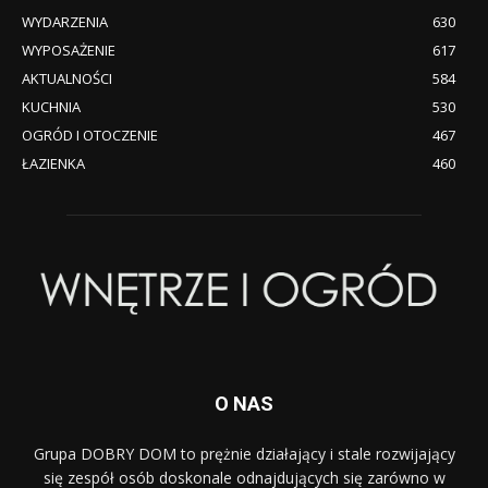
WYDARZENIA
630
WYPOSAŻENIE
617
AKTUALNOŚCI
584
KUCHNIA
530
OGRÓD I OTOCZENIE
467
ŁAZIENKA
460
O NAS
Grupa DOBRY DOM to prężnie działający i stale rozwijający
się zespół osób doskonale odnajdujących się zarówno w