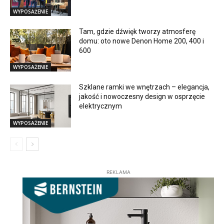
WYPOSAŻENIE
Tam, gdzie dźwięk tworzy atmosferę
domu: oto nowe Denon Home 200, 400 i
600
WYPOSAŻENIE
Szklane ramki we wnętrzach – elegancja,
jakość i nowoczesny design w osprzęcie
elektrycznym
WYPOSAŻENIE
REKLAMA