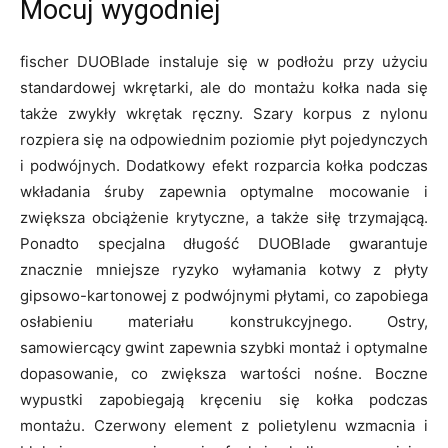
Mocuj wygodniej
fischer DUOBlade instaluje się w podłożu przy użyciu
standardowej wkrętarki, ale do montażu kołka nada się
także zwykły wkrętak ręczny. Szary korpus z nylonu
rozpiera się na odpowiednim poziomie płyt pojedynczych
i podwójnych. Dodatkowy efekt rozparcia kołka podczas
wkładania śruby zapewnia optymalne mocowanie i
zwiększa obciążenie krytyczne, a także siłę trzymającą.
Ponadto specjalna długość DUOBlade gwarantuje
znacznie mniejsze ryzyko wyłamania kotwy z płyty
gipsowo-kartonowej z podwójnymi płytami, co zapobiega
osłabieniu materiału konstrukcyjnego. Ostry,
samowiercący gwint zapewnia szybki montaż i optymalne
dopasowanie, co zwiększa wartości nośne. Boczne
wypustki zapobiegają kręceniu się kołka podczas
montażu. Czerwony element z polietylenu wzmacnia i