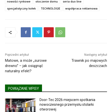
nowości rynkowe
otoczenie domu
seria duo line
specjalistyczny kołek
TECHNOLOGIE
współpraca reklamowa
Poprzedni artykuł
Następny artykuł
Matowe, a może „surowe
Trawnik po majowych
drewno” – jak osiągnąć
deszczach
naturalny efekt?
POWIĄZANE WPISY
Door-Tec 2026 miejscem spotkania
nowoczesnego przemysłu stolarki
otworowej