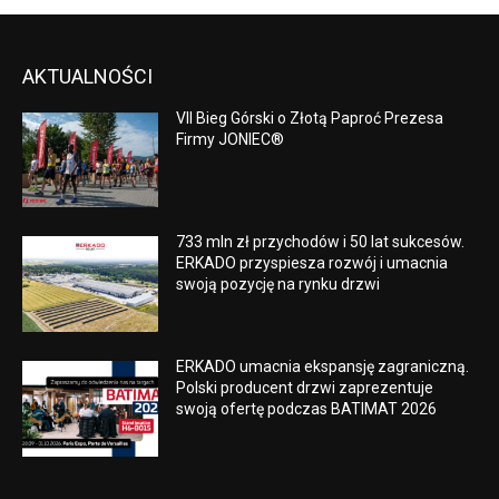
AKTUALNOŚCI
VII Bieg Górski o Złotą Paproć Prezesa
Firmy JONIEC®
733 mln zł przychodów i 50 lat sukcesów.
ERKADO przyspiesza rozwój i umacnia
swoją pozycję na rynku drzwi
ERKADO umacnia ekspansję zagraniczną.
Polski producent drzwi zaprezentuje
swoją ofertę podczas BATIMAT 2026