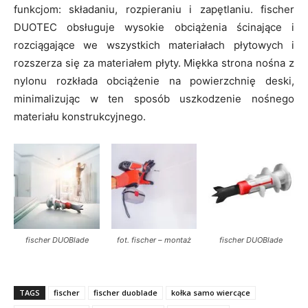
funkcjom: składaniu, rozpieraniu i zapętlaniu. fischer
DUOTEC obsługuje wysokie obciążenia ścinające i
rozciągające we wszystkich materiałach płytowych i
rozszerza się za materiałem płyty. Miękka strona nośna z
nylonu rozkłada obciążenie na powierzchnię deski,
minimalizując w ten sposób uszkodzenie nośnego
materiału konstrukcyjnego.
fischer DUOBlade
fot. fischer – montaż
fischer DUOBlade
TAGS
fischer
fischer duoblade
kołka samo wiercące