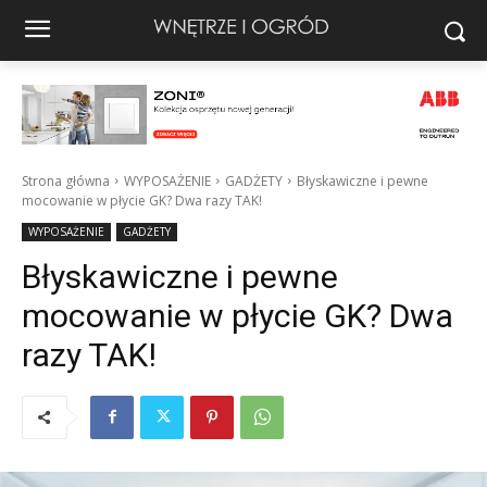
Strona główna
WYPOSAŻENIE
GADŻETY
Błyskawiczne i pewne
mocowanie w płycie GK? Dwa razy TAK!
WYPOSAŻENIE
GADŻETY
Błyskawiczne i pewne
mocowanie w płycie GK? Dwa
razy TAK!