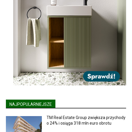
NAJPOPULARNIEJSZE
TM Real Estate Group zwiększa przychody
o 24% i osiąga 318 mln euro obrotu