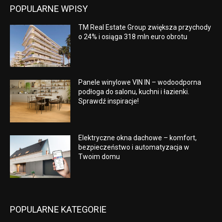
POPULARNE WPISY
TM Real Estate Group zwiększa przychody
o 24% i osiąga 318 mln euro obrotu
Panele winylowe VIN IN – wodoodporna
podłoga do salonu, kuchni i łazienki.
Sprawdź inspiracje!
Elektryczne okna dachowe – komfort,
bezpieczeństwo i automatyzacja w
Twoim domu
POPULARNE KATEGORIE