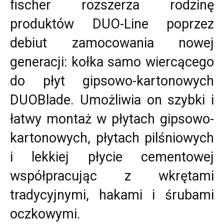
fischer rozszerza rodzinę
produktów DUO-Line poprzez
debiut zamocowania nowej
generacji: kołka samo wiercącego
do płyt gipsowo-kartonowych
DUOBlade. Umożliwia on szybki i
łatwy montaż w płytach gipsowo-
kartonowych, płytach pilśniowych
i lekkiej płycie cementowej
współpracując z wkrętami
tradycyjnymi, hakami i śrubami
oczkowymi.