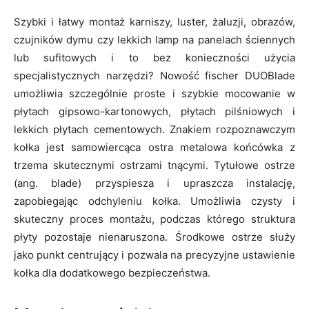
Szybki i łatwy montaż karniszy, luster, żaluzji, obrazów,
czujników dymu czy lekkich lamp na panelach ściennych
lub sufitowych i to bez konieczności użycia
specjalistycznych narzędzi? Nowość fischer DUOBlade
umożliwia szczególnie proste i szybkie mocowanie w
płytach gipsowo-kartonowych, płytach pilśniowych i
lekkich płytach cementowych. Znakiem rozpoznawczym
kołka jest samowiercąca ostra metalowa końcówka z
trzema skutecznymi ostrzami tnącymi. Tytułowe ostrze
(ang. blade) przyspiesza i upraszcza instalację,
zapobiegając odchyleniu kołka. Umożliwia czysty i
skuteczny proces montażu, podczas którego struktura
płyty pozostaje nienaruszona. Środkowe ostrze służy
jako punkt centrujący i pozwala na precyzyjne ustawienie
kołka dla dodatkowego bezpieczeństwa.