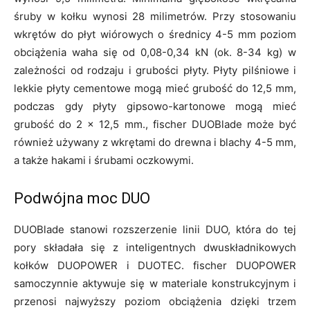
śruby w kołku wynosi 28 milimetrów. Przy stosowaniu
wkrętów do płyt wiórowych o średnicy 4-5 mm poziom
obciążenia waha się od 0,08-0,34 kN (ok. 8-34 kg) w
zależności od rodzaju i grubości płyty. Płyty pilśniowe i
lekkie płyty cementowe mogą mieć grubość do 12,5 mm,
podczas gdy płyty gipsowo-kartonowe mogą mieć
grubość do 2 x 12,5 mm., fischer DUOBlade może być
również używany z wkrętami do drewna i blachy 4-5 mm,
a także hakami i śrubami oczkowymi.
Podwójna moc DUO
DUOBlade stanowi rozszerzenie linii DUO, która do tej
pory składała się z inteligentnych dwuskładnikowych
kołków DUOPOWER i DUOTEC. fischer DUOPOWER
samoczynnie aktywuje się w materiale konstrukcyjnym i
przenosi najwyższy poziom obciążenia dzięki trzem