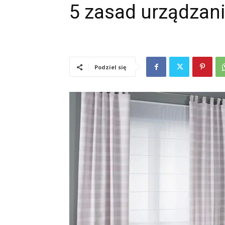
5 zasad urządzania
Podziel się