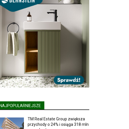
NAJPOPULARNIEJSZE
TM Real Estate Group zwiększa
przychody o 24% i osiąga 318 mln