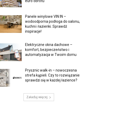
euro obrotu
Panele winylowe VIN IN –
wodoodporna podłoga do salonu,
kuchni i łazienki. Sprawdź
inspiracje!
Elektryczne okna dachowe –
komfort, bezpieczeństwo i
automatyzacja w Twoim domu
Prysznic walk-in – nowoczesna
strefa kąpieli. Czy to rozwiązanie
sprawdzi się w każdej łazience?
Załaduj więcej