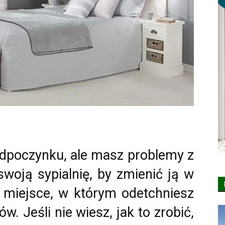
dpoczynku, ale masz problemy z
woją sypialnię, by zmienić ją w
 miejsce, w którym odetchniesz
. Jeśli nie wiesz, jak to zrobić,