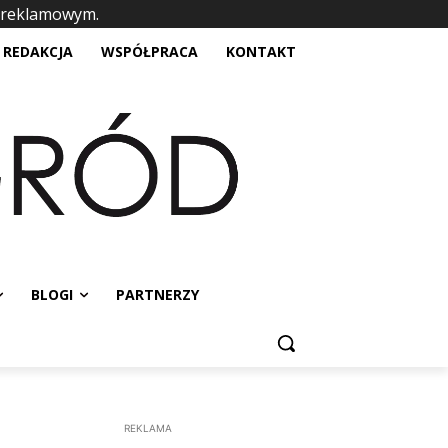
 reklamowym.
placeholder text
REDAKCJA
WSPÓŁPRACA
KONTAKT
BLOGI
PARTNERZY
REKLAMA