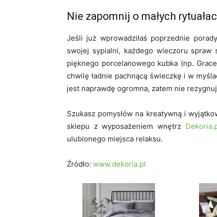
Nie zapomnij o małych rytuałac
Jeśli już wprowadziłaś poprzednie porad
swojej sypialni, każdego wieczoru spraw 
pięknego porcelanowego kubka (np. Grace G
chwilę ładnie pachnącą świeczkę i w myśla
jest naprawdę ogromna, zatem nie rezygnuj 
Szukasz pomysłów na kreatywną i wyjątkow
sklepu z wyposażeniem wnętrz
Dekoria.p
ulubionego miejsca relaksu.
Źródło:
www.dekoria.pl