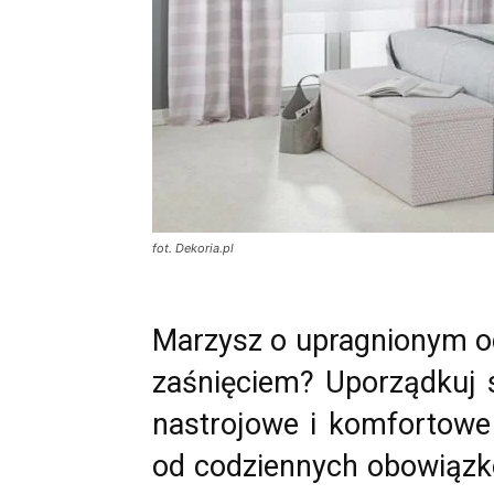
fot. Dekoria.pl
Marzysz o upragnionym o
zaśnięciem? Uporządkuj s
nastrojowe i komfortowe
od codziennych obowiązków