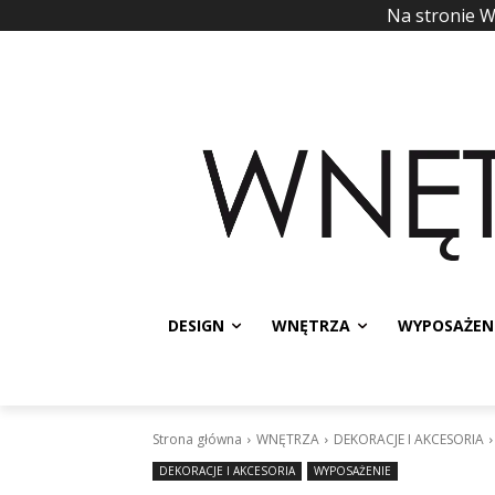
Na stronie 
DESIGN
WNĘTRZA
WYPOSAŻEN
Strona główna
WNĘTRZA
DEKORACJE I AKCESORIA
DEKORACJE I AKCESORIA
WYPOSAŻENIE