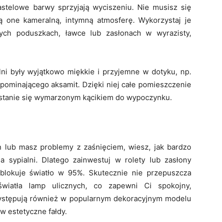
pastelowe barwy sprzyjają wyciszeniu. Nie musisz się
 one kameralną, intymną atmosferę. Wykorzystaj je
ych poduszkach, ławce lub zasłonach w wyrazisty,
lni były wyjątkowo miękkie i przyjemne w dotyku, np.
pominającego aksamit. Dzięki niej całe pomieszczenie
 stanie się wymarzonym kącikiem do wypoczynku.
en lub masz problemy z zaśnięciem, wiesz, jak bardzo
 sypialni. Dlatego zainwestuj w rolety lub zasłony
 blokuje światło w 95%. Skutecznie nie przepuszcza
światła lamp ulicznych, co zapewni Ci spokojny,
stępują również w popularnym dekoracyjnym modelu
 w estetyczne fałdy.