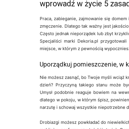
wprowadź w życie 5 zasad a
Praca, zabieganie, zajmowanie się domem 
zmęczenie. Dlatego tak ważny jest jakośc
Często jednak nieporządek lub zbyt krzykl
Specjaliści marki Dekoria.pl przygotowal
miejsce, w którym z pewnością wypocznies
Uporządkuj pomieszczenie, w k
Nie możesz zasnąć, bo Twoje myśli wciąż k
dzień? Przyczyną takiego stanu może by
Umysł podobnie reaguje bowiem na wewnę
dlatego w pokoju, w którym śpisz, powinien
narzutę i schowaj wszystkie niepotrzebne d
Drobiazgi możesz powkładać do niewielkic