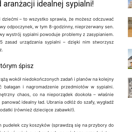
ranżacji idealnej sypialni!
i dziećmi – to wszystko sprawia, że możesz odczuwać
iowy odpoczynek, w tym 8-godzinny, nieprzerwany sen.
iwy wystrój sypialni powoduje problemy z zasypianiem.
i 5 zasad urządzania sypialni – dzięki nim stworzysz
z.
tórym śpisz
rążą wokół niedokończonych zadań i planów na kolejny
ć bałagan i nagromadzenie przedmiotów w sypialni.
trzny chaos, co na nieporządek dookoła – właśnie
 panować idealny ład. Ubrania odłóż do szafy, wygładź
odatki (również dziecięce zabawki!).
h pudełek czy koszyków (sprawdzą się na przybory do