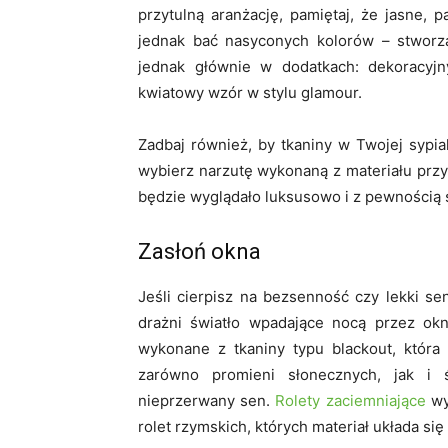
przytulną aranżację, pamiętaj, że jasne, 
jednak bać nasyconych kolorów – stworzą
jednak głównie w dodatkach: dekoracyjn
kwiatowy wzór w stylu glamour.
Zadbaj również, by tkaniny w Twojej sypia
wybierz narzutę wykonaną z materiału przy
będzie wyglądało luksusowo i z pewnością
Zasłoń okna
Jeśli cierpisz na bezsenność czy lekki s
drażni światło wpadające nocą przez okna
wykonane z tkaniny typu blackout, która
zarówno promieni słonecznych, jak i 
nieprzerwany sen.
Rolety zaciemniające
wy
rolet rzymskich, których materiał układa się