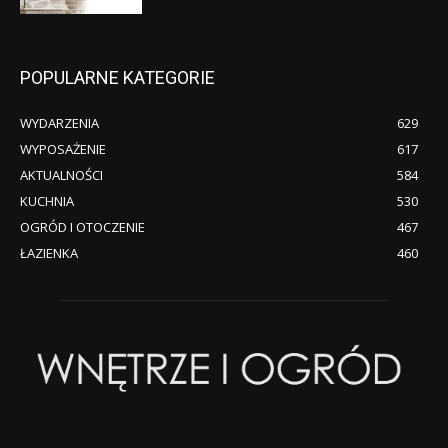
POPULARNE KATEGORIE
WYDARZENIA
629
WYPOSAŻENIE
617
AKTUALNOŚCI
584
KUCHNIA
530
OGRÓD I OTOCZENIE
467
ŁAZIENKA
460