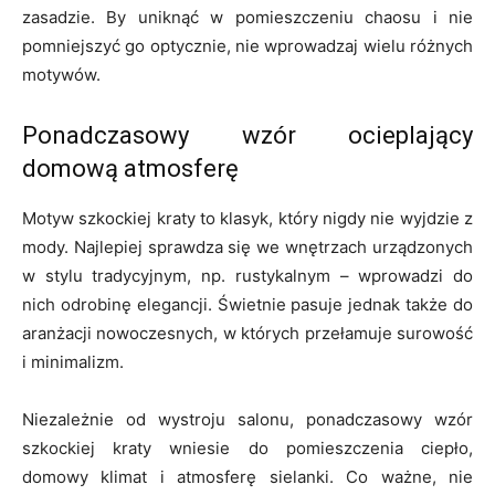
zasadzie. By uniknąć w pomieszczeniu chaosu i nie
pomniejszyć go optycznie, nie wprowadzaj wielu różnych
motywów.
Ponadczasowy wzór ocieplający
domową atmosferę
Motyw szkockiej kraty to klasyk, który nigdy nie wyjdzie z
mody. Najlepiej sprawdza się we wnętrzach urządzonych
w stylu tradycyjnym, np. rustykalnym – wprowadzi do
nich odrobinę elegancji. Świetnie pasuje jednak także do
aranżacji nowoczesnych, w których przełamuje surowość
i minimalizm.
Niezależnie od wystroju salonu, ponadczasowy wzór
szkockiej kraty wniesie do pomieszczenia ciepło,
domowy klimat i atmosferę sielanki. Co ważne, nie