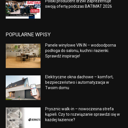
Polski producent drzwi zaprezentuje
swoją ofertę podczas BATIMAT 2026
POPULARNE WPISY
Panele winylowe VIN IN – wodoodporna
podłoga do salonu, kuchni i łazienki.
Sprawdź inspiracje!
Elektryczne okna dachowe – komfort,
bezpieczeństwo i automatyzacja w
Twoim domu
Prysznic walk-in – nowoczesna strefa
kąpieli. Czy to rozwiązanie sprawdzi się w
każdej łazience?