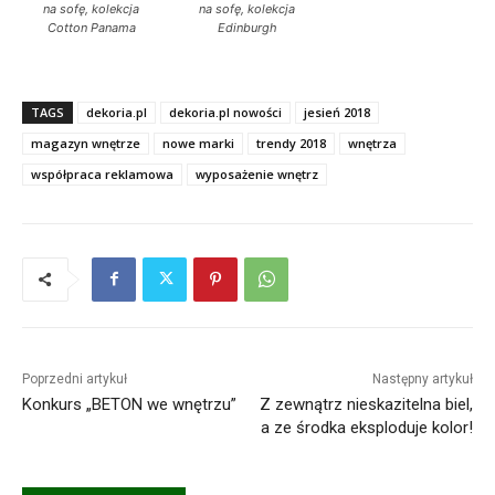
na sofę, kolekcja
na sofę, kolekcja
Cotton Panama
Edinburgh
TAGS
dekoria.pl
dekoria.pl nowości
jesień 2018
magazyn wnętrze
nowe marki
trendy 2018
wnętrza
współpraca reklamowa
wyposażenie wnętrz
Poprzedni artykuł
Następny artykuł
Konkurs „BETON we wnętrzu”
Z zewnątrz nieskazitelna biel,
a ze środka eksploduje kolor!