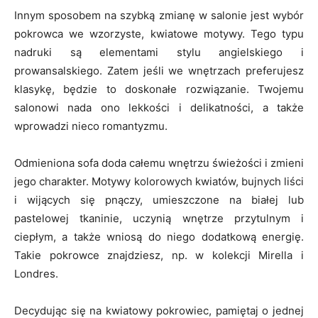
Innym sposobem na szybką zmianę w salonie jest wybór
pokrowca we wzorzyste, kwiatowe motywy. Tego typu
nadruki są elementami stylu angielskiego i
prowansalskiego. Zatem jeśli we wnętrzach preferujesz
klasykę, będzie to doskonałe rozwiązanie. Twojemu
salonowi nada ono lekkości i delikatności, a także
wprowadzi nieco romantyzmu.
Odmieniona sofa doda całemu wnętrzu świeżości i zmieni
jego charakter. Motywy kolorowych kwiatów, bujnych liści
i wijących się pnączy, umieszczone na białej lub
pastelowej tkaninie, uczynią wnętrze przytulnym i
ciepłym, a także wniosą do niego dodatkową energię.
Takie pokrowce znajdziesz, np. w kolekcji Mirella i
Londres.
Decydując się na kwiatowy pokrowiec, pamiętaj o jednej