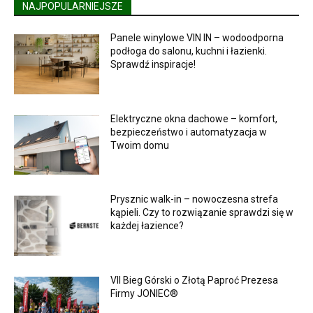
NAJPOPULARNIEJSZE
Panele winylowe VIN IN – wodoodporna
podłoga do salonu, kuchni i łazienki.
Sprawdź inspiracje!
Elektryczne okna dachowe – komfort,
bezpieczeństwo i automatyzacja w
Twoim domu
Prysznic walk-in – nowoczesna strefa
kąpieli. Czy to rozwiązanie sprawdzi się w
każdej łazience?
VII Bieg Górski o Złotą Paproć Prezesa
Firmy JONIEC®