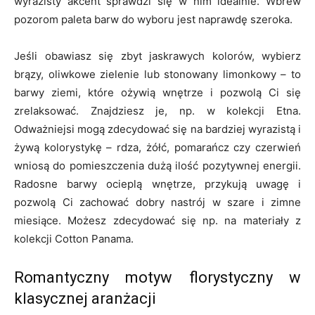
wyrazisty akcent sprawdzi się w nim idealnie. Wbrew
pozorom paleta barw do wyboru jest naprawdę szeroka.
Jeśli obawiasz się zbyt jaskrawych kolorów, wybierz
brązy, oliwkowe zielenie lub stonowany limonkowy – to
barwy ziemi, które ożywią wnętrze i pozwolą Ci się
zrelaksować. Znajdziesz je, np. w kolekcji Etna.
Odważniejsi mogą zdecydować się na bardziej wyrazistą i
żywą kolorystykę – rdza, żółć, pomarańcz czy czerwień
wniosą do pomieszczenia dużą ilość pozytywnej energii.
Radosne barwy ocieplą wnętrze, przykują uwagę i
pozwolą Ci zachować dobry nastrój w szare i zimne
miesiące. Możesz zdecydować się np. na materiały z
kolekcji Cotton Panama.
Romantyczny motyw florystyczny w
klasycznej aranżacji