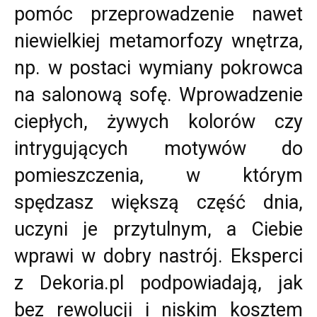
pomóc przeprowadzenie nawet
niewielkiej metamorfozy wnętrza,
np. w postaci wymiany pokrowca
na salonową sofę. Wprowadzenie
ciepłych, żywych kolorów czy
intrygujących motywów do
pomieszczenia, w którym
spędzasz większą część dnia,
uczyni je przytulnym, a Ciebie
wprawi w dobry nastrój. Eksperci
z Dekoria.pl podpowiadają, jak
bez rewolucji i niskim kosztem