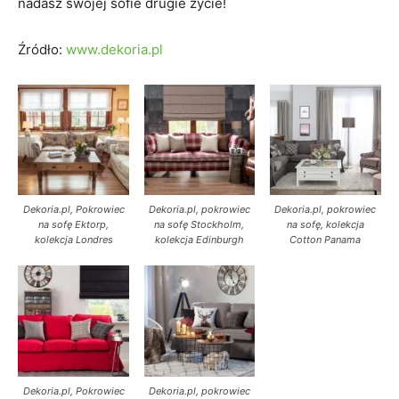
nadasz swojej sofie drugie życie!
Źródło:
www.dekoria.pl
Dekoria.pl, Pokrowiec
Dekoria.pl, pokrowiec
Dekoria.pl, pokrowiec
na sofę Ektorp,
na sofę Stockholm,
na sofę, kolekcja
kolekcja Londres
kolekcja Edinburgh
Cotton Panama
Dekoria.pl, Pokrowiec
Dekoria.pl, pokrowiec