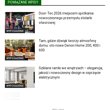
POWIĄZANE WPISY
Door-Tec 2026 miejscem spotkania
nowoczesnego przemysłu stolarki
otworowej
WYPOSAŻENIE
Tam, gdzie dźwięk tworzy atmosferę
domu: oto nowe Denon Home 200, 400 i
600
WYPOSAŻENIE
Szklane ramki we wnętrzach – elegancja,
jakość i nowoczesny design w osprzęcie
elektrycznym
WYPOSAŻENIE
REKLAMA