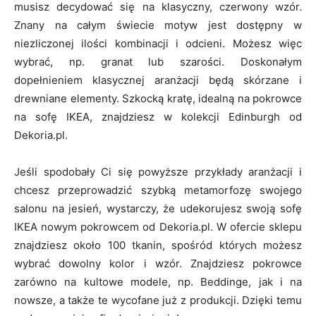
musisz decydować się na klasyczny, czerwony wzór.
Znany na całym świecie motyw jest dostępny w
niezliczonej ilości kombinacji i odcieni. Możesz więc
wybrać, np. granat lub szarości. Doskonałym
dopełnieniem klasycznej aranżacji będą skórzane i
drewniane elementy. Szkocką kratę, idealną na pokrowce
na sofę IKEA, znajdziesz w kolekcji Edinburgh od
Dekoria.pl.
Jeśli spodobały Ci się powyższe przykłady aranżacji i
chcesz przeprowadzić szybką metamorfozę swojego
salonu na jesień, wystarczy, że udekorujesz swoją sofę
IKEA nowym pokrowcem od Dekoria.pl. W ofercie sklepu
znajdziesz około 100 tkanin, spośród których możesz
wybrać dowolny kolor i wzór. Znajdziesz pokrowce
zarówno na kultowe modele, np. Beddinge, jak i na
nowsze, a także te wycofane już z produkcji. Dzięki temu