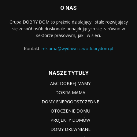
O NAS
Grupa DOBRY DOM to prężnie działający i stale rozwijający
się zespół osób doskonale odnajdujących się zarówno w
sektorze prasowym, jak i w sieci.
Kontakt:
reklama@wydawnictwodobrydom.pl
NASZE TYTUŁY
ABC DOBREJ MAMY
DOBRA MAMA
DOMY ENERGOOSZCZEDNE
OTOCZENIE DOMU
PROJEKTY DOMÓW
DOMY DREWNIANE