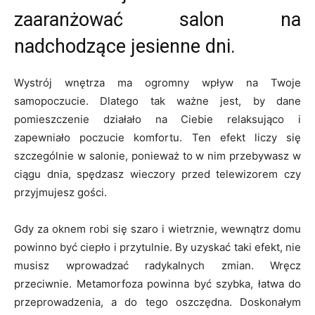
zaaranżować salon na
nadchodzące jesienne dni.
Wystrój wnętrza ma ogromny wpływ na Twoje
samopoczucie. Dlatego tak ważne jest, by dane
pomieszczenie działało na Ciebie relaksująco i
zapewniało poczucie komfortu. Ten efekt liczy się
szczególnie w salonie, ponieważ to w nim przebywasz w
ciągu dnia, spędzasz wieczory przed telewizorem czy
przyjmujesz gości.
Gdy za oknem robi się szaro i wietrznie, wewnątrz domu
powinno być ciepło i przytulnie. By uzyskać taki efekt, nie
musisz wprowadzać radykalnych zmian. Wręcz
przeciwnie. Metamorfoza powinna być szybka, łatwa do
przeprowadzenia, a do tego oszczędna. Doskonałym