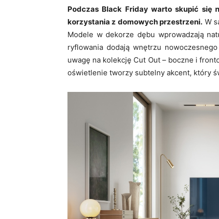
Podczas Black Friday warto skupić się
korzystania z domowych przestrzeni.
W sa
Modele w dekorze dębu wprowadzają natur
ryflowania dodają wnętrzu nowoczesnego 
uwagę na kolekcję Cut Out – boczne i fron
oświetlenie tworzy subtelny akcent, który 