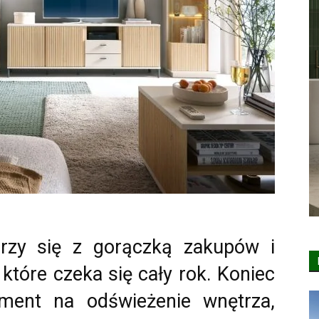
arzy się z gorączką zakupów i
które czeka się cały rok. Koniec
oment na odświeżenie wnętrza,