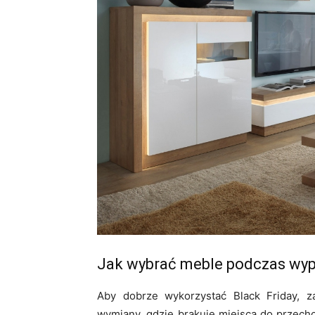
Jak wybrać meble podczas wyp
Aby dobrze wykorzystać Black Friday, z
wymiany, gdzie brakuje miejsca do przechow