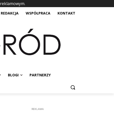
 reklamowym.
placeholder text
REDAKCJA
WSPÓŁPRACA
KONTAKT
BLOGI
PARTNERZY
REKLAMA