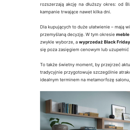
rozszerzają akcję na dłuższy okres: od 
kampanie trwające nawet kilka dni.
Dla kupujących to duże ułatwienie – mają w
przemyślaną decyzję. W tym okresie
meble
zwykle wyborze, a
wyprzedaż Black Frida
się poza zasięgiem cenowym lub uzupełnić
To także świetny moment, by przejrzeć akt
tradycyjnie przygotowuje szczególnie atrakc
idealnym terminem na metamorfozę salonu, j