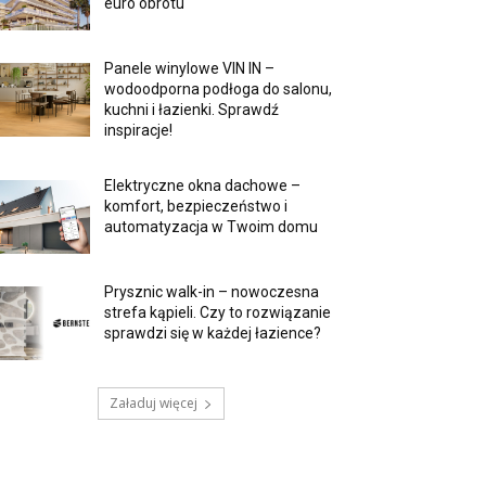
euro obrotu
Panele winylowe VIN IN –
wodoodporna podłoga do salonu,
kuchni i łazienki. Sprawdź
inspiracje!
Elektryczne okna dachowe –
komfort, bezpieczeństwo i
automatyzacja w Twoim domu
Prysznic walk-in – nowoczesna
strefa kąpieli. Czy to rozwiązanie
sprawdzi się w każdej łazience?
Załaduj więcej