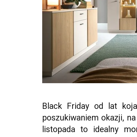
Black Friday od lat koj
poszukiwaniem okazji, na 
listopada to idealny m