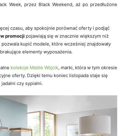
Black Week, przez Black Weekend, aż po przedłużone
ięcej czasu, aby spokojnie porównać oferty i podjąć
 w promocji
pojawiają się w znacznie większym niż
y
pozwala kupić modele, które wcześniej znajdowały
 brakujące elementy wyposażenia.
ualne
kolekcje Meble Wójcik
, marki, która w tym okresie
yjne oferty. Dzięki temu koniec listopada staje się
adalni czy sypialni.