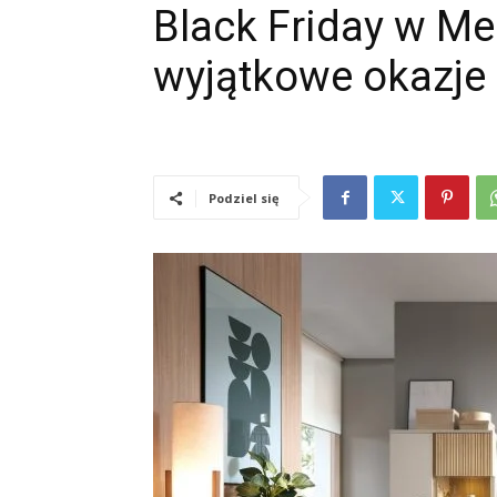
Black Friday w Me
wyjątkowe okazje 
Podziel się