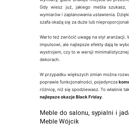
Gdy wiesz już, jakiego mebla szukasz, 
wymiarów i zaplanowania ustawienia. Dzięki
szafa okażą się za duże lub nieproporcjon
Warto też zwrócić uwagę na styl aranżacji.
impulsowi, ale najlepsze efekty dają te wy
wystrojem, czy to w wersji minimalistyczne
dekorach.
W przypadku większych zmian można rozw
poprawie funkcjonalności, pojedyncza
komo
różnicę, niż się spodziewasz. To właśnie t
najlepsze okazje Black Friday
.
Meble do salonu, sypialni i ja
Meble Wójcik