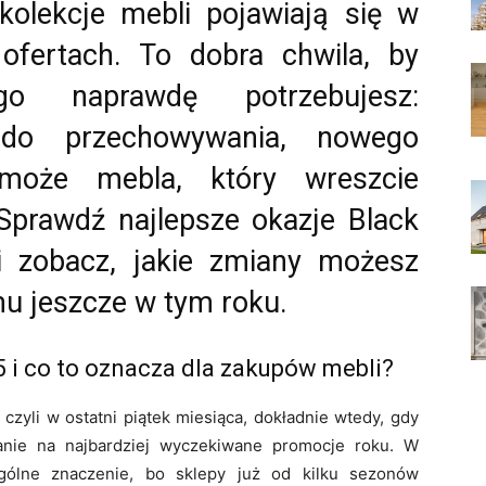
kolekcje mebli pojawiają się w
ofertach. To dobra chwila, by
go naprawdę potrzebujesz:
do przechowywania, nowego
może mebla, który wreszcie
Sprawdź najlepsze okazje Black
i zobacz, jakie zmiany możesz
 jeszcze w tym roku.
5 i co to oznacza dla zakupów mebli?
, czyli w ostatni piątek miesiąca, dokładnie wtedy, gdy
anie na najbardziej wyczekiwane promocje roku. W
gólne znaczenie, bo sklepy już od kilku sezonów