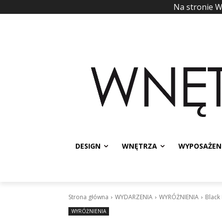
Na stronie 
DESIGN
WNĘTRZA
WYPOSAŻEN
Strona główna
WYDARZENIA
WYRÓŻNIENIA
Black
WYRÓŻNIENIA