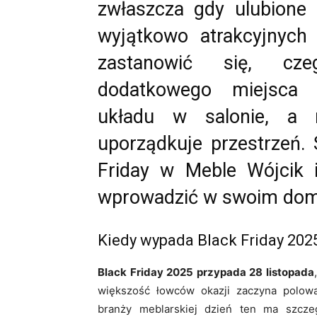
zwłaszcza gdy ulubione 
wyjątkowo atrakcyjnych 
zastanowić się, cze
dodatkowego miejsca 
układu w salonie, a 
uporządkuje przestrzeń. 
Friday w Meble Wójcik 
wprowadzić w swoim domu
Kiedy wypada Black Friday 202
Black Friday 2025 przypada 28 listopada
większość łowców okazji zaczyna polow
branży meblarskiej dzień ten ma szcze