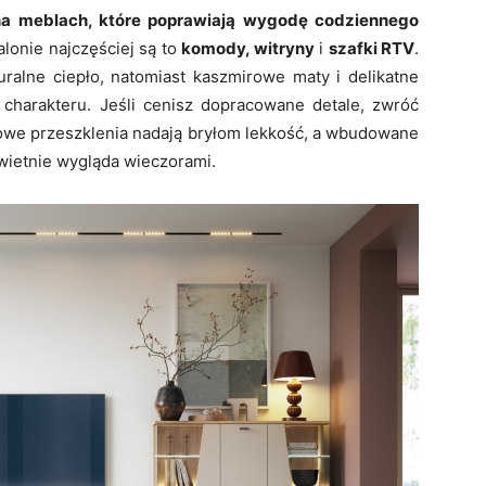
 na meblach, które poprawiają wygodę codziennego
lonie najczęściej są to
komody, witryny
i
szafki RTV
.
alne ciepło, natomiast kaszmirowe maty i delikatne
charakteru. Jeśli cenisz dopracowane detale, zwróć
towe przeszklenia nadają bryłom lekkość, a wbudowane
świetnie wygląda wieczorami.