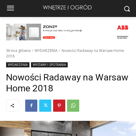
Strona główna
WYDARZENIA
Nowości Radaway na Warsaw Home
2018
WYDARZENIA
WYSTAWY I SPOTKANIA
Nowości Radaway na Warsaw
Home 2018