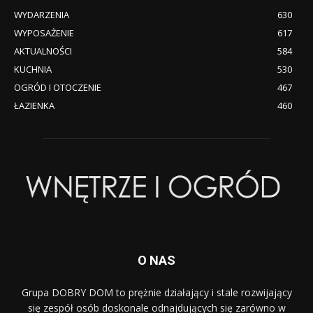
WYDARZENIA
630
WYPOSAŻENIE
617
AKTUALNOŚCI
584
KUCHNIA
530
OGRÓD I OTOCZENIE
467
ŁAZIENKA
460
O NAS
Grupa DOBRY DOM to prężnie działający i stale rozwijający
się zespół osób doskonale odnajdujących się zarówno w