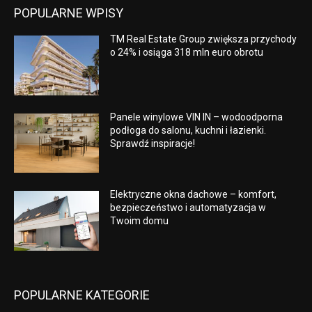
POPULARNE WPISY
TM Real Estate Group zwiększa przychody
o 24% i osiąga 318 mln euro obrotu
Panele winylowe VIN IN – wodoodporna
podłoga do salonu, kuchni i łazienki.
Sprawdź inspiracje!
Elektryczne okna dachowe – komfort,
bezpieczeństwo i automatyzacja w
Twoim domu
POPULARNE KATEGORIE