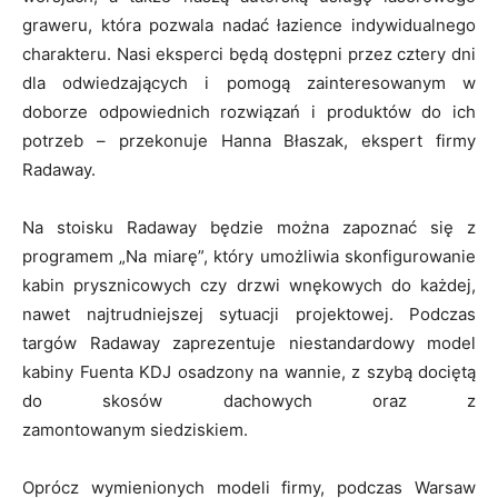
graweru, która pozwala nadać łazience indywidualnego
charakteru. Nasi eksperci będą dostępni przez cztery dni
dla odwiedzających i pomogą zainteresowanym w
doborze odpowiednich rozwiązań i produktów do ich
potrzeb – przekonuje Hanna Błaszak, ekspert firmy
Radaway.
Na stoisku Radaway będzie można zapoznać się z
programem „Na miarę”, który umożliwia skonfigurowanie
kabin prysznicowych czy drzwi wnękowych do każdej,
nawet najtrudniejszej sytuacji projektowej. Podczas
targów Radaway zaprezentuje niestandardowy model
kabiny Fuenta KDJ osadzony na wannie, z szybą dociętą
do skosów dachowych oraz z
zamontowanym siedziskiem.
Oprócz wymienionych modeli firmy, podczas Warsaw