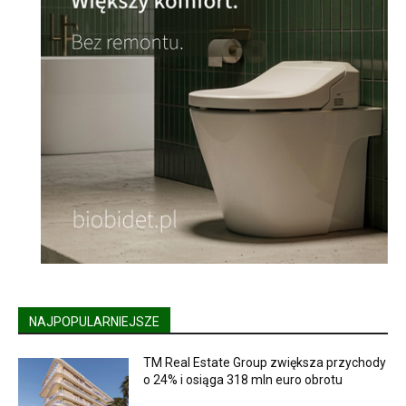
NAJPOPULARNIEJSZE
TM Real Estate Group zwiększa przychody
o 24% i osiąga 318 mln euro obrotu