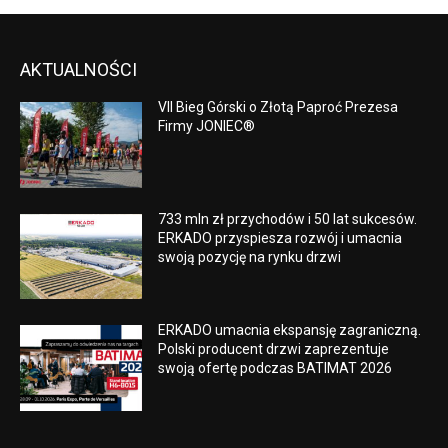
AKTUALNOŚCI
VII Bieg Górski o Złotą Paproć Prezesa
Firmy JONIEC®
733 mln zł przychodów i 50 lat sukcesów.
ERKADO przyspiesza rozwój i umacnia
swoją pozycję na rynku drzwi
ERKADO umacnia ekspansję zagraniczną.
Polski producent drzwi zaprezentuje
swoją ofertę podczas BATIMAT 2026