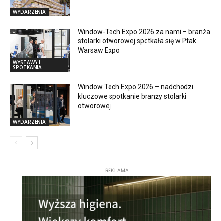
WYDARZENIA
Window-Tech Expo 2026 za nami – branża
stolarki otworowej spotkała się w Ptak
Warsaw Expo
WYSTAWY I
SPOTKANIA
Window Tech Expo 2026 – nadchodzi
kluczowe spotkanie branży stolarki
otworowej
WYDARZENIA
REKLAMA