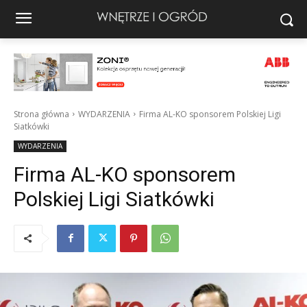
Strona główna
WYDARZENIA
Firma AL-KO sponsorem Polskiej Ligi
Siatkówki
WYDARZENIA
Firma AL-KO sponsorem
Polskiej Ligi Siatkówki