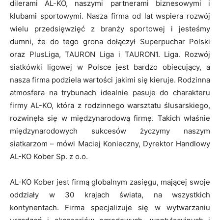
dilerami AL-KO, naszymi partnerami biznesowymi i
klubami sportowymi. Nasza firma od lat wspiera rozwój
wielu przedsięwzięć z branży sportowej i jesteśmy
dumni, że do tego grona dołączył Superpuchar Polski
oraz PlusLiga, TAURON Liga i TAURON1. Liga. Rozwój
siatkówki ligowej w Polsce jest bardzo obiecujący, a
nasza firma podziela wartości jakimi się kieruje. Rodzinna
atmosfera na trybunach idealnie pasuje do charakteru
firmy AL-KO, która z rodzinnego warsztatu ślusarskiego,
rozwinęła się w międzynarodową firmę. Takich właśnie
międzynarodowych sukcesów życzymy naszym
siatkarzom – mówi Maciej Konieczny, Dyrektor Handlowy
AL-KO Kober Sp. z o.o.
AL-KO Kober jest firmą globalnym zasięgu, mającej swoje
oddziały w 30 krajach świata, na wszystkich
kontynentach. Firma specjalizuje się w wytwarzaniu