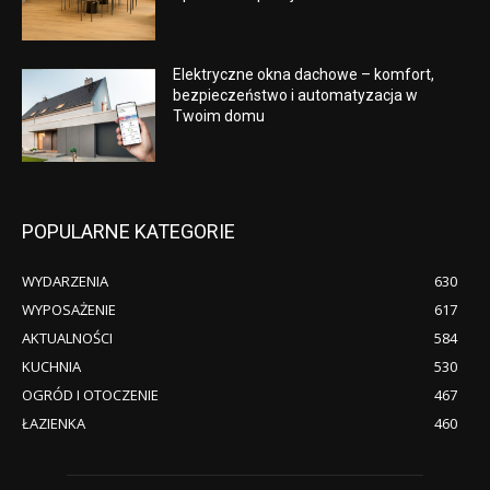
Elektryczne okna dachowe – komfort,
bezpieczeństwo i automatyzacja w
Twoim domu
POPULARNE KATEGORIE
WYDARZENIA
630
WYPOSAŻENIE
617
AKTUALNOŚCI
584
KUCHNIA
530
OGRÓD I OTOCZENIE
467
ŁAZIENKA
460