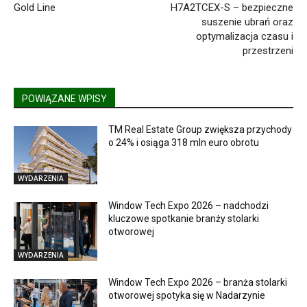
Gold Line
H7A2TCEX-S – bezpieczne
suszenie ubrań oraz
optymalizacja czasu i
przestrzeni
POWIĄZANE WPISY
TM Real Estate Group zwiększa przychody
o 24% i osiąga 318 mln euro obrotu
WYDARZENIA
Window Tech Expo 2026 – nadchodzi
kluczowe spotkanie branży stolarki
otworowej
WYDARZENIA
Window Tech Expo 2026 – branża stolarki
otworowej spotyka się w Nadarzynie