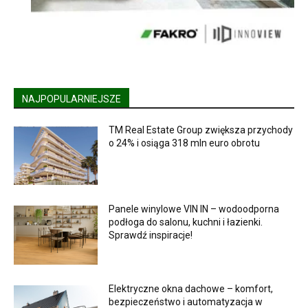
NAJPOPULARNIEJSZE
TM Real Estate Group zwiększa przychody
o 24% i osiąga 318 mln euro obrotu
Panele winylowe VIN IN – wodoodporna
podłoga do salonu, kuchni i łazienki.
Sprawdź inspiracje!
Elektryczne okna dachowe – komfort,
bezpieczeństwo i automatyzacja w