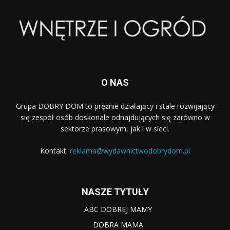
O NAS
Grupa DOBRY DOM to prężnie działający i stale rozwijający
się zespół osób doskonale odnajdujących się zarówno w
sektorze prasowym, jak i w sieci.
Kontakt:
reklama@wydawnictwodobrydom.pl
NASZE TYTUŁY
ABC DOBREJ MAMY
DOBRA MAMA