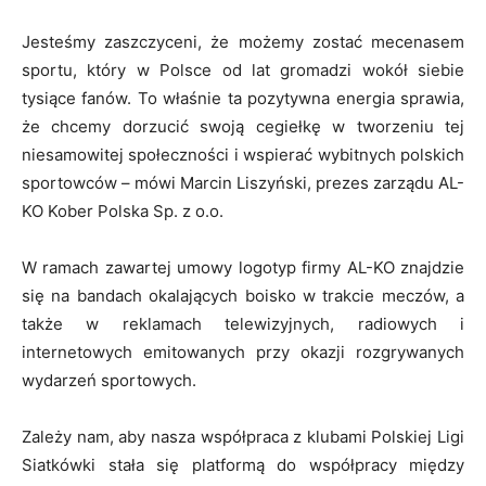
Jesteśmy zaszczyceni, że możemy zostać mecenasem
sportu, który w Polsce od lat gromadzi wokół siebie
tysiące fanów. To właśnie ta pozytywna energia sprawia,
że chcemy dorzucić swoją cegiełkę w tworzeniu tej
niesamowitej społeczności i wspierać wybitnych polskich
sportowców – mówi Marcin Liszyński, prezes zarządu AL-
KO Kober Polska Sp. z o.o.
W ramach zawartej umowy logotyp firmy AL-KO znajdzie
się na bandach okalających boisko w trakcie meczów, a
także w reklamach telewizyjnych, radiowych i
internetowych emitowanych przy okazji rozgrywanych
wydarzeń sportowych.
Zależy nam, aby nasza współpraca z klubami Polskiej Ligi
Siatkówki stała się platformą do współpracy między