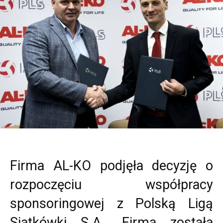
Firma AL-KO podjęła decyzję o
rozpoczęciu współpracy
sponsoringowej z Polską Ligą
Siatkówki S.A.. Firma została