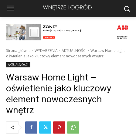
Strona główna
WYDARZENIA
AKTUALNOŚCI
Warsaw Home Light –
oświetlenie jako kluczowy element nowoczesnych wnętrz
AKTUALNOŚCI
Warsaw Home Light –
oświetlenie jako kluczowy
element nowoczesnych
wnętrz