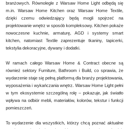
branżowych. Równolegle z Warsaw Home Light odbędą się
m.in. Warsaw Home Kitchen oraz Warsaw Home Textile,
dzięki czemu odwiedzający będą mogli spojrzeć na
projektowanie wnętrz w sposób kompleksowy. Kitchen pokaże
nowoczesne kuchnie, armaturę, AGD i systemy smart
kitchen, natomiast Textile zaprezentuje tkaniny, tapicerki,
tekstylia dekoracyjne, dywany i dodatki.
W ramach całego Warsaw Home & Contract obecne są
również sektory Furniture, Bathroom i Build, co sprawia, że
wydarzenie staje się pełną platformą dla branży projektowania,
wyposażenia i wykańczania wnętrz. Warsaw Home Light pełni
w tym ekosystemie szczególną rolę – pokazuje, jak światło
wpływa na odbiór mebli, materiałów, kolorów, tekstur i funkcji
pomieszczeń.
To wydarzenie dla wszystkich, którzy chcą poznać aktualne