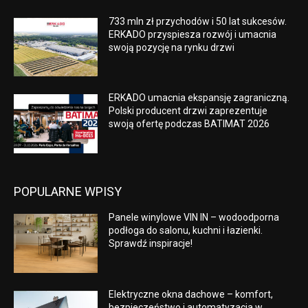
733 mln zł przychodów i 50 lat sukcesów.
ERKADO przyspiesza rozwój i umacnia
swoją pozycję na rynku drzwi
ERKADO umacnia ekspansję zagraniczną.
Polski producent drzwi zaprezentuje
swoją ofertę podczas BATIMAT 2026
POPULARNE WPISY
Panele winylowe VIN IN – wodoodporna
podłoga do salonu, kuchni i łazienki.
Sprawdź inspiracje!
Elektryczne okna dachowe – komfort,
bezpieczeństwo i automatyzacja w