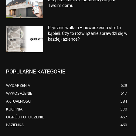
Twoim domu
Prysznic walk-in – nowoczesna strefa
kąpieli. Czy to rozwiązanie sprawdzi się w
każdej łazience?
POPULARNE KATEGORIE
WYDARZENIA
629
WYPOSAŻENIE
617
AKTUALNOŚCI
584
KUCHNIA
530
OGRÓD I OTOCZENIE
467
ŁAZIENKA
460