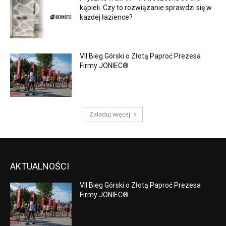
kąpieli. Czy to rozwiązanie sprawdzi się w
każdej łazience?
VII Bieg Górski o Złotą Paproć Prezesa
Firmy JONIEC®
Załaduj więcej
AKTUALNOŚCI
VII Bieg Górski o Złotą Paproć Prezesa
Firmy JONIEC®