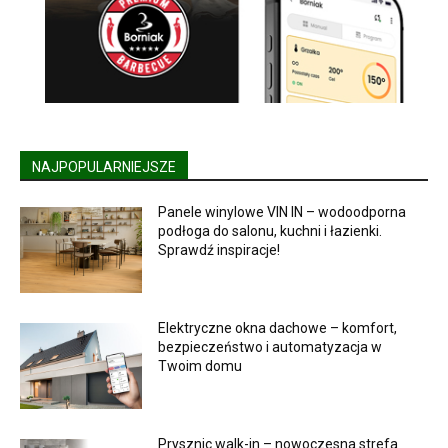
NAJPOPULARNIEJSZE
Panele winylowe VIN IN – wodoodporna
podłoga do salonu, kuchni i łazienki.
Sprawdź inspiracje!
Elektryczne okna dachowe – komfort,
bezpieczeństwo i automatyzacja w
Twoim domu
Prysznic walk-in – nowoczesna strefa