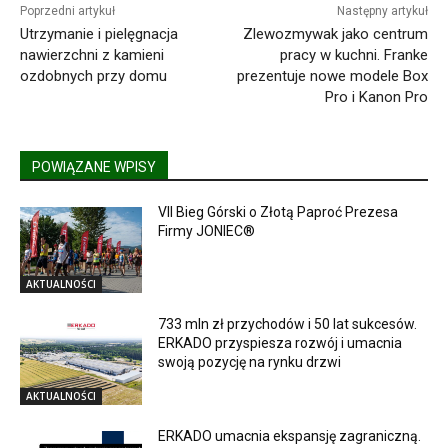
Poprzedni artykuł
Następny artykuł
Utrzymanie i pielęgnacja
Zlewozmywak jako centrum
nawierzchni z kamieni
pracy w kuchni. Franke
ozdobnych przy domu
prezentuje nowe modele Box
Pro i Kanon Pro
POWIĄZANE WPISY
VII Bieg Górski o Złotą Paproć Prezesa
Firmy JONIEC®
AKTUALNOŚCI
733 mln zł przychodów i 50 lat sukcesów.
ERKADO przyspiesza rozwój i umacnia
swoją pozycję na rynku drzwi
AKTUALNOŚCI
ERKADO umacnia ekspansję zagraniczną.