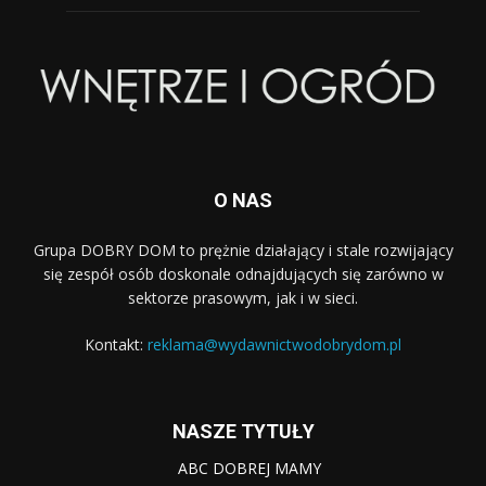
O NAS
Grupa DOBRY DOM to prężnie działający i stale rozwijający
się zespół osób doskonale odnajdujących się zarówno w
sektorze prasowym, jak i w sieci.
Kontakt:
reklama@wydawnictwodobrydom.pl
NASZE TYTUŁY
ABC DOBREJ MAMY