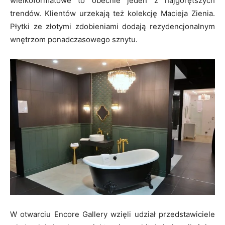
wielkoformatowe to obecnie jeden z najgorętszych
trendów. Klientów urzekają też kolekcję Macieja Zienia.
Płytki ze złotymi zdobieniami dodają rezydencjonalnym
wnętrzom ponadczasowego sznytu.
W otwarciu Encore Gallery wzięli udział przedstawiciele