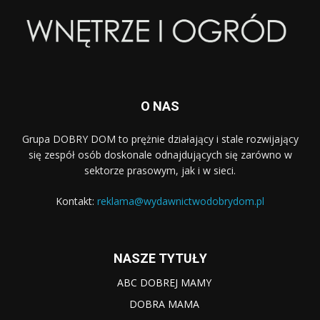
O NAS
Grupa DOBRY DOM to prężnie działający i stale rozwijający
się zespół osób doskonale odnajdujących się zarówno w
sektorze prasowym, jak i w sieci.
Kontakt:
reklama@wydawnictwodobrydom.pl
NASZE TYTUŁY
ABC DOBREJ MAMY
DOBRA MAMA