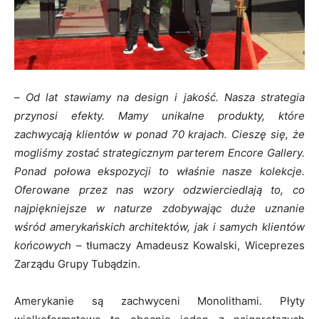
–
Od lat stawiamy na design i jakość. Nasza strategia
przynosi efekty. Mamy unikalne produkty, które
zachwycają klientów w ponad 70 krajach. Cieszę się, że
mogliśmy zostać strategicznym parterem Encore Gallery.
Ponad połowa ekspozycji to właśnie nasze kolekcje.
Oferowane przez nas wzory odzwierciedlają to, co
najpiękniejsze w naturze zdobywając duże uznanie
wśród amerykańskich architektów, jak i samych klientów
końcowych
– tłumaczy Amadeusz Kowalski, Wiceprezes
Zarządu Grupy Tubądzin.
Amerykanie są zachwyceni Monolithami. Płyty