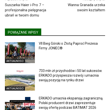
Suszarka Haier i-Pro 7 –
Wanna Granada urzeka
profesjonalna pielęgnacja
swoim kształtem
ubrań w twoim domu
POWIĄZANE WPISY
VII Bieg Górski o Złotą Paproć Prezesa
Firmy JONIEC®
AKTUALNOŚCI
733 mln zł przychodów i 50 lat sukcesów.
ERKADO przyspiesza rozwój i umacnia
swoją pozycję na rynku drzwi
AKTUALNOŚCI
ERKADO umacnia ekspansję zagraniczną.
Polski producent drzwi zaprezentuje
swoją ofertę podczas BATIMAT 2026