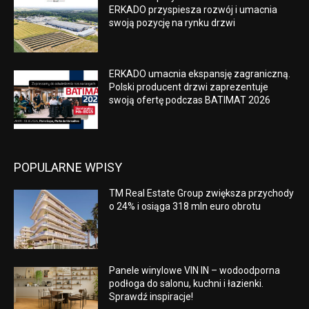
ERKADO przyspiesza rozwój i umacnia
swoją pozycję na rynku drzwi
ERKADO umacnia ekspansję zagraniczną.
Polski producent drzwi zaprezentuje
swoją ofertę podczas BATIMAT 2026
POPULARNE WPISY
TM Real Estate Group zwiększa przychody
o 24% i osiąga 318 mln euro obrotu
Panele winylowe VIN IN – wodoodporna
podłoga do salonu, kuchni i łazienki.
Sprawdź inspiracje!