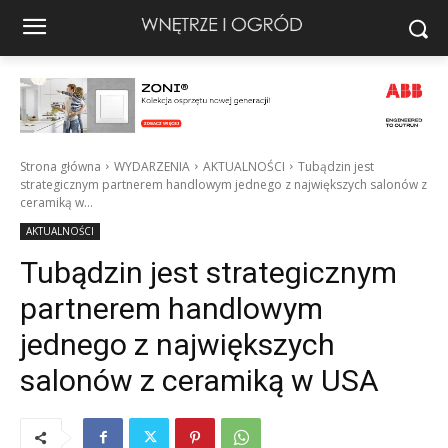
Strona główna
WYDARZENIA
AKTUALNOŚCI
Tubądzin jest
strategicznym partnerem handlowym jednego z największych salonów z
ceramiką w...
AKTUALNOŚCI
Tubądzin jest strategicznym
partnerem handlowym
jednego z największych
salonów z ceramiką w USA