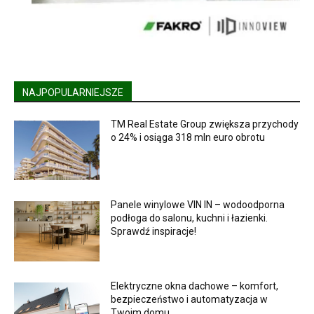
NAJPOPULARNIEJSZE
TM Real Estate Group zwiększa przychody
o 24% i osiąga 318 mln euro obrotu
Panele winylowe VIN IN – wodoodporna
podłoga do salonu, kuchni i łazienki.
Sprawdź inspiracje!
Elektryczne okna dachowe – komfort,
bezpieczeństwo i automatyzacja w
Twoim domu