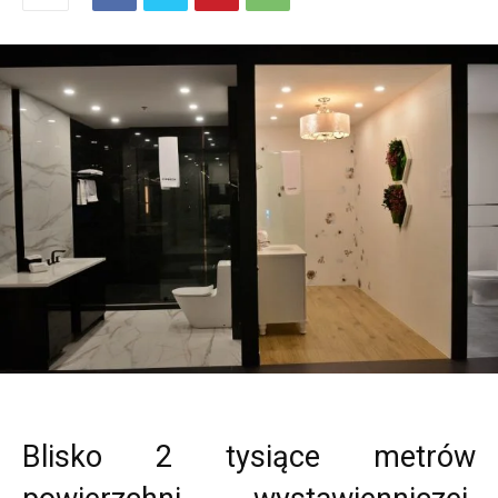
Blisko 2 tysiące metrów