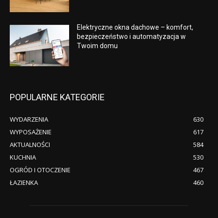
Elektryczne okna dachowe – komfort,
bezpieczeństwo i automatyzacja w
Twoim domu
POPULARNE KATEGORIE
WYDARZENIA
630
WYPOSAŻENIE
617
AKTUALNOŚCI
584
KUCHNIA
530
OGRÓD I OTOCZENIE
467
ŁAZIENKA
460