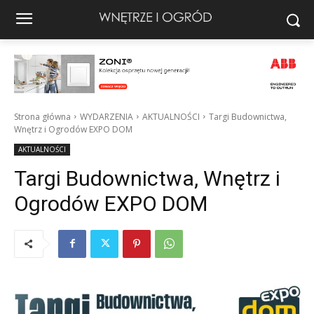
Strona główna
WYDARZENIA
AKTUALNOŚCI
Targi Budownictwa,
Wnętrz i Ogrodów EXPO DOM
AKTUALNOŚCI
Targi Budownictwa, Wnętrz i
Ogrodów EXPO DOM