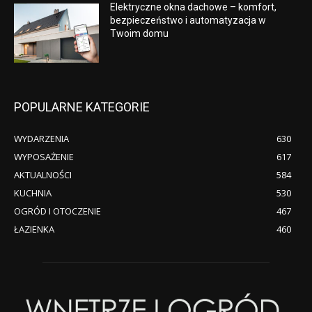
Elektryczne okna dachowe – komfort,
bezpieczeństwo i automatyzacja w
Twoim domu
POPULARNE KATEGORIE
WYDARZENIA
630
WYPOSAŻENIE
617
AKTUALNOŚCI
584
KUCHNIA
530
OGRÓD I OTOCZENIE
467
ŁAZIENKA
460