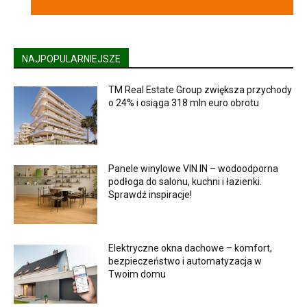
NAJPOPULARNIEJSZE
TM Real Estate Group zwiększa przychody
o 24% i osiąga 318 mln euro obrotu
Panele winylowe VIN IN – wodoodporna
podłoga do salonu, kuchni i łazienki.
Sprawdź inspiracje!
Elektryczne okna dachowe – komfort,
bezpieczeństwo i automatyzacja w
Twoim domu