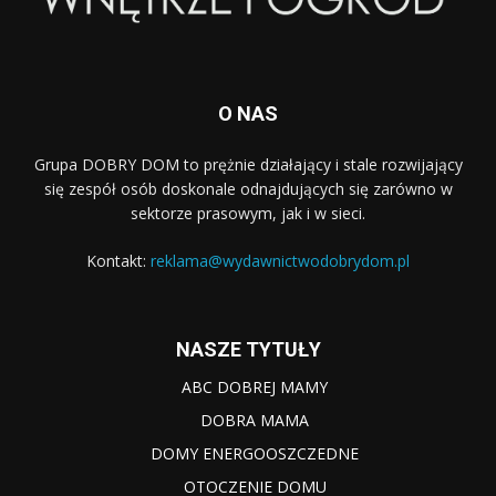
O NAS
Grupa DOBRY DOM to prężnie działający i stale rozwijający
się zespół osób doskonale odnajdujących się zarówno w
sektorze prasowym, jak i w sieci.
Kontakt:
reklama@wydawnictwodobrydom.pl
NASZE TYTUŁY
ABC DOBREJ MAMY
DOBRA MAMA
DOMY ENERGOOSZCZEDNE
OTOCZENIE DOMU