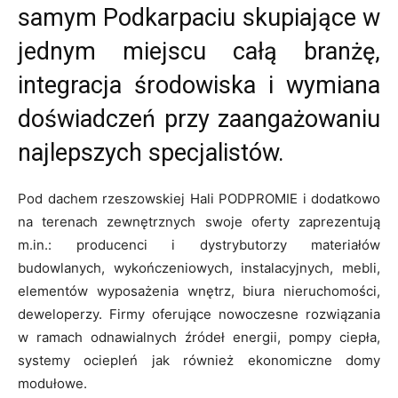
samym Podkarpaciu skupiające w
jednym miejscu całą branżę,
integracja środowiska i wymiana
doświadczeń przy zaangażowaniu
najlepszych specjalistów.
Pod dachem rzeszowskiej Hali PODPROMIE i dodatkowo
na terenach zewnętrznych swoje oferty zaprezentują
m.in.: producenci i dystrybutorzy materiałów
budowlanych, wykończeniowych, instalacyjnych, mebli,
elementów wyposażenia wnętrz, biura nieruchomości,
deweloperzy. Firmy oferujące nowoczesne rozwiązania
w ramach odnawialnych źródeł energii, pompy ciepła,
systemy ociepleń jak również ekonomiczne domy
modułowe.