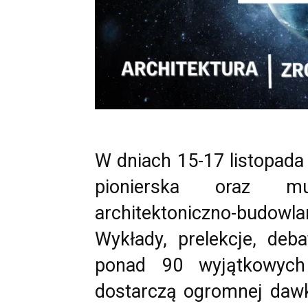
W dniach 15-17 listopada
pionierska oraz mult
architektoniczno-budow
Wykłady, prelekcje, deba
ponad 90 wyjątkowych
dostarczą ogromnej dawki