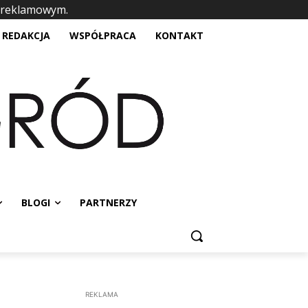
 reklamowym.
placeholder text
REDAKCJA
WSPÓŁPRACA
KONTAKT
BLOGI
PARTNERZY
REKLAMA