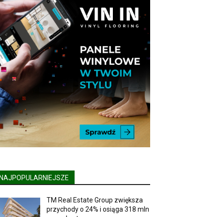
NAJPOPULARNIEJSZE
TM Real Estate Group zwiększa
przychody o 24% i osiąga 318 mln