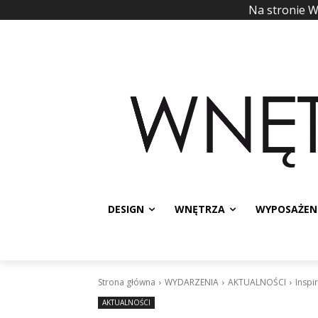
Na stronie 
DESIGN
WNĘTRZA
WYPOSAŻEN
Strona główna
WYDARZENIA
AKTUALNOŚCI
Inspi
AKTUALNOŚCI