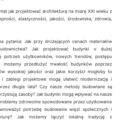
t jak projektować architekturę na miarę XXI wieku z
ości, elastyczności, jakości, środowiska, zdrowia,
na pytania: Jak przy drożejących cenach materiałów
budownictwa? Jak projektować budynki o dużej
ię potrzeb użytkowników, nowych trendów, postępu
y możemy przedłużyć trwałość budynków poprzez
ów wysokiej jakości oraz jakie korzyści mogłoby to
 i zabiegi projektowe mogą ułatwić modernizację i
rzez długie lata? Czy nasze metody budowlane są
korzystują zasoby? Jak budynki mogą wpływać na nasze
 problemy zdrowotne spowodowane przez użytkowanie
ównoważyć potrzebę budowanie więzi społecznych i
ekturę? Jak możemy łączyć lokalną tradycję z