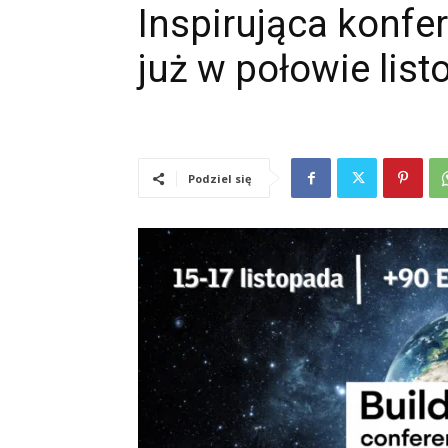
Inspirująca konfe
już w połowie lis
Podziel się