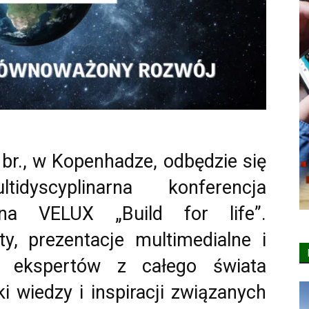
 br., w Kopenhadze, odbędzie się
idyscyplinarna konferencja
lana VELUX „Build for life”.
ty, prezentacje multimedialne i
 ekspertów z całego świata
 wiedzy i inspiracji związanych