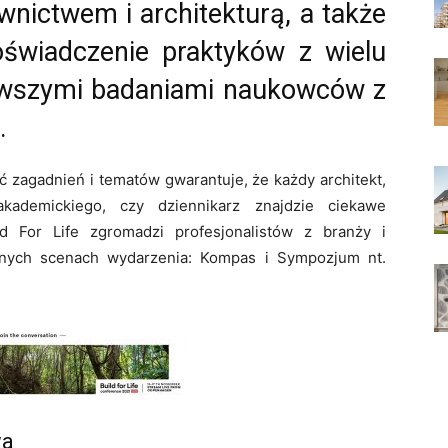
ictwem i architekturą, a także
oświadczenie praktyków z wielu
nowszymi badaniami naukowców z
.
ć zagadnień i tematów gwarantuje, że każdy architekt,
akademickiego, czy dziennikarz znajdzie ciekawe
ld For Life zgromadzi profesjonalistów z branży i
wnych scenach wydarzenia: Kompas i Sympozjum nt.
wa