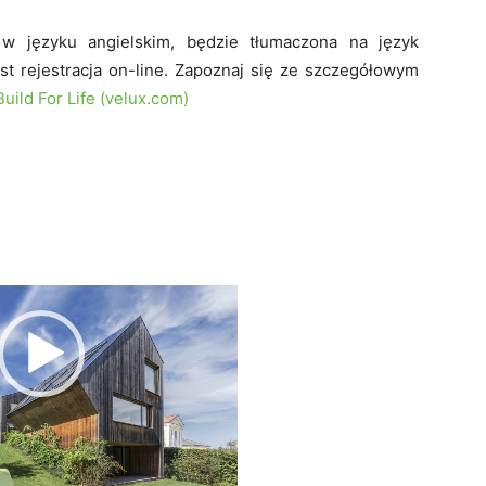
 w języku angielskim, będzie tłumaczona na język
est rejestracja on-line. Zapoznaj się ze szczegółowym
Build For Life (velux.com)