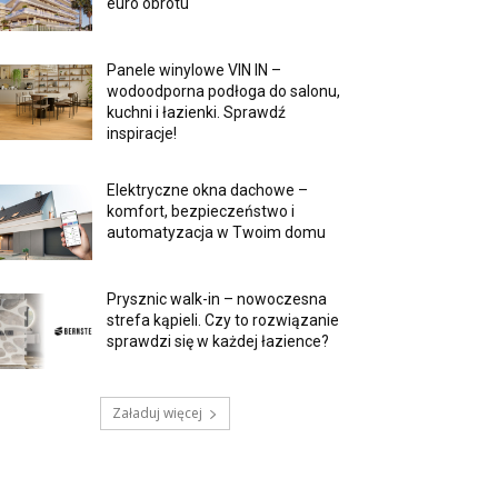
euro obrotu
Panele winylowe VIN IN –
wodoodporna podłoga do salonu,
kuchni i łazienki. Sprawdź
inspiracje!
Elektryczne okna dachowe –
komfort, bezpieczeństwo i
automatyzacja w Twoim domu
Prysznic walk-in – nowoczesna
strefa kąpieli. Czy to rozwiązanie
sprawdzi się w każdej łazience?
Załaduj więcej