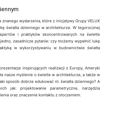
ziennym
 znanego wydarzenia, które z inicjatywy Grupy VELUX
kę światła dziennego w architekturze. W tegorocznej
spertów i praktyków skoncentrowanych na świetle
 jedno, zasadnicze pytanie: czy możemy wypełnić lukę
aktyką w wykorzystywaniu w budownictwie światła
ezentacje inspirujących realizacji z Europy, Ameryki
ła nasze myślenie o świetle w architekturze, a także w
jaki sposób dobrze edukować nt. światła dziennego? A
ich jak: projektowanie parametryczne, narzędzia
nienia oraz znaczenie kontaktu z otoczeniem.