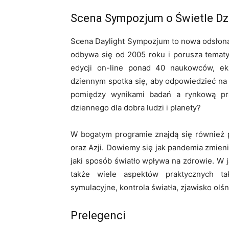
Scena Sympozjum o Świetle D
Scena Daylight Sympozjum to nowa odsłona
odbywa się od 2005 roku i porusza tematy
edycji on-line ponad 40 naukowców, ek
dziennym spotka się, aby odpowiedzieć na
pomiędzy wynikami badań a rynkową pr
dziennego dla dobra ludzi i planety?
W bogatym programie znajdą się również pr
oraz Azji. Dowiemy się jak pandemia zmieni
jaki sposób światło wpływa na zdrowie. W 
także wiele aspektów praktycznych tak
symulacyjne, kontrola światła, zjawisko olś
Prelegenci