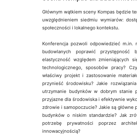
Głównym wątkiem sceny Kompas będzie tema
uwzględnieniem siedmiu wymiarów: dostępn
społeczności i lokalnego kontekstu.
Konferencja pozwoli odpowiedzieć m.in. 
budowlanych poprawić przystępność 
elastyczność względem zmieniających s
technologicznego, sposobów pracy? Cz
właściwy projekt i zastosowanie materiał
przynieść środowisku? Jakie rozwiązania
utrzymanie budynków w dobrym stanie p
przyjazne dla środowiska i efektywnie wy
zdrowie i samopoczucie? Jakie są główne
budynków o niskim standardzie? Jak zr
potrzebę prywatności poprzez archit
innowacyjnością?