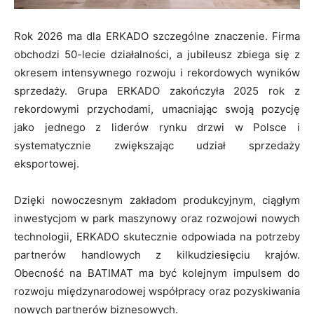
Rok 2026 ma dla ERKADO szczególne znaczenie. Firma
obchodzi 50-lecie działalności, a jubileusz zbiega się z
okresem intensywnego rozwoju i rekordowych wyników
sprzedaży. Grupa ERKADO zakończyła 2025 rok z
rekordowymi przychodami, umacniając swoją pozycję
jako jednego z liderów rynku drzwi w Polsce i
systematycznie zwiększając udział sprzedaży
eksportowej.
Dzięki nowoczesnym zakładom produkcyjnym, ciągłym
inwestycjom w park maszynowy oraz rozwojowi nowych
technologii, ERKADO skutecznie odpowiada na potrzeby
partnerów handlowych z kilkudziesięciu krajów.
Obecność na BATIMAT ma być kolejnym impulsem do
rozwoju międzynarodowej współpracy oraz pozyskiwania
nowych partnerów biznesowych.