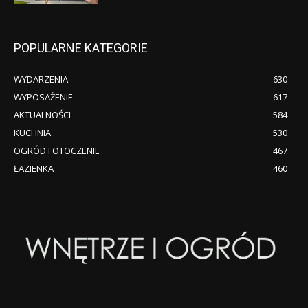
POPULARNE KATEGORIE
WYDARZENIA
630
WYPOSAŻENIE
617
AKTUALNOŚCI
584
KUCHNIA
530
OGRÓD I OTOCZENIE
467
ŁAZIENKA
460