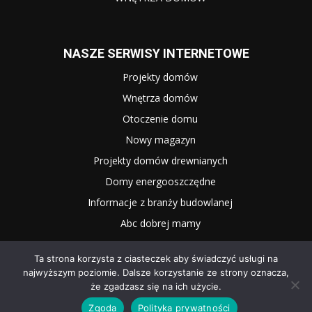
NASZE SERWISY INTERNETOWE
Projekty domów
Wnętrza domów
Otoczenie domu
Nowy magazyn
Projekty domów drewnianych
Domy energooszczędne
Informacje z branży budowlanej
Abc dobrej mamy
Ta strona korzysta z ciasteczek aby świadczyć usługi na
najwyższym poziomie. Dalsze korzystanie ze strony oznacza,
że zgadzasz się na ich użycie.
Zgoda
Polityka prywatności
2025 WNĘTRZE I OGRÓD