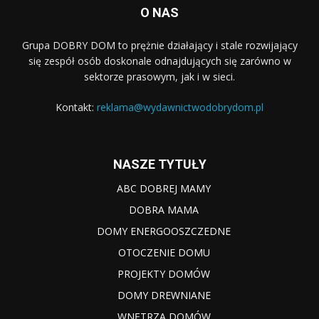
O NAS
Grupa DOBRY DOM to prężnie działający i stale rozwijający
się zespół osób doskonale odnajdujących się zarówno w
sektorze prasowym, jak i w sieci.
Kontakt:
reklama@wydawnictwodobrydom.pl
NASZE TYTUŁY
ABC DOBREJ MAMY
DOBRA MAMA
DOMY ENERGOOSZCZEDNE
OTOCZENIE DOMU
PROJEKTY DOMÓW
DOMY DREWNIANE
WNĘTRZA DOMÓW