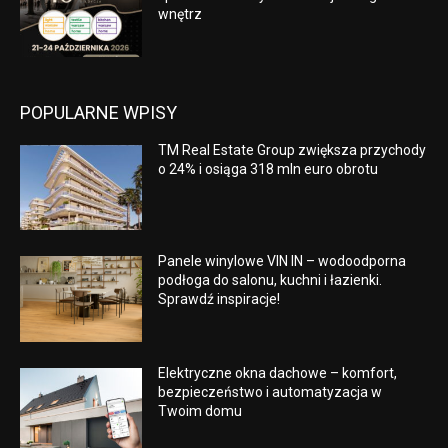
wnętrz
POPULARNE WPISY
TM Real Estate Group zwiększa przychody
o 24% i osiąga 318 mln euro obrotu
Panele winylowe VIN IN – wodoodporna
podłoga do salonu, kuchni i łazienki.
Sprawdź inspiracje!
Elektryczne okna dachowe – komfort,
bezpieczeństwo i automatyzacja w
Twoim domu