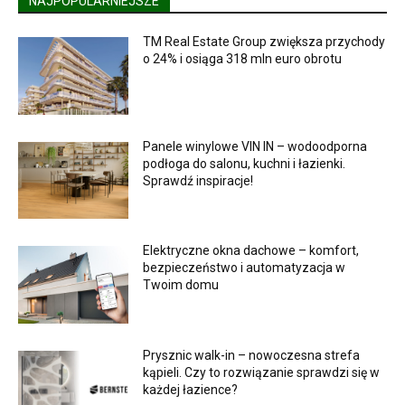
NAJPOPULARNIEJSZE
TM Real Estate Group zwiększa przychody
o 24% i osiąga 318 mln euro obrotu
Panele winylowe VIN IN – wodoodporna
podłoga do salonu, kuchni i łazienki.
Sprawdź inspiracje!
Elektryczne okna dachowe – komfort,
bezpieczeństwo i automatyzacja w
Twoim domu
Prysznic walk-in – nowoczesna strefa
kąpieli. Czy to rozwiązanie sprawdzi się w
każdej łazience?