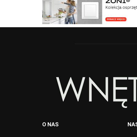
O NAS
NA