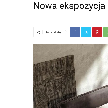
Nowa ekspozycja 
Podziel się