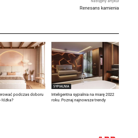
Następny artykuł
Renesans kamienia
SYPIALNIA
ierować podczas doboru
Inteligentna sypialnia na miarę 2022
 łóżka?
roku. Poznaj najnowsze trendy