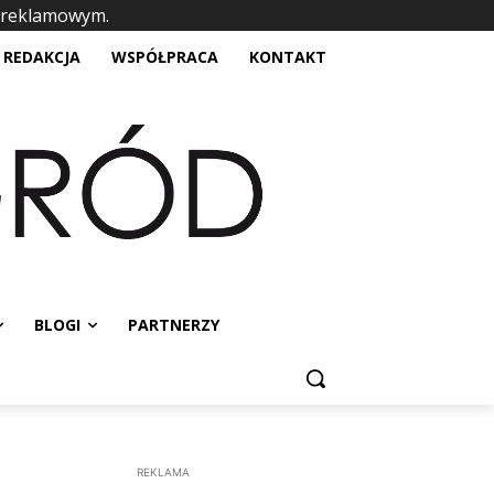
 reklamowym.
placeholder text
REDAKCJA
WSPÓŁPRACA
KONTAKT
BLOGI
PARTNERZY
REKLAMA