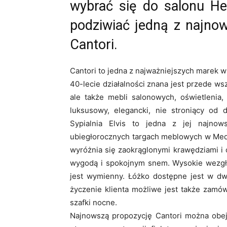
wybrać się do salonu H
podziwiać jedną z najnow
Cantori.
Cantori to jedna z najważniejszych marek w
40-lecie działalności znana jest przede ws
ale także mebli salonowych, oświetlenia, s
luksusowy, elegancki, nie stroniący od d
Sypialnia Elvis to jedna z jej najnow
ubiegłorocznych targach meblowych w Medi
wyróżnia się zaokrąglonymi krawędziami i 
wygodą i spokojnym snem. Wysokie wezgło
jest wymienny. Łóżko dostępne jest w dw
życzenie klienta możliwe jest także zamó
szafki nocne.
Najnowszą propozycję Cantori można obej