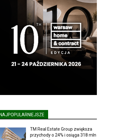
NAJPOPULARNIEJSZE
TM Real Estate Group zwiększa
przychody o 24% i osiąga 318 mln