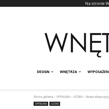
Na stronie 
DESIGN
WNĘTRZA
WYPOSAŻEN
Strona główna
SYPIALNIA
ŁÓŻKA
Nowa ekspozycja
SYPIALNIA
ŁÓŻKA