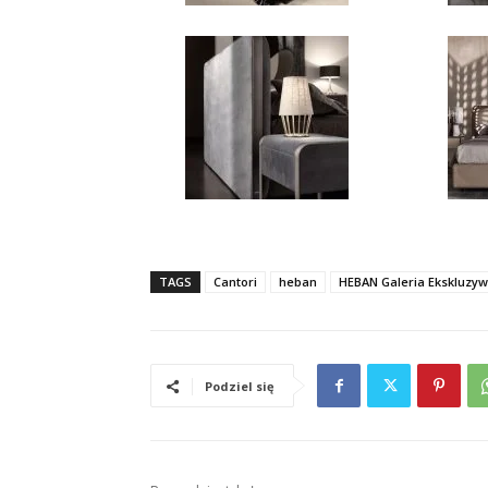
TAGS
Cantori
heban
HEBAN Galeria Ekskluzyw
Podziel się