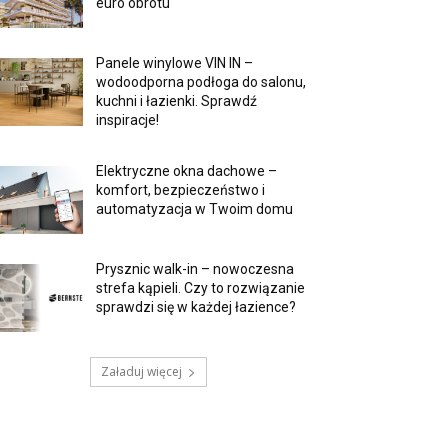
euro obrotu
Panele winylowe VIN IN –
wodoodporna podłoga do salonu,
kuchni i łazienki. Sprawdź
inspiracje!
Elektryczne okna dachowe –
komfort, bezpieczeństwo i
automatyzacja w Twoim domu
Prysznic walk-in – nowoczesna
strefa kąpieli. Czy to rozwiązanie
sprawdzi się w każdej łazience?
Załaduj więcej