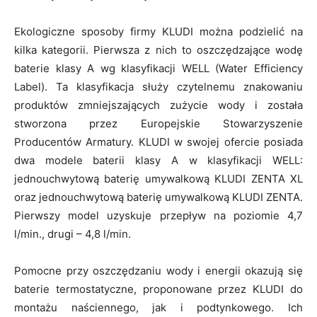
Ekologiczne sposoby firmy KLUDI można podzielić na
kilka kategorii. Pierwsza z nich to oszczędzające wodę
baterie klasy A wg klasyfikacji WELL (Water Efficiency
Label). Ta klasyfikacja służy czytelnemu znakowaniu
produktów zmniejszających zużycie wody i została
stworzona przez Europejskie Stowarzyszenie
Producentów Armatury. KLUDI w swojej ofercie posiada
dwa modele baterii klasy A w klasyfikacji WELL:
jednouchwytową baterię umywalkową KLUDI ZENTA XL
oraz jednouchwytową baterię umywalkową KLUDI ZENTA.
Pierwszy model uzyskuje przepływ na poziomie 4,7
l/min., drugi – 4,8 l/min.
Pomocne przy oszczędzaniu wody i energii okazują się
baterie termostatyczne, proponowane przez KLUDI do
montażu naściennego, jak i podtynkowego. Ich