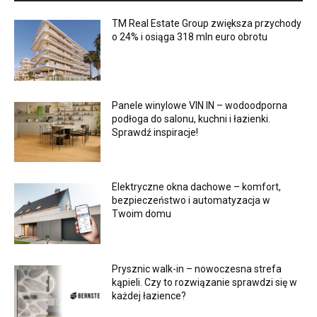
TM Real Estate Group zwiększa przychody
o 24% i osiąga 318 mln euro obrotu
Panele winylowe VIN IN – wodoodporna
podłoga do salonu, kuchni i łazienki.
Sprawdź inspiracje!
Elektryczne okna dachowe – komfort,
bezpieczeństwo i automatyzacja w
Twoim domu
Prysznic walk-in – nowoczesna strefa
kąpieli. Czy to rozwiązanie sprawdzi się w
każdej łazience?