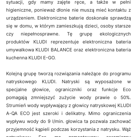
sytuacji, gdy mamy zajęte ręce, a także w pełni
higieniczne, ponieważ dłonie nie muszą mieć kontaktu z
urządzeniem. Elektroniczne baterie doskonale sprawdzą
się w domu, w którym zamieszkują dzieci, osoby starsze
czy niepełnosprawne. Tę grupę ekologicznych
produktów KLUDI reprezentuje elektroniczna bateria
umywalkowa KLUDI BALANCE oraz elektroniczna bateria
kuchenna KLUDI E-GO.
Kolejną grupę tworzą rozwiązania należące do programu
natryskowego KLUDI. Natryski są wyposażone w
specjalne głowice, ograniczniki oraz funkcje Eco
pomagają zmniejszyć zużycie wody prawie o 50%.
Strumień wody wypływający z głowicy natryskowej KLUDI
A-QA ECO jest szeroki i delikatny. Mimo ograniczenia
wypływu wody do 9 l/min. głowica ta pozwala zachować
przyjemność kąpieli podczas korzystania z natrysku. Wąż