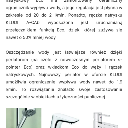
natryskowy Eco ma zamontowany ceramiczny
ogranicznik wypływu wody, a jego regulacja jest płynna w
zakresie od 20 do 2 l/min. Ponadto, rączka natrysku
KLUDI A-QAb wyposażona jest uruchamianą
przełącznikiem funkcją Eco, dzięki której zużywa się
nawet o 50% mniej wody.
Oszczędzanie wody jest łatwiejsze również dzięki
perlatorom (na czele z nowoczesnym perlatorem s-
pointer Eco) oraz wkładkom Eco do węży i rączek
natryskowych. Najnowszy perlator w ofercie KLUDI
umożliwia ograniczenie wypływu wody nawet do 1,9
l/min. To rozwiązanie znalazło swoje zastosowanie
szczególnie w obiektach użyteczności publicznej.