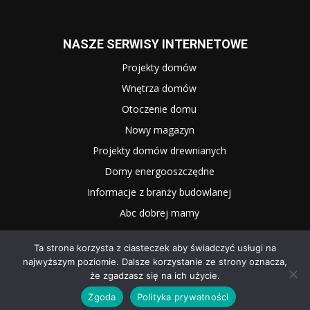
NASZE SERWISY INTERNETOWE
Projekty domów
Wnętrza domów
Otoczenie domu
Nowy magazyn
Projekty domów drewnianych
Domy energooszczędne
Informacje z branży budowlanej
Abc dobrej mamy
Ta strona korzysta z ciasteczek aby świadczyć usługi na
najwyższym poziomie. Dalsze korzystanie ze strony oznacza,
że zgadzasz się na ich użycie.
Zgoda
Polityka prywatności
2025 WNĘTRZE I OGRÓD