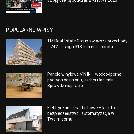
swoją ofertę podczas BATIMAT 2026
POPULARNE WPISY
TM Real Estate Group zwiększa przychody
o 24% i osiąga 318 mln euro obrotu
Panele winylowe VIN IN – wodoodporna
podłoga do salonu, kuchni i łazienki.
Sprawdź inspiracje!
Elektryczne okna dachowe – komfort,
bezpieczeństwo i automatyzacja w
Twoim domu