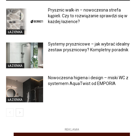
Prysznic walk-in – nowoczesna strefa
kąpieli. Czy to rozwiązanie sprawdzi się w
każdej łazience?
ŁAZIENKA
Systemy prysznicowe – jak wybrać idealny
zestaw prysznicowy? Kompletny poradnik
ŁAZIENKA
Nowoczesna higiena i design – miski WC z
systemem AquaTwist od EMPORIA
ŁAZIENKA
REKLAMA