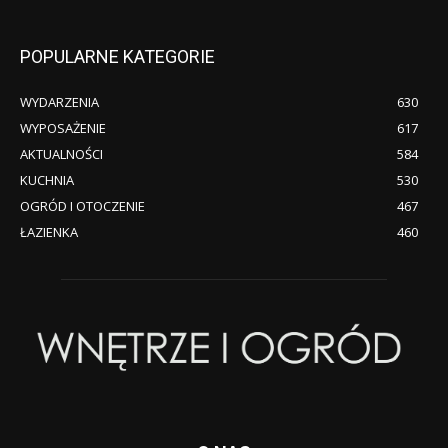
POPULARNE KATEGORIE
WYDARZENIA
630
WYPOSAŻENIE
617
AKTUALNOŚCI
584
KUCHNIA
530
OGRÓD I OTOCZENIE
467
ŁAZIENKA
460