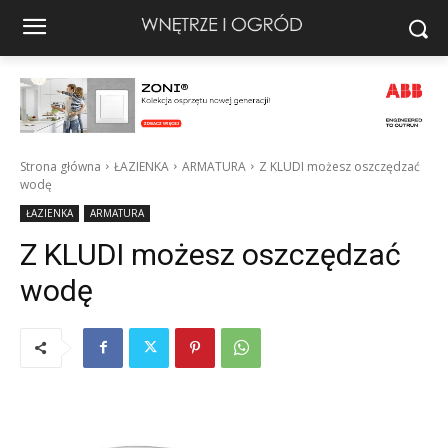
Strona główna
ŁAZIENKA
ARMATURA
Z KLUDI możesz oszczędzać
wodę
ŁAZIENKA
ARMATURA
Z KLUDI możesz oszczędzać
wodę