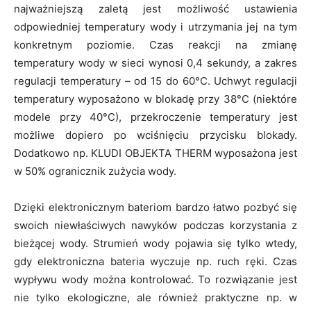
najważniejszą zaletą jest możliwość ustawienia
odpowiedniej temperatury wody i utrzymania jej na tym
konkretnym poziomie. Czas reakcji na zmianę
temperatury wody w sieci wynosi 0,4 sekundy, a zakres
regulacji temperatury – od 15 do 60°C. Uchwyt regulacji
temperatury wyposażono w blokadę przy 38°C (niektóre
modele przy 40°C), przekroczenie temperatury jest
możliwe dopiero po wciśnięciu przycisku blokady.
Dodatkowo np. KLUDI OBJEKTA THERM wyposażona jest
w 50% ogranicznik zużycia wody.
Dzięki elektronicznym bateriom bardzo łatwo pozbyć się
swoich niewłaściwych nawyków podczas korzystania z
bieżącej wody. Strumień wody pojawia się tylko wtedy,
gdy elektroniczna bateria wyczuje np. ruch ręki. Czas
wypływu wody można kontrolować. To rozwiązanie jest
nie tylko ekologiczne, ale również praktyczne np. w