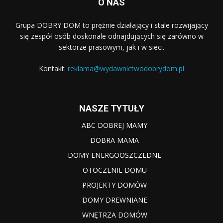
O NAS
Grupa DOBRY DOM to prężnie działający i stale rozwijający
się zespół osób doskonale odnajdujących się zarówno w
sektorze prasowym, jak i w sieci.
Kontakt:
reklama@wydawnictwodobrydom.pl
NASZE TYTUŁY
ABC DOBREJ MAMY
DOBRA MAMA
DOMY ENERGOOSZCZEDNE
OTOCZENIE DOMU
PROJEKTY DOMÓW
DOMY DREWNIANE
WNĘTRZA DOMÓW