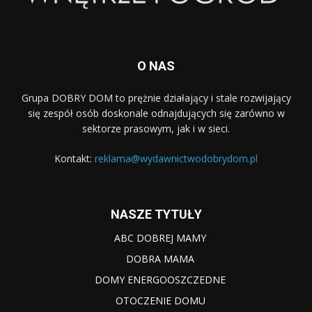
O NAS
Grupa DOBRY DOM to prężnie działający i stale rozwijający
się zespół osób doskonale odnajdujących się zarówno w
sektorze prasowym, jak i w sieci.
Kontakt:
reklama@wydawnictwodobrydom.pl
NASZE TYTUŁY
ABC DOBREJ MAMY
DOBRA MAMA
DOMY ENERGOOSZCZEDNE
OTOCZENIE DOMU