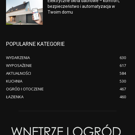
Elektryczne okna dachowe – komfort,
bezpieczeństwo i automatyzacja w
Twoim domu
POPULARNE KATEGORIE
WYDARZENIA
630
WYPOSAŻENIE
617
AKTUALNOŚCI
584
KUCHNIA
530
OGRÓD I OTOCZENIE
467
ŁAZIENKA
460