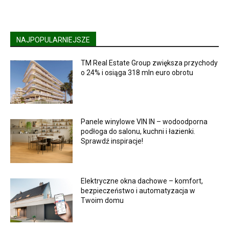
NAJPOPULARNIEJSZE
TM Real Estate Group zwiększa przychody
o 24% i osiąga 318 mln euro obrotu
Panele winylowe VIN IN – wodoodporna
podłoga do salonu, kuchni i łazienki.
Sprawdź inspiracje!
Elektryczne okna dachowe – komfort,
bezpieczeństwo i automatyzacja w
Twoim domu