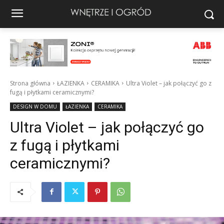
Strona główna
ŁAZIENKA
CERAMIKA
Ultra Violet – jak połączyć go z
fugą i płytkami ceramicznymi?
DESIGN W DOMU
ŁAZIENKA
CERAMIKA
Ultra Violet – jak połączyć go
z fugą i płytkami
ceramicznymi?