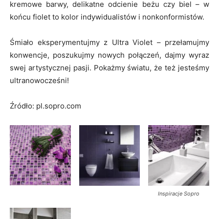
kremowe barwy, delikatne odcienie beżu czy biel – w
końcu fiolet to kolor indywidualistów i nonkonformistów.
Śmiało eksperymentujmy z Ultra Violet – przełamujmy
konwencje, poszukujmy nowych połączeń, dajmy wyraz
swej artystycznej pasji. Pokażmy światu, że też jesteśmy
ultranowocześni!
Źródło: pl.sopro.com
Inspiracje Sopro