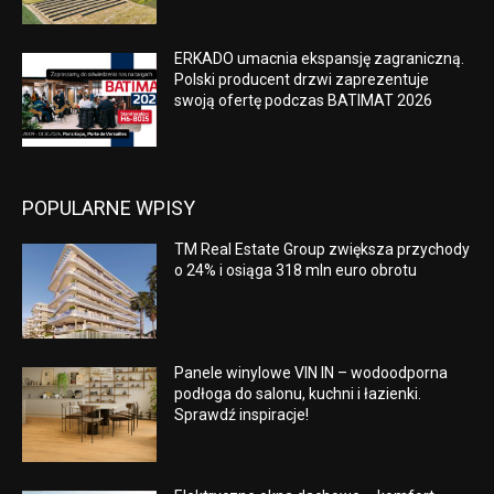
ERKADO umacnia ekspansję zagraniczną.
Polski producent drzwi zaprezentuje
swoją ofertę podczas BATIMAT 2026
POPULARNE WPISY
TM Real Estate Group zwiększa przychody
o 24% i osiąga 318 mln euro obrotu
Panele winylowe VIN IN – wodoodporna
podłoga do salonu, kuchni i łazienki.
Sprawdź inspiracje!