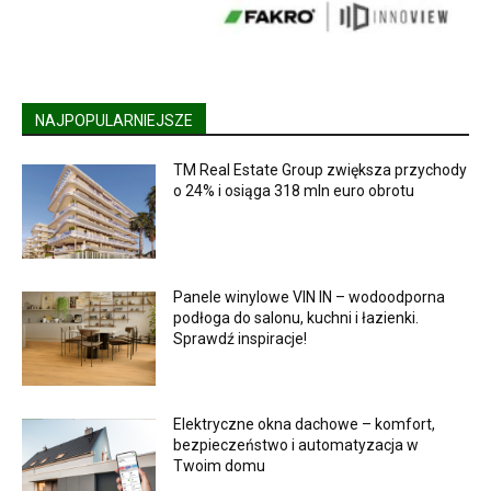
NAJPOPULARNIEJSZE
TM Real Estate Group zwiększa przychody
o 24% i osiąga 318 mln euro obrotu
Panele winylowe VIN IN – wodoodporna
podłoga do salonu, kuchni i łazienki.
Sprawdź inspiracje!
Elektryczne okna dachowe – komfort,
bezpieczeństwo i automatyzacja w
Twoim domu