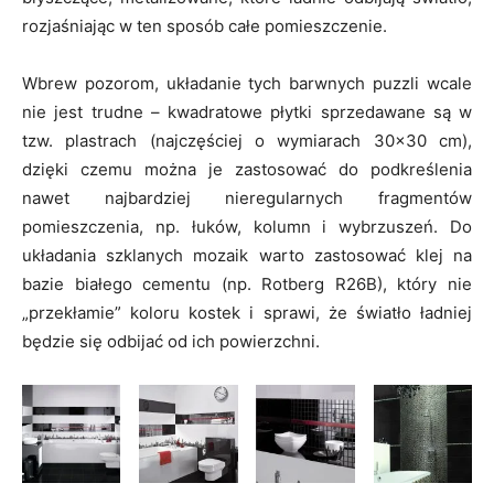
rozjaśniając w ten sposób całe pomieszczenie.
Wbrew pozorom, układanie tych barwnych puzzli wcale
nie jest trudne – kwadratowe płytki sprzedawane są w
tzw. plastrach (najczęściej o wymiarach 30×30 cm),
dzięki czemu można je zastosować do podkreślenia
nawet najbardziej nieregularnych fragmentów
pomieszczenia, np. łuków, kolumn i wybrzuszeń. Do
układania szklanych mozaik warto zastosować klej na
bazie białego cementu (np. Rotberg R26B), który nie
„przekłamie” koloru kostek i sprawi, że światło ładniej
będzie się odbijać od ich powierzchni.