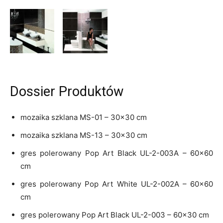
Dossier Produktów
mozaika szklana MS-01 – 30×30 cm
mozaika szklana MS-13 – 30×30 cm
gres polerowany Pop Art Black UL-2-003A – 60×60
cm
gres polerowany Pop Art White UL-2-002A – 60×60
cm
gres polerowany Pop Art Black UL-2-003 – 60×30 cm