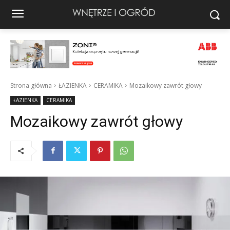
Strona główna
ŁAZIENKA
CERAMIKA
Mozaikowy zawrót głowy
ŁAZIENKA
CERAMIKA
Mozaikowy zawrót głowy