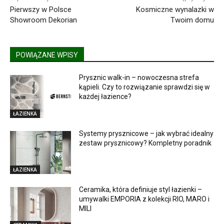
Pierwszy w Polsce
Kosmiczne wynalazki w
Showroom Dekorian
Twoim domu
POWIĄZANE WPISY
Prysznic walk-in – nowoczesna strefa
kąpieli. Czy to rozwiązanie sprawdzi się w
każdej łazience?
ŁAZIENKA
Systemy prysznicowe – jak wybrać idealny
zestaw prysznicowy? Kompletny poradnik
ŁAZIENKA
Ceramika, która definiuje styl łazienki –
umywalki EMPORIA z kolekcji RIO, MARO i
MILI