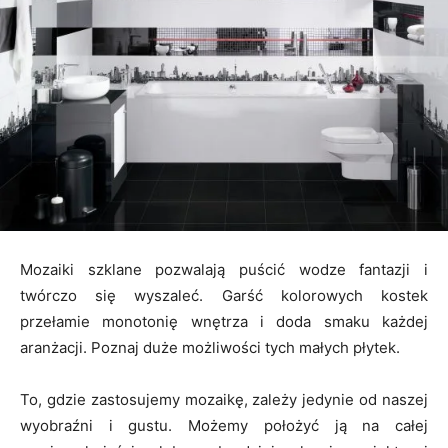
Mozaiki szklane pozwalają puścić wodze fantazji i
twórczo się wyszaleć. Garść kolorowych kostek
przełamie monotonię wnętrza i doda smaku każdej
aranżacji. Poznaj duże możliwości tych małych płytek.
To, gdzie zastosujemy mozaikę, zależy jedynie od naszej
wyobraźni i gustu. Możemy położyć ją na całej