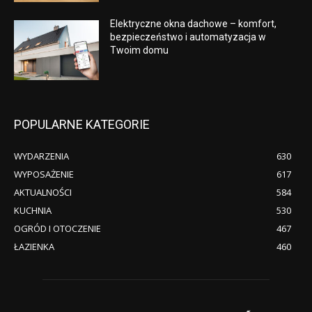
Elektryczne okna dachowe – komfort,
bezpieczeństwo i automatyzacja w
Twoim domu
POPULARNE KATEGORIE
WYDARZENIA
630
WYPOSAŻENIE
617
AKTUALNOŚCI
584
KUCHNIA
530
OGRÓD I OTOCZENIE
467
ŁAZIENKA
460