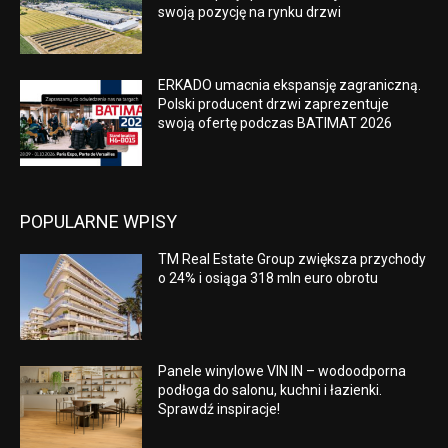
swoją pozycję na rynku drzwi
ERKADO umacnia ekspansję zagraniczną.
Polski producent drzwi zaprezentuje
swoją ofertę podczas BATIMAT 2026
POPULARNE WPISY
TM Real Estate Group zwiększa przychody
o 24% i osiąga 318 mln euro obrotu
Panele winylowe VIN IN – wodoodporna
podłoga do salonu, kuchni i łazienki.
Sprawdź inspiracje!