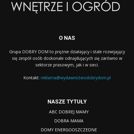
O NAS
Grupa DOBRY DOM to prężnie działający i stale rozwijający
się zespół osób doskonale odnajdujących się zarówno w
sektorze prasowym, jak i w sieci.
Kontakt:
reklama@wydawnictwodobrydom.pl
NASZE TYTUŁY
ABC DOBREJ MAMY
DOBRA MAMA
DOMY ENERGOOSZCZEDNE