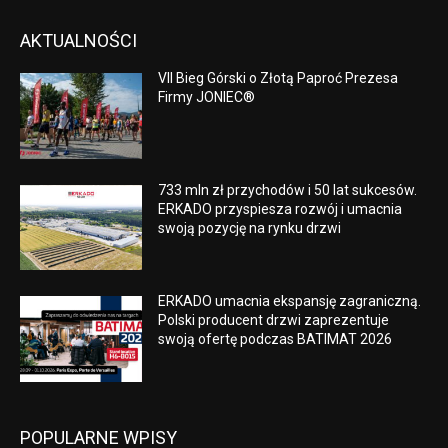
AKTUALNOŚCI
VII Bieg Górski o Złotą Paproć Prezesa
Firmy JONIEC®
733 mln zł przychodów i 50 lat sukcesów.
ERKADO przyspiesza rozwój i umacnia
swoją pozycję na rynku drzwi
ERKADO umacnia ekspansję zagraniczną.
Polski producent drzwi zaprezentuje
swoją ofertę podczas BATIMAT 2026
POPULARNE WPISY