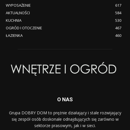
WYPOSAŻENIE
617
AKTUALNOŚCI
584
KUCHNIA
530
OGRÓD I OTOCZENIE
467
ŁAZIENKA
460
O NAS
Grupa DOBRY DOM to prężnie działający i stale rozwijający
się zespół osób doskonale odnajdujących się zarówno w
sektorze prasowym, jak i w sieci.