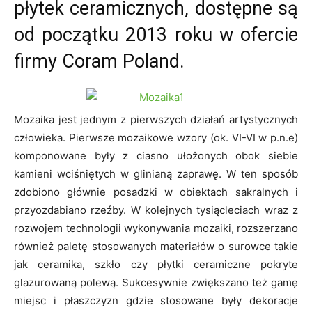
płytek ceramicznych, dostępne są
od początku 2013 roku w ofercie
firmy Coram Poland.
Mozaika jest jednym z pierwszych działań artystycznych
człowieka. Pierwsze mozaikowe wzory (ok. VI-VI w p.n.e)
komponowane były z ciasno ułożonych obok siebie
kamieni wciśniętych w glinianą zaprawę. W ten sposób
zdobiono głównie posadzki w obiektach sakralnych i
przyozdabiano rzeźby. W kolejnych tysiącleciach wraz z
rozwojem technologii wykonywania mozaiki, rozszerzano
również paletę stosowanych materiałów o surowce takie
jak ceramika, szkło czy płytki ceramiczne pokryte
glazurowaną polewą. Sukcesywnie zwiększano też gamę
miejsc i płaszczyzn gdzie stosowane były dekoracje