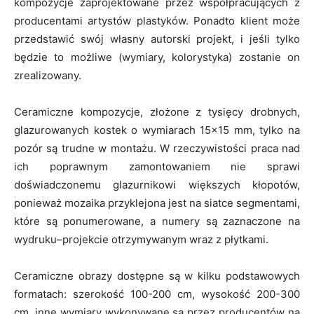
kompozycje zaprojektowane przez współpracujących z
producentami artystów plastyków. Ponadto klient może
przedstawić swój własny autorski projekt, i jeśli tylko
będzie to możliwe (wymiary, kolorystyka) zostanie on
zrealizowany.
Ceramiczne kompozycje, złożone z tysięcy drobnych,
glazurowanych kostek o wymiarach 15×15 mm, tylko na
pozór są trudne w montażu. W rzeczywistości praca nad
ich poprawnym zamontowaniem nie sprawi
doświadczonemu glazurnikowi większych kłopotów,
ponieważ mozaika przyklejona jest na siatce segmentami,
które są ponumerowane, a numery są zaznaczone na
wydruku–projekcie otrzymywanym wraz z płytkami.
Ceramiczne obrazy dostępne są w kilku podstawowych
formatach: szerokość 100-200 cm, wysokość 200-300
cm, inne wymiary wykonywane są przez producentów na