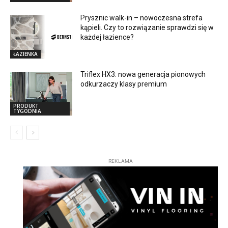
Prysznic walk-in – nowoczesna strefa
kąpieli. Czy to rozwiązanie sprawdzi się w
każdej łazience?
ŁAZIENKA
Triflex HX3: nowa generacja pionowych
odkurzaczy klasy premium
PRODUKT
TYGODNIA
REKLAMA