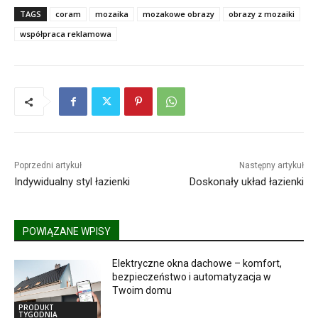
TAGS
coram
mozaika
mozakowe obrazy
obrazy z mozaiki
współpraca reklamowa
Poprzedni artykuł
Następny artykuł
Indywidualny styl łazienki
Doskonały układ łazienki
POWIĄZANE WPISY
Elektryczne okna dachowe – komfort,
bezpieczeństwo i automatyzacja w
Twoim domu
PRODUKT
TYGODNIA