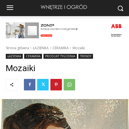
Strona główna
ŁAZIENKA
CERAMIKA
Mozaiki
ŁAZIENKA
CERAMIKA
PRODUKT TYGODNIA
TRENDY
Mozaiki