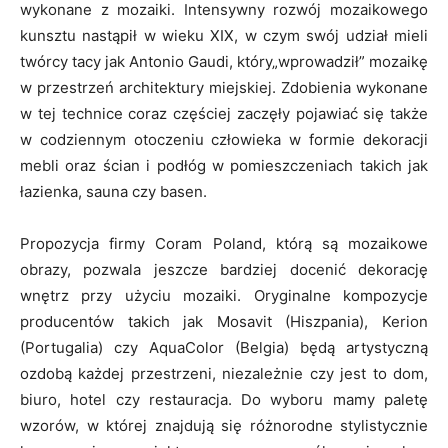
wykonane z mozaiki. Intensywny rozwój mozaikowego
kunsztu nastąpił w wieku XIX, w czym swój udział mieli
twórcy tacy jak Antonio Gaudi, który„wprowadził” mozaikę
w przestrzeń architektury miejskiej. Zdobienia wykonane
w tej technice coraz częściej zaczęły pojawiać się także
w codziennym otoczeniu człowieka w formie dekoracji
mebli oraz ścian i podłóg w pomieszczeniach takich jak
łazienka, sauna czy basen.
Propozycja firmy Coram Poland, którą są mozaikowe
obrazy, pozwala jeszcze bardziej docenić dekorację
wnętrz przy użyciu mozaiki. Oryginalne kompozycje
producentów takich jak Mosavit (Hiszpania), Kerion
(Portugalia) czy AquaColor (Belgia) będą artystyczną
ozdobą każdej przestrzeni, niezależnie czy jest to dom,
biuro, hotel czy restauracja. Do wyboru mamy paletę
wzorów, w której znajdują się różnorodne stylistycznie