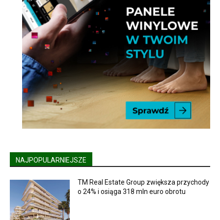
NAJPOPULARNIEJSZE
TM Real Estate Group zwiększa przychody
o 24% i osiąga 318 mln euro obrotu