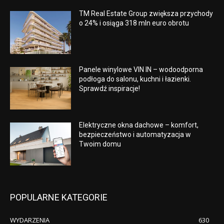
TM Real Estate Group zwiększa przychody
o 24% i osiąga 318 mln euro obrotu
Panele winylowe VIN IN – wodoodporna
podłoga do salonu, kuchni i łazienki.
Sprawdź inspiracje!
Elektryczne okna dachowe – komfort,
bezpieczeństwo i automatyzacja w
Twoim domu
POPULARNE KATEGORIE
WYDARZENIA
630