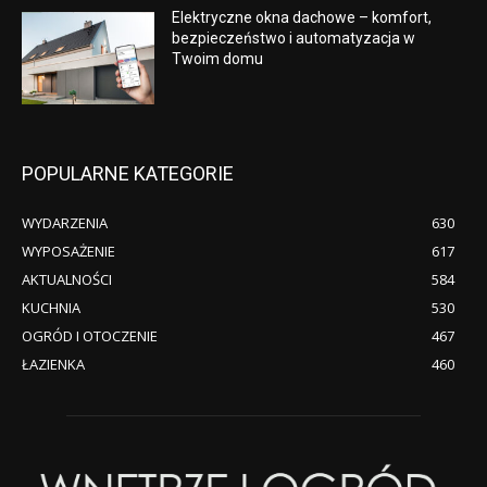
Elektryczne okna dachowe – komfort,
bezpieczeństwo i automatyzacja w
Twoim domu
POPULARNE KATEGORIE
WYDARZENIA
630
WYPOSAŻENIE
617
AKTUALNOŚCI
584
KUCHNIA
530
OGRÓD I OTOCZENIE
467
ŁAZIENKA
460