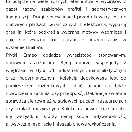
to połączenie wiele różnych elementów – wycinków z
gazet, tagów, szablonów grafitti i geometrycznych
kompozycji. Drugi zestaw insert przedrukowany jest na
matowych płytkach ceramicznych z efektowną, wypukłą
granilią, która podkreśla wybrane motywy wzornicze i
daje się wyczuć pod placami – niczym zapis w
systemie Braille’a.
Płytki Ermeo dodadzą wyrazistości stonowanym,
surowym aranżacjom. Będą dobrze współgrały z
wnętrzami w stylu loft, industrialnym, minimalistycznym
oraz modernistycznym. Kolekcja dedykowana jest do
pomieszczeń łazienkowych, choć polubi go także
nowoczesna kuchnia, czy przedpokój. Dekoracje świetnie
sprawdzą się również w stylowych pubach, restauracjach
czy lokalach muzycznych. Kolekcja z pewnością spodoba
się wszystkim, którzy cenią sobie indywidualność,
artystyczne inspiracje i nieszablonowe wykończenia.