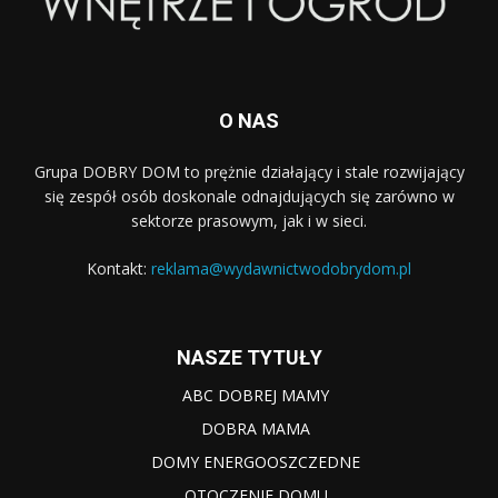
O NAS
Grupa DOBRY DOM to prężnie działający i stale rozwijający
się zespół osób doskonale odnajdujących się zarówno w
sektorze prasowym, jak i w sieci.
Kontakt:
reklama@wydawnictwodobrydom.pl
NASZE TYTUŁY
ABC DOBREJ MAMY
DOBRA MAMA
DOMY ENERGOOSZCZEDNE
OTOCZENIE DOMU