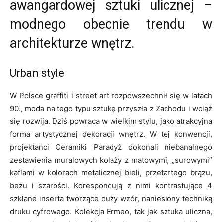
awangardowej sztuki ulicznej –
modnego obecnie trendu w
architekturze wnętrz.
Urban style
W Polsce graffiti i street art rozpowszechnił się w latach
90., moda na tego typu sztukę przyszła z Zachodu i wciąż
się rozwija. Dziś powraca w wielkim stylu, jako atrakcyjna
forma artystycznej dekoracji wnętrz. W tej konwencji,
projektanci Ceramiki Paradyż dokonali niebanalnego
zestawienia muralowych kolaży z matowymi, „surowymi”
kaflami w kolorach metalicznej bieli, przetartego brązu,
beżu i szarości. Korespondują z nimi kontrastujące 4
szklane inserta tworzące duży wzór, naniesiony techniką
druku cyfrowego. Kolekcja Ermeo, tak jak sztuka uliczna,