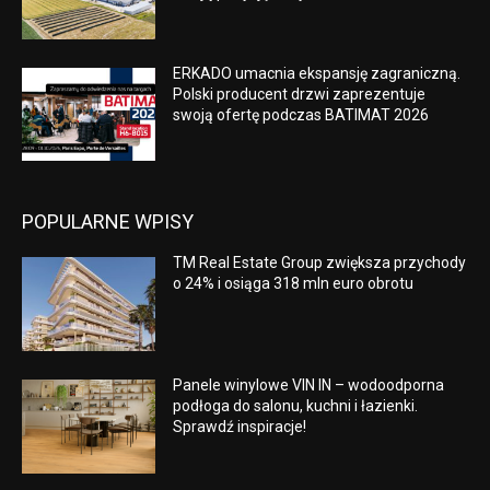
ERKADO umacnia ekspansję zagraniczną.
Polski producent drzwi zaprezentuje
swoją ofertę podczas BATIMAT 2026
POPULARNE WPISY
TM Real Estate Group zwiększa przychody
o 24% i osiąga 318 mln euro obrotu
Panele winylowe VIN IN – wodoodporna
podłoga do salonu, kuchni i łazienki.
Sprawdź inspiracje!