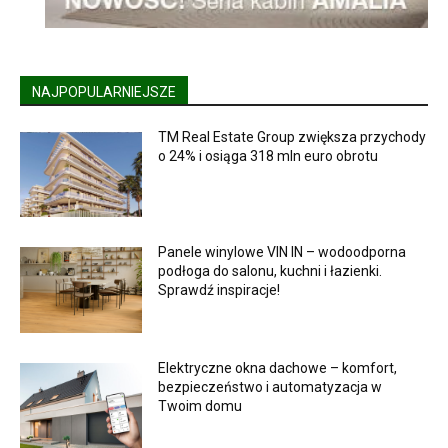
NAJPOPULARNIEJSZE
TM Real Estate Group zwiększa przychody
o 24% i osiąga 318 mln euro obrotu
Panele winylowe VIN IN – wodoodporna
podłoga do salonu, kuchni i łazienki.
Sprawdź inspiracje!
Elektryczne okna dachowe – komfort,
bezpieczeństwo i automatyzacja w
Twoim domu