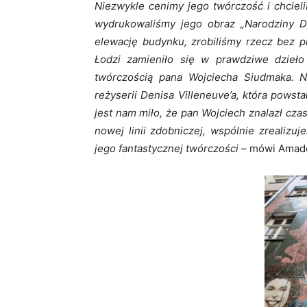
Niezwykle cenimy jego twórczość i chcie
wydrukowaliśmy jego obraz „Narodziny Dn
elewację budynku, zrobiliśmy rzecz bez 
Łodzi zamieniło się w prawdziwe dzieło
twórczością pana Wojciecha Siudmaka. 
reżyserii Denisa Villeneuve’a, która powsta
jest nam miło, że pan Wojciech znalazł czas
nowej linii zdobniczej, wspólnie zrealizu
jego fantastycznej twórczości
– mówi Amade