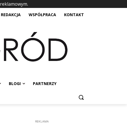
 reklamowym.
placeholder text
REDAKCJA
WSPÓŁPRACA
KONTAKT
BLOGI
PARTNERZY
REKLAMA