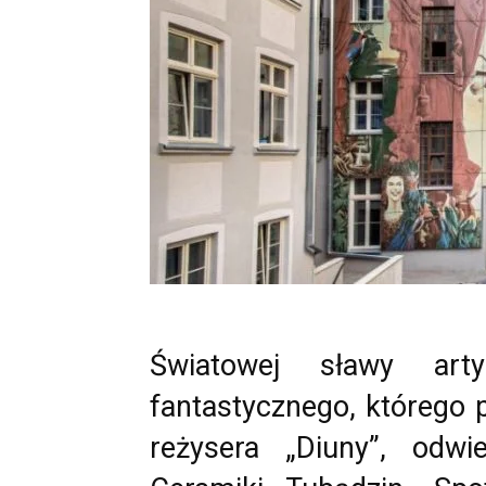
Światowej sławy artys
fantastycznego, którego 
reżysera „Diuny”, odwi