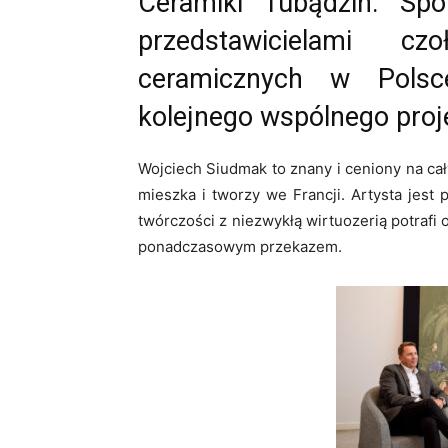
Ceramiki Tubądzin. Sp
przedstawicielami cz
ceramicznych w Polsce
kolejnego wspólnego proj
Wojciech Siudmak to znany i ceniony na cały
mieszka i tworzy we Francji. Artysta jest
twórczości z niezwykłą wirtuozerią potrafi 
ponadczasowym przekazem.