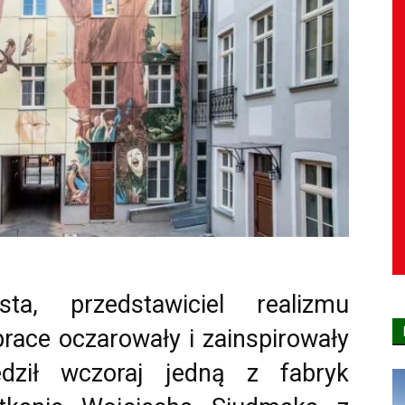
ta, przedstawiciel realizmu
prace oczarowały i zainspirowały
edził wczoraj jedną z fabryk