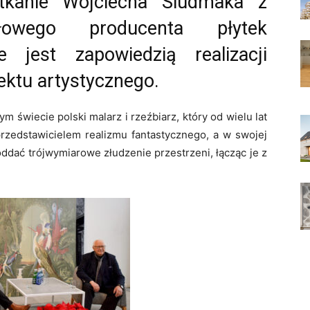
otkanie Wojciecha Siudmaka z
ołowego producenta płytek
 jest zapowiedzią realizacji
ektu artystycznego.
m świecie polski malarz i rzeźbiarz, który od wielu lat
 przedstawicielem realizmu fantastycznego, a w swojej
oddać trójwymiarowe złudzenie przestrzeni, łącząc je z