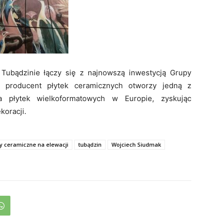
Tubądzinie łączy się z najnowszą inwestycją Grupy
y producent płytek ceramicznych otworzy jedną z
ia płytek wielkoformatowych w Europie, zyskując
koracji.
ty ceramiczne na elewacji
tubądzin
Wojciech Siudmak