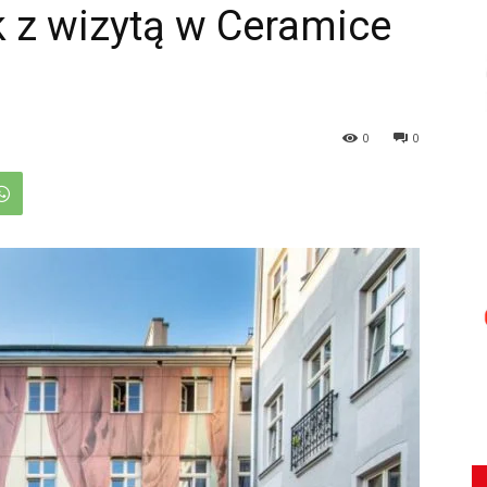
 z wizytą w Ceramice
0
0