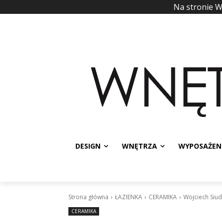
Na stronie 
DESIGN
WNĘTRZA
WYPOSAŻEN
Strona główna
ŁAZIENKA
CERAMIKA
Wojciech Siu
CERAMIKA