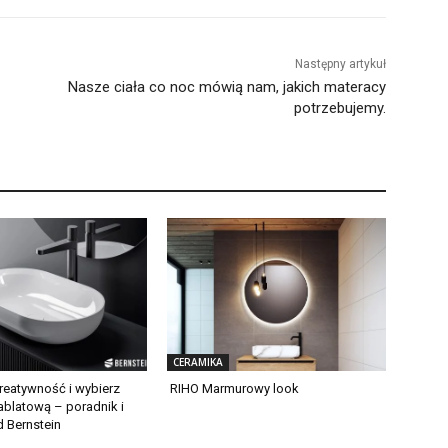
Następny artykuł
Nasze ciała co noc mówią nam, jakich materacy
potrzebujemy.
CERAMIKA
reatywność i wybierz
RIHO Marmurowy look
blatową – poradnik i
d Bernstein