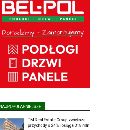
NAJPOPULARNIEJSZE
TM Real Estate Group zwiększa
przychody o 24% i osiąga 318 mln