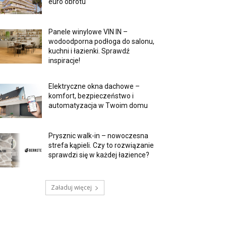
euro obrotu
Panele winylowe VIN IN –
wodoodporna podłoga do salonu,
kuchni i łazienki. Sprawdź
inspiracje!
Elektryczne okna dachowe –
komfort, bezpieczeństwo i
automatyzacja w Twoim domu
Prysznic walk-in – nowoczesna
strefa kąpieli. Czy to rozwiązanie
sprawdzi się w każdej łazience?
Załaduj więcej