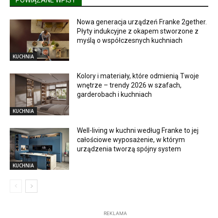
Nowa generacja urządzeń Franke 2gether.
Płyty indukcyjne z okapem stworzone z
myślą o współczesnych kuchniach
KUCHNIA
Kolory i materiały, które odmienią Twoje
wnętrze – trendy 2026 w szafach,
garderobach i kuchniach
KUCHNIA
Well-living w kuchni według Franke to jej
całościowe wyposażenie, w którym
urządzenia tworzą spójny system
KUCHNIA
REKLAMA