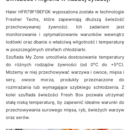
Haier HFR79F19EFGK wyposażona została w technologie
Fresher Techs, które zapewniają dłuższą świeżość
przechowywanej żywności. Ich zadaniem jest
monitorowanie i optymalizowanie warunków wewnątrz
lodówki oraz dbanie o właściwą wilgotność i temperaturę
w poszczególnych strefach chłodziarki.
Szuflada My Zone umożliwia dostosowanie temperatury
do różnych rodzajów żywności (od 0°C do +5°C).
Możemy w niej przechowywać warzywa i owoce, mięsa i
sery, owoce morza, produkty przeznaczone do
rozmrażania lub wymagające szybkiego schłodzenia. Z
kolei szuflada świeżości Fresh Box pozwala utrzymać
stałą niską temperaturę, by zapewnić idealne warunki do
przechowywania surowego mięsa, ryb, świeżych warzyw
oraz serów.