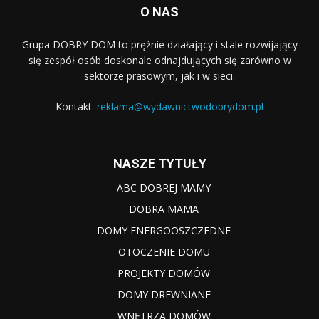
O NAS
Grupa DOBRY DOM to prężnie działający i stale rozwijający
się zespół osób doskonale odnajdujących się zarówno w
sektorze prasowym, jak i w sieci.
Kontakt:
reklama@wydawnictwodobrydom.pl
NASZE TYTUŁY
ABC DOBREJ MAMY
DOBRA MAMA
DOMY ENERGOOSZCZEDNE
OTOCZENIE DOMU
PROJEKTY DOMÓW
DOMY DREWNIANE
WNĘTRZA DOMÓW