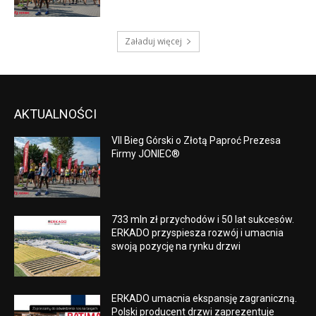
Załaduj więcej
AKTUALNOŚCI
VII Bieg Górski o Złotą Paproć Prezesa
Firmy JONIEC®
733 mln zł przychodów i 50 lat sukcesów.
ERKADO przyspiesza rozwój i umacnia
swoją pozycję na rynku drzwi
ERKADO umacnia ekspansję zagraniczną.
Polski producent drzwi zaprezentuje