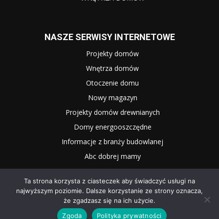
NASZE SERWISY INTERNETOWE
Projekty domów
Wnętrza domów
Otoczenie domu
Nowy magazyn
Projekty domów drewnianych
Domy energooszczędne
Informacje z branży budowlanej
Abc dobrej mamy
Ta strona korzysta z ciasteczek aby świadczyć usługi na
najwyższym poziomie. Dalsze korzystanie ze strony oznacza,
że zgadzasz się na ich użycie.
Zgoda
Polityka prywatności
2025 WNĘTRZE I OGRÓD