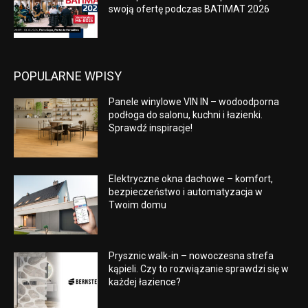
swoją ofertę podczas BATIMAT 2026
POPULARNE WPISY
Panele winylowe VIN IN – wodoodporna
podłoga do salonu, kuchni i łazienki.
Sprawdź inspiracje!
Elektryczne okna dachowe – komfort,
bezpieczeństwo i automatyzacja w
Twoim domu
Prysznic walk-in – nowoczesna strefa
kąpieli. Czy to rozwiązanie sprawdzi się w
każdej łazience?