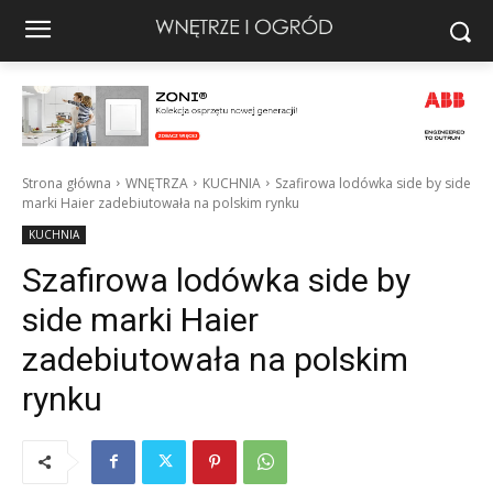
Strona główna
WNĘTRZA
KUCHNIA
Szafirowa lodówka side by side
marki Haier zadebiutowała na polskim rynku
KUCHNIA
Szafirowa lodówka side by
side marki Haier
zadebiutowała na polskim
rynku