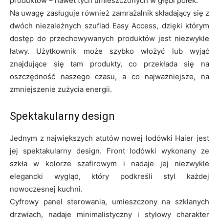
produktów – nawet tych umieszczonych w głębi półek.
Na uwagę zasługuje również zamrażalnik składający się z
dwóch niezależnych szuflad Easy Access, dzięki którym
dostęp do przechowywanych produktów jest niezwykle
łatwy. Użytkownik może szybko włożyć lub wyjąć
znajdujące się tam produkty, co przekłada się na
oszczędność naszego czasu, a co najważniejsze, na
zmniejszenie zużycia energii.
Spektakularny design
Jednym z największych atutów nowej lodówki Haier jest
jej spektakularny design. Front lodówki wykonany ze
szkła w kolorze szafirowym i nadaje jej niezwykle
elegancki wygląd, który podkreśli styl każdej
nowoczesnej kuchni.
Cyfrowy panel sterowania, umieszczony na szklanych
drzwiach, nadaje minimalistyczny i stylowy charakter