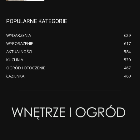
POPULARNE KATEGORIE
WYDARZENIA
629
WYPOSAŻENIE
617
AKTUALNOŚCI
584
KUCHNIA
530
OGRÓD I OTOCZENIE
467
ŁAZIENKA
460